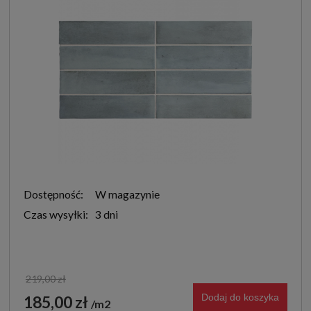
Dostępność:
W magazynie
Czas wysyłki:
3 dni
219,00 zł
Dodaj do koszyka
185,00 zł
m2