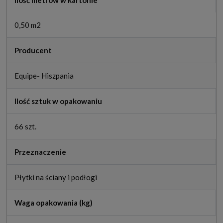
Ilość metrów w kartonie
0,50 m2
Producent
Equipe- Hiszpania
Ilość sztuk w opakowaniu
66 szt.
Przeznaczenie
Płytki na ściany i podłogi
Waga opakowania (kg)