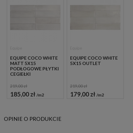
Equipe
Equipe
EQUIPE COCO WHITE
EQUIPE COCO WHITE
MATT 5X15
5X15 OUTLET
PODŁOGOWE PŁYTKI
CEGIEŁKI
219,00 zł
219,00 zł
185,00 zł
179,00 zł
m2
m2
OPINIE O PRODUKCIE