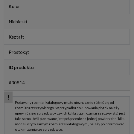
Kolor
Niebieski
Kształt
Prostokąt
ID produktu
#30814