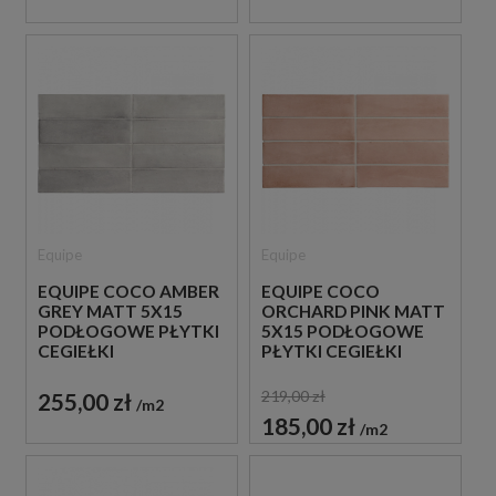
Equipe
Equipe
EQUIPE COCO AMBER
EQUIPE COCO
GREY MATT 5X15
ORCHARD PINK MATT
PODŁOGOWE PŁYTKI
5X15 PODŁOGOWE
CEGIEŁKI
PŁYTKI CEGIEŁKI
219,00 zł
255,00 zł
m2
185,00 zł
m2