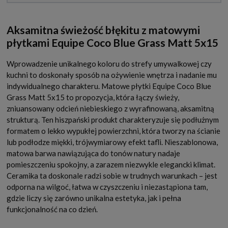
Aksamitna świeżość błękitu z matowymi
płytkami Equipe Coco Blue Grass Matt 5x15
Wprowadzenie unikalnego koloru do strefy umywalkowej czy
kuchni to doskonały sposób na ożywienie wnętrza i nadanie mu
indywidualnego charakteru. Matowe płytki Equipe Coco Blue
Grass Matt 5x15 to propozycja, która łączy świeży,
zniuansowany odcień niebieskiego z wyrafinowaną, aksamitną
strukturą. Ten hiszpański produkt charakteryzuje się podłużnym
formatem o lekko wypukłej powierzchni, która tworzy na ścianie
lub podłodze miękki, trójwymiarowy efekt tafli. Nieszablonowa,
matowa barwa nawiązująca do tonów natury nadaje
pomieszczeniu spokojny, a zarazem niezwykle elegancki klimat.
Ceramika ta doskonale radzi sobie w trudnych warunkach – jest
odporna na wilgoć, łatwa w czyszczeniu i niezastąpiona tam,
gdzie liczy się zarówno unikalna estetyka, jak i pełna
funkcjonalność na co dzień.