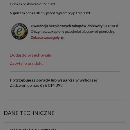
Cena za opakowanie: 92,50 zł
Najniższa cena z 30 dni przed tą promocją:
189,00 zł
Jeżeli produkt jest sprzedawany krócej niż 30 dni,
wyświetlana jest najniższa cena od momentu, kiedy
produkt pojawił się w sprzedaży.
Dodaj do przechowalni
Zapytaj o produkt
Potrzebujesz porady lub wsparcia w wyborze?
Zadzwoń do nas 696 014 398
DANE TECHNICZNE