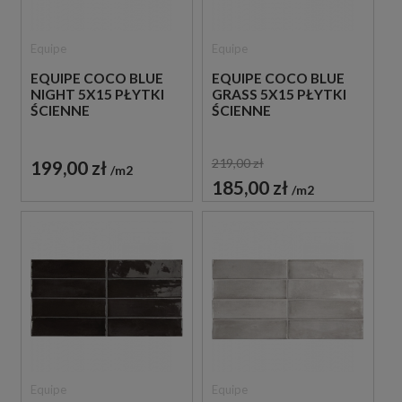
Equipe
Equipe
EQUIPE COCO BLUE
EQUIPE COCO BLUE
NIGHT 5X15 PŁYTKI
GRASS 5X15 PŁYTKI
ŚCIENNE
ŚCIENNE
219,00 zł
199,00 zł
m2
185,00 zł
m2
Equipe
Equipe