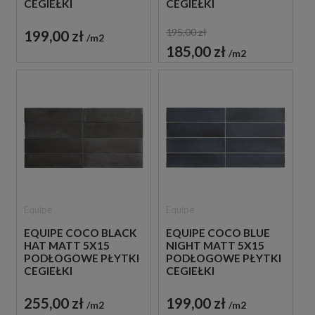
CEGIEŁKI
CEGIEŁKI
195,00 zł
199,00 zł
m2
185,00 zł
m2
Equipe
Equipe
EQUIPE COCO BLACK
EQUIPE COCO BLUE
HAT MATT 5X15
NIGHT MATT 5X15
PODŁOGOWE PŁYTKI
PODŁOGOWE PŁYTKI
CEGIEŁKI
CEGIEŁKI
255,00 zł
199,00 zł
m2
m2