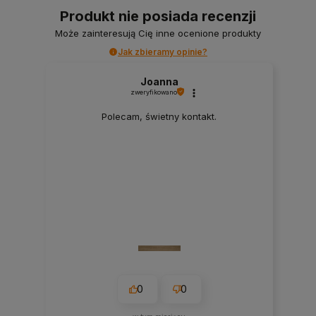
Produkt nie posiada recenzji
Może zainteresują Cię inne ocenione produkty
Jak zbieramy opinie?
Joanna
zweryfikowano
Polecam, świetny kontakt.
0
0