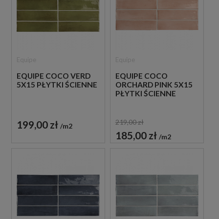
Equipe
Equipe
EQUIPE COCO VERD
EQUIPE COCO
5X15 PŁYTKI ŚCIENNE
ORCHARD PINK 5X15
PŁYTKI ŚCIENNE
219,00 zł
199,00 zł
m2
185,00 zł
m2