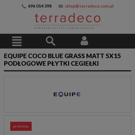
696 014 398
sklep@terradeco.com.pl
EQUIPE COCO BLUE GRASS MATT 5X15
PODŁOGOWE PŁYTKI CEGIEŁKI
promocja