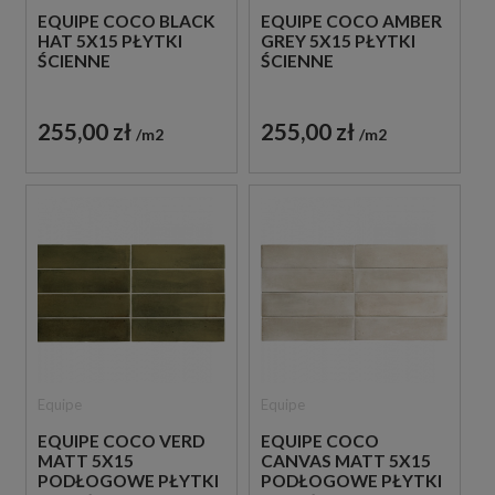
EQUIPE COCO BLACK
EQUIPE COCO AMBER
HAT 5X15 PŁYTKI
GREY 5X15 PŁYTKI
ŚCIENNE
ŚCIENNE
255,00 zł
255,00 zł
m2
m2
Equipe
Equipe
EQUIPE COCO VERD
EQUIPE COCO
MATT 5X15
CANVAS MATT 5X15
PODŁOGOWE PŁYTKI
PODŁOGOWE PŁYTKI