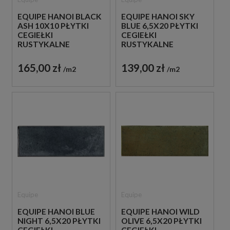
EQUIPE HANOI BLACK
EQUIPE HANOI SKY
ASH 10X10 PŁYTKI
BLUE 6,5X20 PŁYTKI
CEGIEŁKI
CEGIEŁKI
RUSTYKALNE
RUSTYKALNE
165,00 zł
139,00 zł
m2
m2
Equipe
Equipe
EQUIPE HANOI BLUE
EQUIPE HANOI WILD
NIGHT 6,5X20 PŁYTKI
OLIVE 6,5X20 PŁYTKI