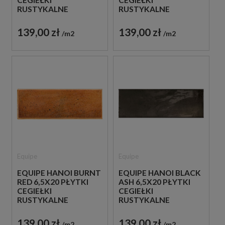
CEGIEŁKI
CEGIEŁKI
RUSTYKALNE
RUSTYKALNE
139,00 zł
139,00 zł
m2
m2
Equipe
Equipe
EQUIPE HANOI BURNT
EQUIPE HANOI BLACK
RED 6,5X20 PŁYTKI
ASH 6,5X20 PŁYTKI
CEGIEŁKI
CEGIEŁKI
RUSTYKALNE
RUSTYKALNE
139,00 zł
139,00 zł
m2
m2