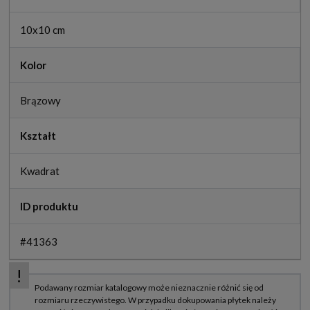
10x10 cm
Kolor
Brązowy
Kształt
Kwadrat
ID produktu
#41363