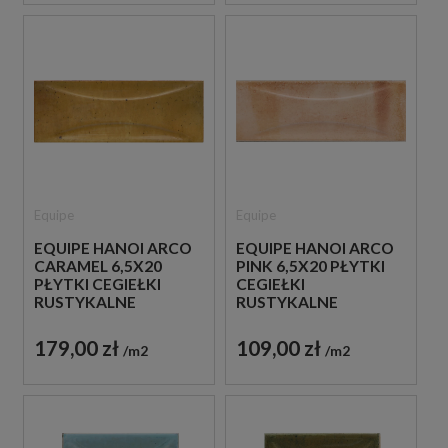
Equipe
Equipe
EQUIPE HANOI ARCO
EQUIPE HANOI ARCO
CARAMEL 6,5X20
PINK 6,5X20 PŁYTKI
PŁYTKI CEGIEŁKI
CEGIEŁKI
RUSTYKALNE
RUSTYKALNE
DEKORACYJNE
DEKORACYJNE
179,00 zł
109,00 zł
m2
m2