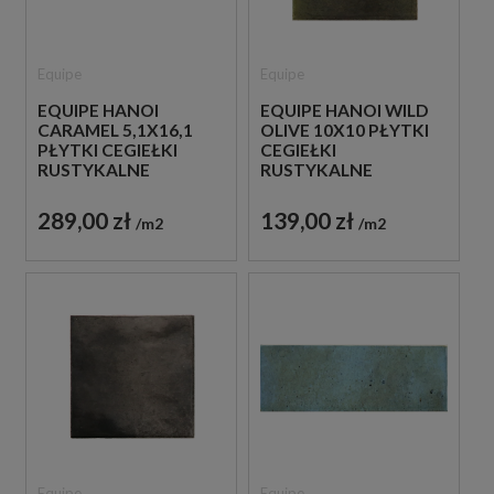
Equipe
Equipe
EQUIPE HANOI
EQUIPE HANOI WILD
CARAMEL 5,1X16,1
OLIVE 10X10 PŁYTKI
PŁYTKI CEGIEŁKI
CEGIEŁKI
RUSTYKALNE
RUSTYKALNE
289,00 zł
139,00 zł
m2
m2
Equipe
Equipe