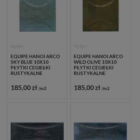
Equipe
Equipe
EQUIPE HANOI ARCO
EQUIPE HANOI ARCO
SKY BLUE 10X10
WILD OLIVE 10X10
PŁYTKI CEGIEŁKI
PŁYTKI CEGIEŁKI
RUSTYKALNE
RUSTYKALNE
DEKORACYJNE
DEKORACYJNE
185,00 zł
185,00 zł
m2
m2