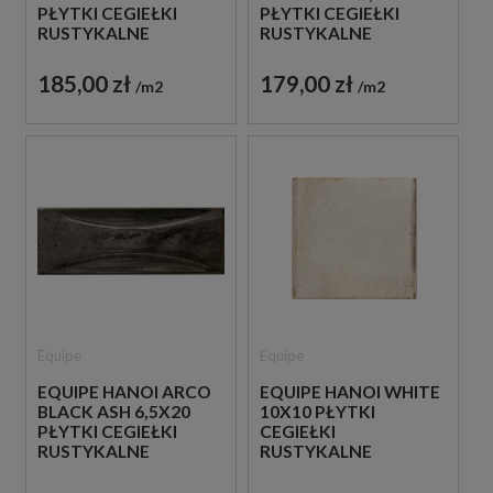
PŁYTKI CEGIEŁKI
PŁYTKI CEGIEŁKI
RUSTYKALNE
RUSTYKALNE
DEKORACYJNE
DEKORACYJNE
185,00 zł
179,00 zł
m2
m2
Equipe
Equipe
EQUIPE HANOI ARCO
EQUIPE HANOI WHITE
BLACK ASH 6,5X20
10X10 PŁYTKI
PŁYTKI CEGIEŁKI
CEGIEŁKI
RUSTYKALNE
RUSTYKALNE
DEKORACYJNE