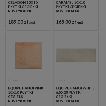
CELADON 10X10
CARAMEL 10X10
PŁYTKI CEGIEŁKI
PŁYTKI CEGIEŁKI
RUSTYKALNE
RUSTYKALNE
189,00 zł
165,00 zł
m2
m2
Equipe
Equipe
EQUIPE HANOI PINK
EQUIPE HANOI WHITE
10X10 PŁYTKI
6,5X20 PŁYTKI
CEGIEŁKI
CEGIEŁKI
RUSTYKALNE
RUSTYKALNE