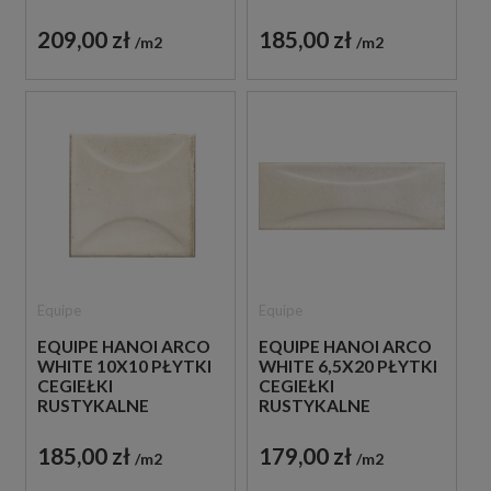
DEKORACYJNE
DEKORACYJNE
209,00 zł
185,00 zł
m2
m2
Equipe
Equipe
EQUIPE HANOI ARCO
EQUIPE HANOI ARCO
WHITE 10X10 PŁYTKI
WHITE 6,5X20 PŁYTKI
CEGIEŁKI
CEGIEŁKI
RUSTYKALNE
RUSTYKALNE
DEKORACYJNE
DEKORACYJNE
185,00 zł
179,00 zł
m2
m2