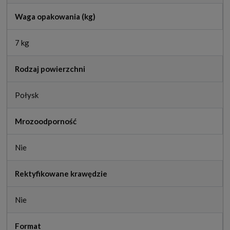
Waga opakowania (kg)
7 kg
Rodzaj powierzchni
Połysk
Mrozoodporność
Nie
Rektyfikowane krawędzie
Nie
Format