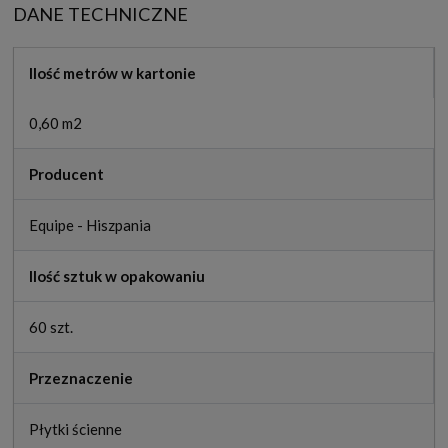
DANE TECHNICZNE
Ilość metrów w kartonie
0,60 m2
Producent
Equipe - Hiszpania
Ilość sztuk w opakowaniu
60 szt.
Przeznaczenie
Płytki ścienne