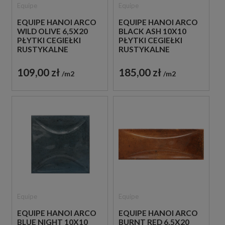
Equipe
Equipe
EQUIPE HANOI ARCO
EQUIPE HANOI ARCO
WILD OLIVE 6,5X20
BLACK ASH 10X10
PŁYTKI CEGIEŁKI
PŁYTKI CEGIEŁKI
RUSTYKALNE
RUSTYKALNE
DEKORACYJNE
DEKORACYJNE
109,00 zł
185,00 zł
m2
m2
Equipe
Equipe
EQUIPE HANOI ARCO
EQUIPE HANOI ARCO
BLUE NIGHT 10X10
BURNT RED 6,5X20