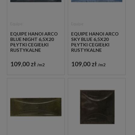
Equipe
Equipe
EQUIPE HANOI ARCO
EQUIPE HANOI ARCO
BLUE NIGHT 6,5X20
SKY BLUE 6,5X20
PŁYTKI CEGIEŁKI
PŁYTKI CEGIEŁKI
RUSTYKALNE
RUSTYKALNE
DEKORACYJNE
DEKORACYJNE
109,00 zł
109,00 zł
m2
m2