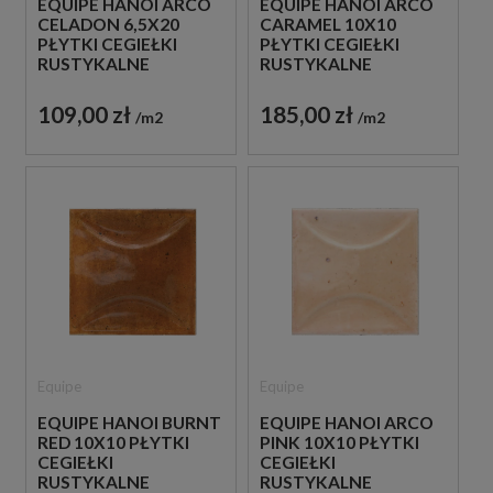
EQUIPE HANOI ARCO
EQUIPE HANOI ARCO
CELADON 6,5X20
CARAMEL 10X10
PŁYTKI CEGIEŁKI
PŁYTKI CEGIEŁKI
RUSTYKALNE
RUSTYKALNE
DEKORACYJNE
DEKORACYJNE
109,00 zł
185,00 zł
m2
m2
Equipe
Equipe
EQUIPE HANOI BURNT
EQUIPE HANOI ARCO
RED 10X10 PŁYTKI
PINK 10X10 PŁYTKI
CEGIEŁKI
CEGIEŁKI
RUSTYKALNE
RUSTYKALNE