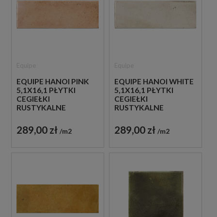
Equipe
Equipe
EQUIPE HANOI PINK
EQUIPE HANOI WHITE
5,1X16,1 PŁYTKI
5,1X16,1 PŁYTKI
CEGIEŁKI
CEGIEŁKI
RUSTYKALNE
RUSTYKALNE
289,00 zł
289,00 zł
m2
m2