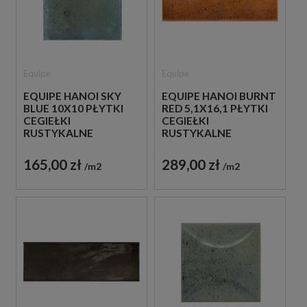
Equipe
Equipe
EQUIPE HANOI SKY
EQUIPE HANOI BURNT
BLUE 10X10 PŁYTKI
RED 5,1X16,1 PŁYTKI
CEGIEŁKI
CEGIEŁKI
RUSTYKALNE
RUSTYKALNE
165,00 zł
289,00 zł
m2
m2