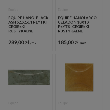
Equipe
Equipe
EQUIPE HANOI BLACK
EQUIPE HANOI ARCO
ASH 5,1X16,1 PŁYTKI
CELADON 10X10
CEGIEŁKI
PŁYTKI CEGIEŁKI
RUSTYKALNE
RUSTYKALNE
DEKORACYJNE
289,00 zł
185,00 zł
m2
m2
Equipe
Equipe