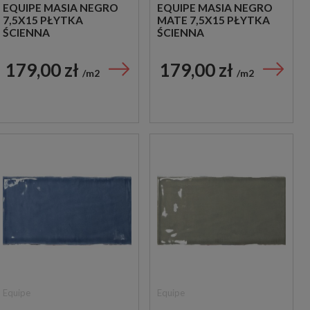
EQUIPE MASIA NEGRO
EQUIPE MASIA NEGRO
7,5X15 PŁYTKA
MATE 7,5X15 PŁYTKA
ŚCIENNA
ŚCIENNA
179,00 zł
179,00 zł
m2
m2
Equipe
Equipe