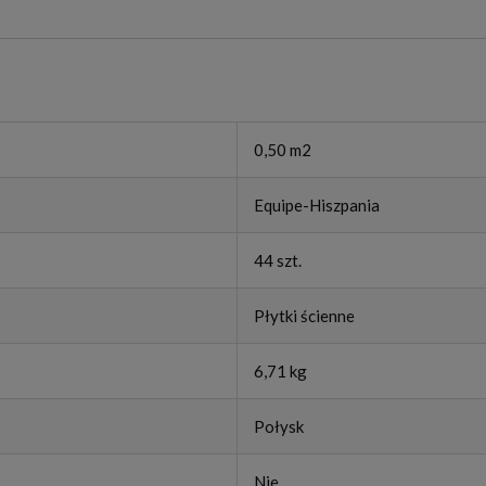
0,50 m2
Equipe-Hiszpania
44 szt.
Płytki ścienne
6,71 kg
Połysk
Nie