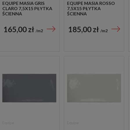
EQUIPE MASIA GRIS
EQUIPE MASIA ROSSO
CLARO 7,5X15 PŁYTKA
7,5X15 PŁYTKA
ŚCIENNA
ŚCIENNA
165,00 zł
185,00 zł
m2
m2
Equipe
Equipe