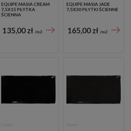
EQUIPE MASIA CREAM
EQUIPE MASIA JADE
7,5X15 PŁYTKA
7,5X30 PŁYTKI ŚCIENNE
ŚCIENNA
135,00 zł
165,00 zł
m2
m2
Equipe
Equipe