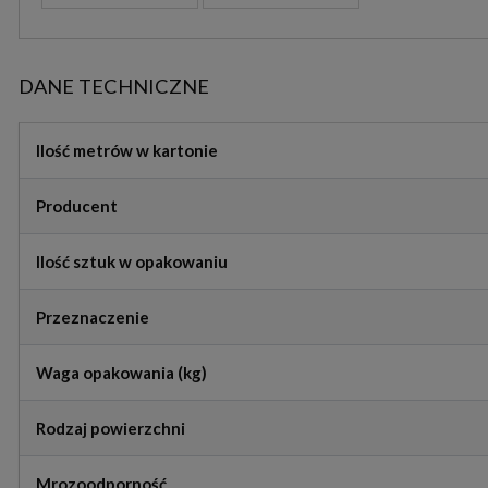
DANE TECHNICZNE
Ilość metrów w kartonie
Producent
Ilość sztuk w opakowaniu
Przeznaczenie
Waga opakowania (kg)
Rodzaj powierzchni
Mrozoodporność