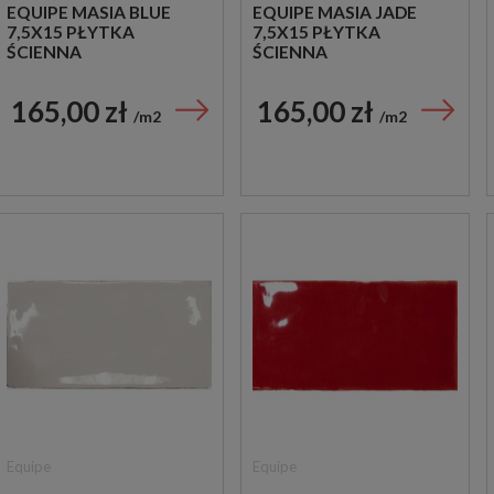
EQUIPE MASIA BLUE
EQUIPE MASIA JADE
7,5X15 PŁYTKA
7,5X15 PŁYTKA
ŚCIENNA
ŚCIENNA
165,00 zł
165,00 zł
m2
m2
Equipe
Equipe