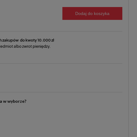
Dodaj do koszyka
ia w wyborze?