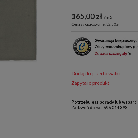
165,00 zł
m2
Cena za opakowanie: 82,50 zł
Dodaj do przechowalni
Zapytaj o produkt
Potrzebujesz porady lub wsparc
Zadzwoń do nas 696 014 398