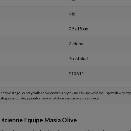
Nie
7,5x15 cm
Zielony
Prostokąt
#10611
 ścienne Equipe Masia Olive