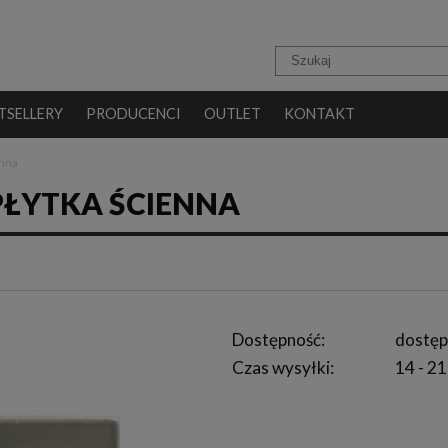
TSELLERY
PRODUCENCI
OUTLET
KONTAKT
enna
 PŁYTKA ŚCIENNA
Dostępność:
dostęp
Czas wysyłki:
14 - 21