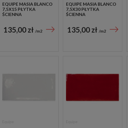
EQUIPE MASIA BLANCO
EQUIPE MASIA BLANCO
7,5X15 PŁYTKA
7,5X30 PŁYTKA
ŚCIENNA
ŚCIENNA
135,00 zł
135,00 zł
m2
m2
Equipe
Equipe