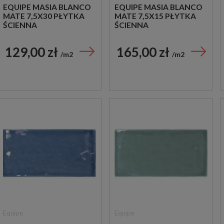
EQUIPE MASIA BLANCO
EQUIPE MASIA BLANCO
MATE 7,5X30 PŁYTKA
MATE 7,5X15 PŁYTKA
ŚCIENNA
ŚCIENNA
129,00 zł
165,00 zł
m2
m2
Equipe
Equipe