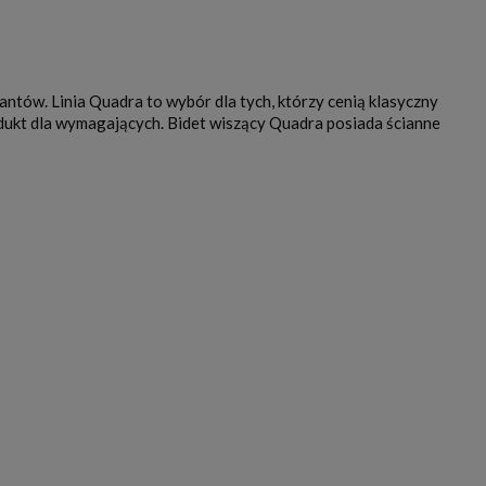
ntów. Linia Quadra to wybór dla tych, którzy cenią klasyczny
odukt dla wymagających. Bidet wiszący Quadra posiada ścianne