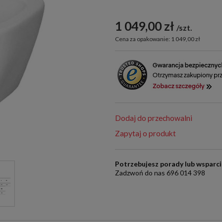
1 049,00 zł
szt.
Cena za opakowanie: 1 049,00 zł
Dodaj do przechowalni
Zapytaj o produkt
Potrzebujesz porady lub wsparc
Zadzwoń do nas 696 014 398