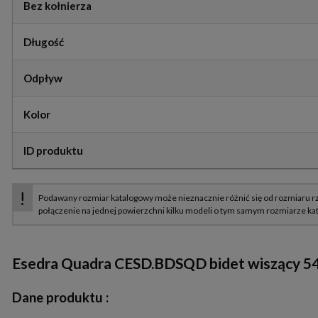
Bez kołnierza
Długość
Odpływ
Kolor
ID produktu
Esedra Quadra CESD.BDSQD bidet wiszący 54x
Dane produktu :