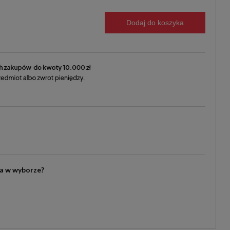
Dodaj do koszyka
ia w wyborze?