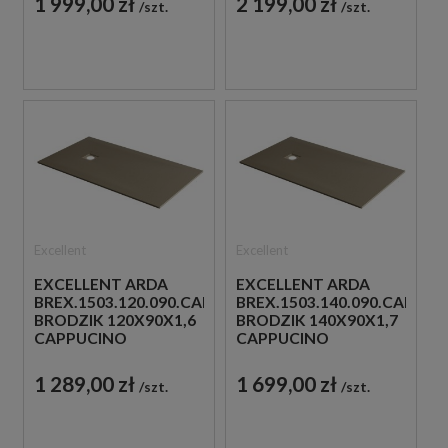
1 999,00 zł
2 199,00 zł
szt.
szt.
Excellent
Excellent
EXCELLENT ARDA
EXCELLENT ARDA
BREX.1503.120.090.CAN
BREX.1503.140.090.CAN
BRODZIK 120X90X1,6
BRODZIK 140X90X1,7
CAPPUCINO
CAPPUCINO
1 289,00 zł
1 699,00 zł
szt.
szt.