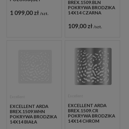
BREX.1509.BLN
90X90X1,6 SZARY
POKRYWA BRODZIKA
1 099,00 zł
14X14 CZARNA
szt.
109,00 zł
szt.
Excellent
Excellent
EXCELLENT ARDA
EXCELLENT ARDA
BREX.1509.CR
BREX.1509.WHN
POKRYWA BRODZIKA
POKRYWA BRODZIKA
14X14 CHROM
14X14 BIAŁA