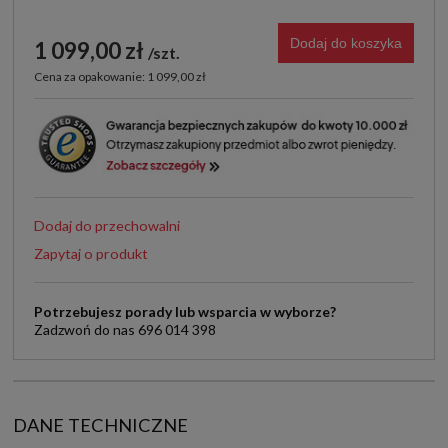
Dodaj do koszyka
1 099,00 zł
szt.
Cena za opakowanie: 1 099,00 zł
Dodaj do przechowalni
Zapytaj o produkt
Potrzebujesz porady lub wsparcia w wyborze?
Zadzwoń do nas 696 014 398
DANE TECHNICZNE