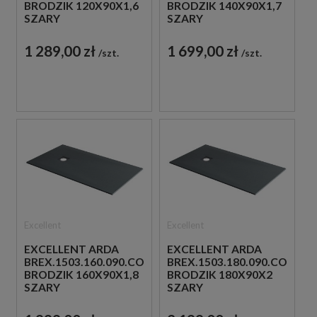
BRODZIK 120X90X1,6
BRODZIK 140X90X1,7
SZARY
SZARY
1 289,00 zł
1 699,00 zł
szt.
szt.
Excellent
Excellent
EXCELLENT ARDA
EXCELLENT ARDA
BREX.1503.160.090.CON
BREX.1503.180.090.CON
BRODZIK 160X90X1,8
BRODZIK 180X90X2
SZARY
SZARY