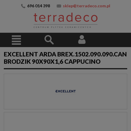
696 014 398
sklep@terradeco.com.pl
EXCELLENT ARDA BREX.1502.090.090.CAN
BRODZIK 90X90X1,6 CAPPUCINO