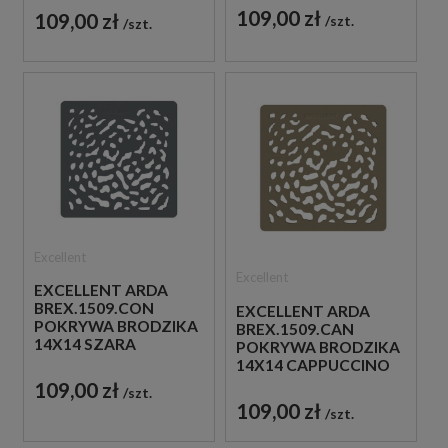
109,00 zł
109,00 zł
szt.
szt.
Excellent
Excellent
EXCELLENT ARDA
BREX.1509.CON
EXCELLENT ARDA
POKRYWA BRODZIKA
BREX.1509.CAN
14X14 SZARA
POKRYWA BRODZIKA
14X14 CAPPUCCINO
109,00 zł
szt.
109,00 zł
szt.