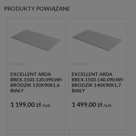
PRODUKTY POWIĄZANE
Excellent
Excellent
EXCELLENT ARDA
EXCELLENT ARDA
BREX.1503.120.090.WHN
BREX.1503.140.090.WHN
BRODZIK 120X90X1,6
BRODZIK 140X90X1,7
BIAŁY
BIAŁY
1 199,00 zł
1 499,00 zł
szt.
szt.