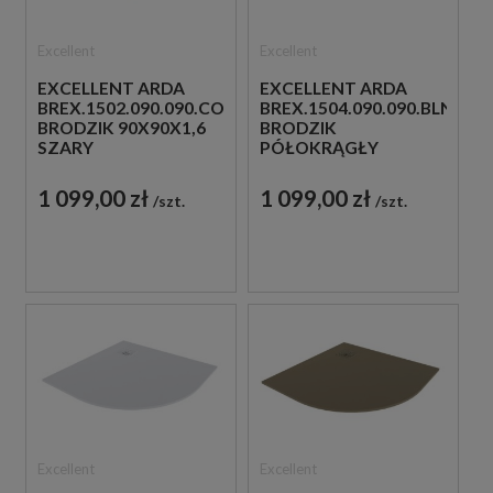
Excellent
Excellent
EXCELLENT ARDA
EXCELLENT ARDA
BREX.1502.090.090.CON
BREX.1504.090.090.BLN
BRODZIK 90X90X1,6
BRODZIK
SZARY
PÓŁOKRĄGŁY
90X90X1,6 CZARNY
1 099,00 zł
1 099,00 zł
szt.
szt.
Excellent
Excellent