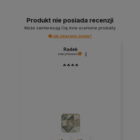
Produkt nie posiada recenzji
Może zainteresują Cię inne ocenione produkty
Jak zbieramy opinie?
Radek
zweryfikowano
🔥🔥🔥🔥