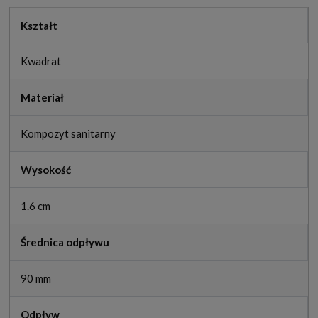
Kształt
Kwadrat
Materiał
Kompozyt sanitarny
Wysokość
1.6 cm
Średnica odpływu
90 mm
Odpływ