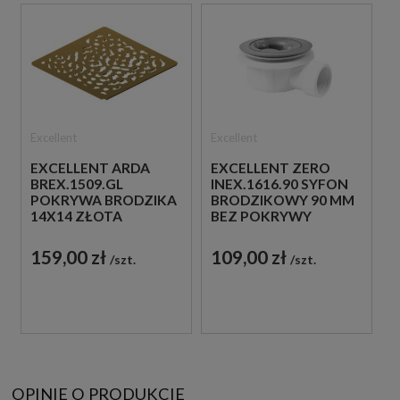
Excellent
Excellent
EXCELLENT ARDA
EXCELLENT ZERO
BREX.1509.GL
INEX.1616.90 SYFON
POKRYWA BRODZIKA
BRODZIKOWY 90 MM
14X14 ZŁOTA
BEZ POKRYWY
159,00 zł
109,00 zł
szt.
szt.
OPINIE O PRODUKCIE