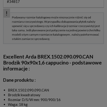
#34817
Excellent Arda BREX.1502.090.090.CAN
Brodzik 90x90x1,6 cappucino - podstawowe
informacje :
Dane produktu :
BREX.1502.090.090.CAN
Brodzik kwadratowy
Rozmiar D/S/W mm: 900/900/16
Waga: 18 kg