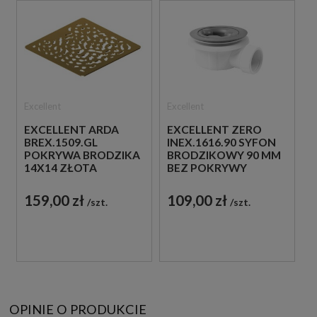
Excellent
Excellent
EXCELLENT ARDA
EXCELLENT ZERO
BREX.1509.GL
INEX.1616.90 SYFON
POKRYWA BRODZIKA
BRODZIKOWY 90 MM
14X14 ZŁOTA
BEZ POKRYWY
159,00 zł
109,00 zł
szt.
szt.
OPINIE O PRODUKCIE