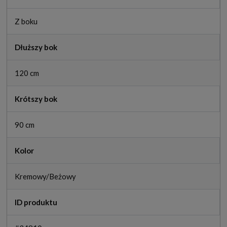
Z boku
Dłuższy bok
120 cm
Krótszy bok
90 cm
Kolor
Kremowy/Beżowy
ID produktu