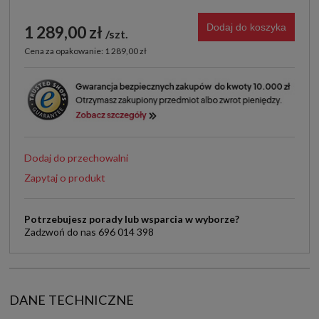
Dodaj do koszyka
1 289,00 zł
szt.
Cena za opakowanie: 1 289,00 zł
Dodaj do przechowalni
Zapytaj o produkt
Potrzebujesz porady lub wsparcia w wyborze?
Zadzwoń do nas 696 014 398
DANE TECHNICZNE