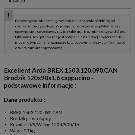
#34810
Excellent Arda BREX.1503.120.090.CAN
Brodzik 120x90x1,6 cappucino -
podstawowe informacje :
Dane produktu :
BREX.1503.120.090.CAN
Brodzik prostokątny
Rozmiar D/S/W mm: 1200/900/16
Waga: 23 kg