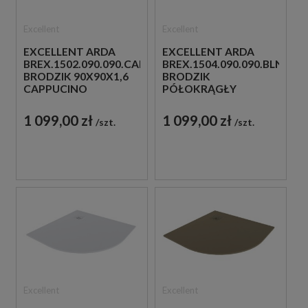
Excellent
Excellent
EXCELLENT ARDA
EXCELLENT ARDA
BREX.1502.090.090.CAN
BREX.1504.090.090.BLN
BRODZIK 90X90X1,6
BRODZIK
CAPPUCINO
PÓŁOKRĄGŁY
90X90X1,6 CZARNY
1 099,00 zł
1 099,00 zł
szt.
szt.
Excellent
Excellent