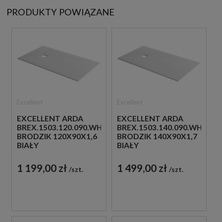
PRODUKTY POWIĄZANE
Excellent
Excellent
EXCELLENT ARDA
EXCELLENT ARDA
BREX.1503.120.090.WHN
BREX.1503.140.090.WHN
BRODZIK 120X90X1,6
BRODZIK 140X90X1,7
BIAŁY
BIAŁY
1 199,00 zł
1 499,00 zł
szt.
szt.