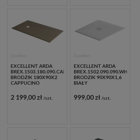
Excellent
Excellent
EXCELLENT ARDA
EXCELLENT ARDA
BREX.1503.180.090.CAN
BREX.1502.090.090.WHN
BRODZIK 180X90X2
BRODZIK 90X90X1,6
CAPPUCINO
BIAŁY
2 199,00 zł
999,00 zł
szt.
szt.