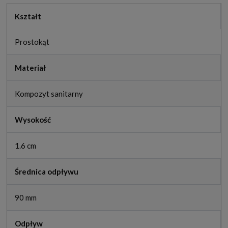
Kształt
Prostokąt
Materiał
Kompozyt sanitarny
Wysokość
1.6 cm
Średnica odpływu
90 mm
Odpływ