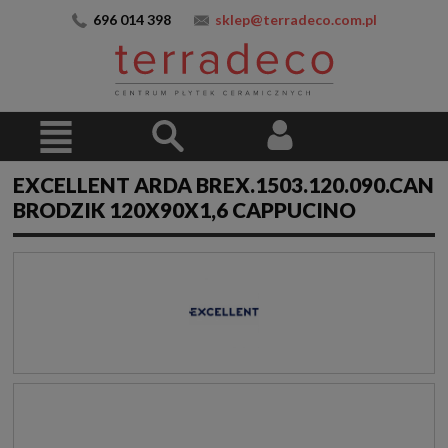
696 014 398
sklep@terradeco.com.pl
EXCELLENT ARDA BREX.1503.120.090.CAN
BRODZIK 120X90X1,6 CAPPUCINO