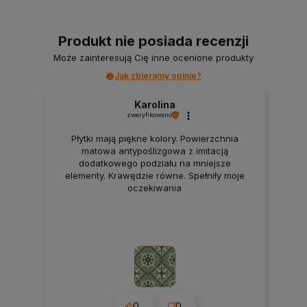
Produkt nie posiada recenzji
Może zainteresują Cię inne ocenione produkty
Jak zbieramy opinie?
Karolina
zweryfikowano
Płytki mają piękne kolory. Powierzchnia
matowa antypoślizgowa z imitacją
dodatkowego podziału na mniejsze
elementy. Krawędzie równe. Spełniły moje
oczekiwania
0
0