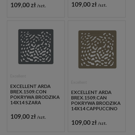
109,00 zł
109,00 zł
szt.
szt.
Excellent
Excellent
EXCELLENT ARDA
BREX.1509.CON
EXCELLENT ARDA
POKRYWA BRODZIKA
BREX.1509.CAN
14X14 SZARA
POKRYWA BRODZIKA
14X14 CAPPUCCINO
109,00 zł
szt.
109,00 zł
szt.