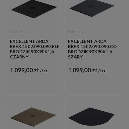
Excellent
Excellent
EXCELLENT ARDA
EXCELLENT ARDA
BREX.1502.090.090.BLN
BREX.1502.090.090.CON
BRODZIK 90X90X1,6
BRODZIK 90X90X1,6
CZARNY
SZARY
1 099,00 zł
1 099,00 zł
szt.
szt.