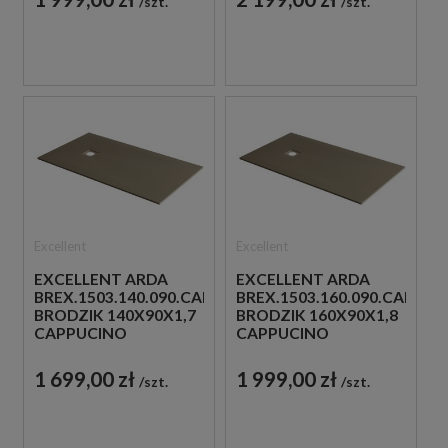
szt.
szt.
Excellent
Excellent
EXCELLENT ARDA
EXCELLENT ARDA
BREX.1503.140.090.CAN
BREX.1503.160.090.CAN
BRODZIK 140X90X1,7
BRODZIK 160X90X1,8
CAPPUCINO
CAPPUCINO
1 699,00 zł
1 999,00 zł
szt.
szt.