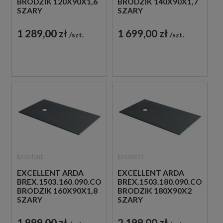
BRODZIK 120X90X1,6
BRODZIK 140X90X1,7
SZARY
SZARY
1 289,00 zł
1 699,00 zł
szt.
szt.
Excellent
Excellent
EXCELLENT ARDA
EXCELLENT ARDA
BREX.1503.160.090.CON
BREX.1503.180.090.CON
BRODZIK 160X90X1,8
BRODZIK 180X90X2
SZARY
SZARY
1 999,00 zł
2 199,00 zł