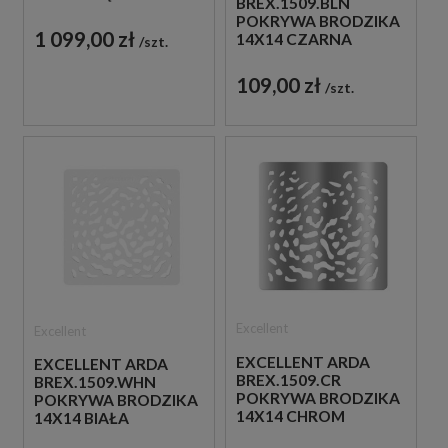
BREX.1509.BLN
90X90X1,6 SZARY
POKRYWA BRODZIKA
1 099,00 zł
14X14 CZARNA
szt.
109,00 zł
szt.
Excellent
Excellent
EXCELLENT ARDA
EXCELLENT ARDA
BREX.1509.CR
BREX.1509.WHN
POKRYWA BRODZIKA
POKRYWA BRODZIKA
14X14 CHROM
14X14 BIAŁA