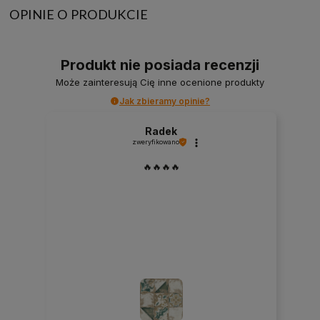
OPINIE O PRODUKCIE
Produkt nie posiada recenzji
Może zainteresują Cię inne ocenione produkty
Jak zbieramy opinie?
Radek
zweryfikowano
🔥🔥🔥🔥