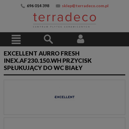
696 014 398
sklep@terradeco.com.pl
EXCELLENT AURRO FRESH
INEX.AF230.150.WH PRZYCISK
SPŁUKUJĄCY DO WC BIAŁY