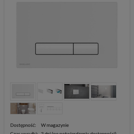
Dostępność:
W magazynie
Czas wysyłki:
3 dni