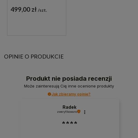
ZŁOTY
499,00 zł
szt.
OPINIE O PRODUKCIE
Produkt nie posiada recenzji
Może zainteresują Cię inne ocenione produkty
Jak zbieramy opinie?
Radek
zweryfikowano
🔥🔥🔥🔥