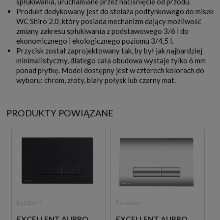
spłukiwania, uruchamiane przez naciśnięcie od przodu.
Produkt dedykowany jest do stelaża podtynkowego do misek
WC Shiro 2.0, który posiada mechanizm dający możliwość
zmiany zakresu spłukiwania z podstawowego 3/6 l do
ekonomicznego i ekologicznego poziomu 3/4,5 l.
Przycisk został zaprojektowany tak, by był jak najbardziej
minimalistyczny, dlatego cała obudowa wystaje tylko 6 mm
ponad płytkę. Model dostępny jest w czterech kolorach do
wyboru: chrom, złoty, biały połysk lub czarny mat.
PRODUKTY POWIĄZANE
Excellent
Excellent
EXCELLENT AURRO
EXCELLENT AURRO