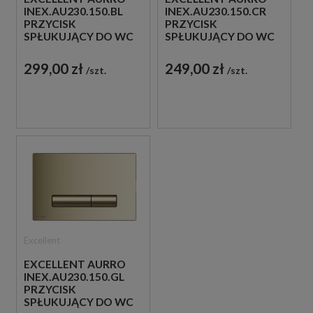
INEX.AU230.150.BL
INEX.AU230.150.CR
PRZYCISK
PRZYCISK
SPŁUKUJĄCY DO WC
SPŁUKUJĄCY DO WC
CZARNY
CHROM
299,00 zł
249,00 zł
szt.
szt.
Excellent
EXCELLENT AURRO
INEX.AU230.150.GL
PRZYCISK
SPŁUKUJĄCY DO WC