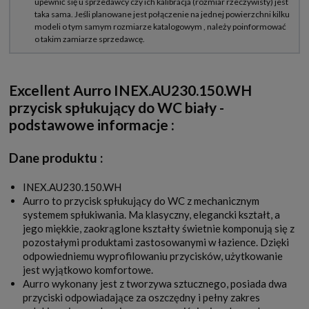
Excellent Aurro INEX.AU230.150.WH
przycisk spłukujący do WC biały -
podstawowe informacje :
Dane produktu :
INEX.AU230.150.WH
Aurro to przycisk spłukujący do WC z mechanicznym
systemem spłukiwania. Ma klasyczny, elegancki kształt, a
jego miękkie, zaokrąglone kształty świetnie komponują się z
pozostałymi produktami zastosowanymi w łazience. Dzięki
odpowiedniemu wyprofilowaniu przycisków, użytkowanie
jest wyjątkowo komfortowe.
Aurro wykonany jest z tworzywa sztucznego, posiada dwa
przyciski odpowiadające za oszczędny i pełny zakres