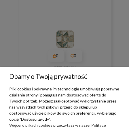
0
0
w tym miesiącu
Dbamy o Twoją prywatność
zebranych i zweryfikowanych przez
Pliki cookies i pokrewne im technologie umożliwiają poprawne
działanie strony i pomagają nam dostosować ofertę do
Twoich potrzeb. Możesz zaakceptować wykorzystanie przez
nas wszystkich tych plików i przejść do sklepu lub
dostosować użycie plików do swoich preferencji, wybierając
TERRADECO
opcję "Dostosuj zgody".
Więcej o plikach cookies przeczytasz w naszej Polityce
BAZA WIEDZY