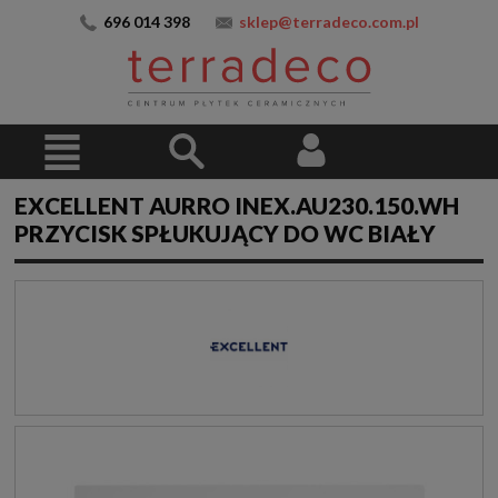
696 014 398
sklep@terradeco.com.pl
EXCELLENT AURRO INEX.AU230.150.WH
PRZYCISK SPŁUKUJĄCY DO WC BIAŁY