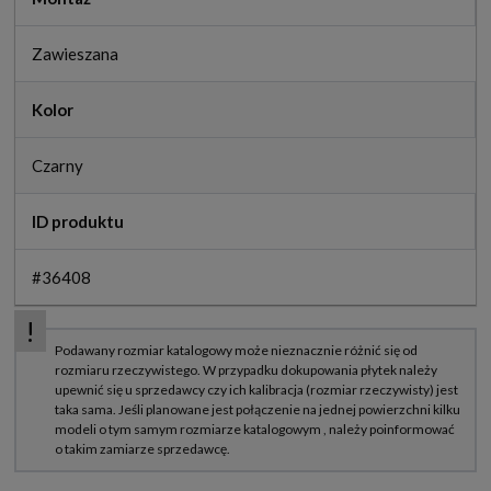
Zawieszana
Kolor
Czarny
ID produktu
#36408