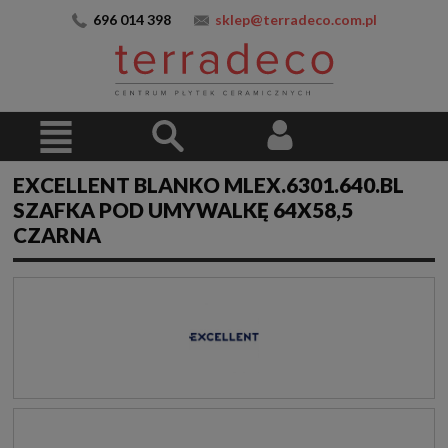
696 014 398
sklep@terradeco.com.pl
EXCELLENT BLANKO MLEX.6301.640.BL
SZAFKA POD UMYWALKĘ 64X58,5
CZARNA