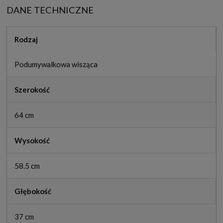
DANE TECHNICZNE
Rodzaj
Podumywalkowa wisząca
Szerokość
64 cm
Wysokość
58.5 cm
Głębokość
37 cm