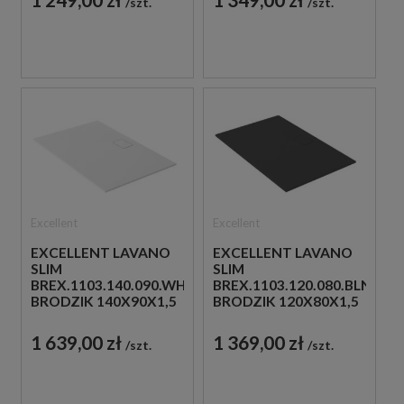
szt.
szt.
Excellent
Excellent
EXCELLENT LAVANO
EXCELLENT LAVANO
SLIM
SLIM
BREX.1103.140.090.WHN
BREX.1103.120.080.BLN
BRODZIK 140X90X1,5
BRODZIK 120X80X1,5
BIAŁY
CZARNY
1 639,00 zł
1 369,00 zł
szt.
szt.