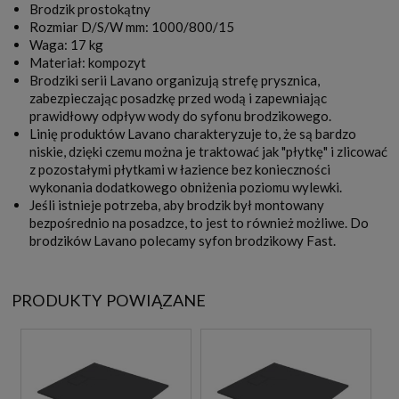
Brodzik prostokątny
Rozmiar D/S/W mm: 1000/800/15
Waga: 17 kg
Materiał: kompozyt
Brodziki serii Lavano organizują strefę prysznica,
zabezpieczając posadzkę przed wodą i zapewniając
prawidłowy odpływ wody do syfonu brodzikowego.
Linię produktów Lavano charakteryzuje to, że są bardzo
niskie, dzięki czemu można je traktować jak "płytkę" i zlicować
z pozostałymi płytkami w łazience bez konieczności
wykonania dodatkowego obniżenia poziomu wylewki.
Jeśli istnieje potrzeba, aby brodzik był montowany
bezpośrednio na posadzce, to jest to również możliwe. Do
brodzików Lavano polecamy syfon brodzikowy Fast.
PRODUKTY POWIĄZANE