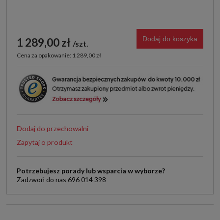
Dodaj do koszyka
1 289,00 zł
szt.
Cena za opakowanie: 1 289,00 zł
Dodaj do przechowalni
Zapytaj o produkt
Potrzebujesz porady lub wsparcia w wyborze?
Zadzwoń do nas 696 014 398