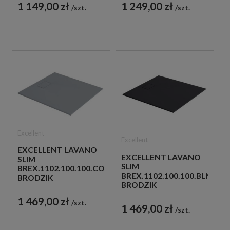
1 149,00 zł
1 249,00 zł
szt.
szt.
Excellent
Excellent
EXCELLENT LAVANO
EXCELLENT LAVANO
SLIM
SLIM
BREX.1102.100.100.CON
BREX.1102.100.100.BLN
BRODZIK
BRODZIK
100X100X1,5 SZARY
100X100X1,5 CZARNY
1 469,00 zł
szt.
1 469,00 zł
szt.