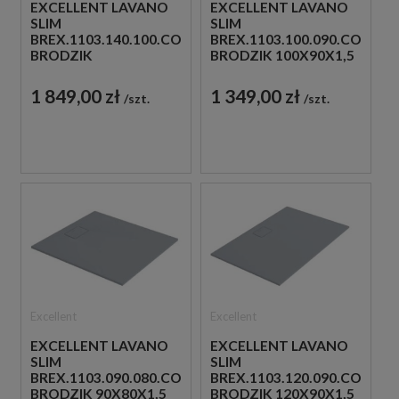
EXCELLENT LAVANO
EXCELLENT LAVANO
SLIM
SLIM
BREX.1103.140.100.CON
BREX.1103.100.090.CON
BRODZIK
BRODZIK 100X90X1,5
140X100X1,5 SZARA
SZARA
1 849,00 zł
1 349,00 zł
szt.
szt.
Excellent
Excellent
EXCELLENT LAVANO
EXCELLENT LAVANO
SLIM
SLIM
BREX.1103.090.080.CON
BREX.1103.120.090.CON
BRODZIK 90X80X1,5
BRODZIK 120X90X1,5