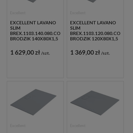
Excellent
Excellent
EXCELLENT LAVANO
EXCELLENT LAVANO
SLIM
SLIM
BREX.1103.140.080.CON
BREX.1103.120.080.CON
BRODZIK 140X80X1,5
BRODZIK 120X80X1,5
SZARA
SZARA
1 629,00 zł
1 369,00 zł
szt.
szt.
Excellent
Excellent