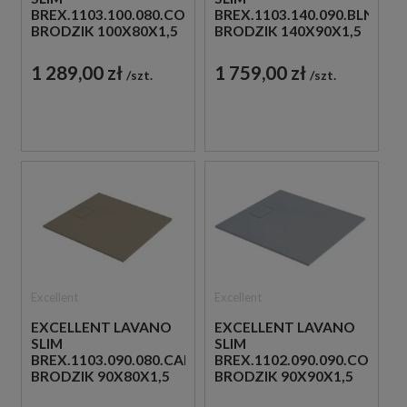
BREX.1103.100.080.CON
BREX.1103.140.090.BLN
BRODZIK 100X80X1,5
BRODZIK 140X90X1,5
SZARY
CZARNY
1 289,00 zł
1 759,00 zł
szt.
szt.
Excellent
Excellent
EXCELLENT LAVANO
EXCELLENT LAVANO
SLIM
SLIM
BREX.1103.090.080.CAN
BREX.1102.090.090.CON
BRODZIK 90X80X1,5
BRODZIK 90X90X1,5
CAPPUCINO
SZARY