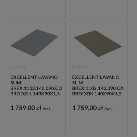
Excellent
Excellent
EXCELLENT LAVANO
EXCELLENT LAVANO
SLIM
SLIM
BREX.1103.140.090.CON
BREX.1103.140.090.CAN
BRODZIK 140X90X1,5
BRODZIK 140X90X1,5
SZARA
CAPPUCINO
1 759,00 zł
1 759,00 zł
szt.
szt.