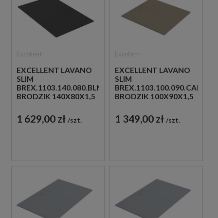
Excellent
Excellent
EXCELLENT LAVANO
EXCELLENT LAVANO
SLIM
SLIM
BREX.1103.140.080.BLN
BREX.1103.100.090.CAN
BRODZIK 140X80X1,5
BRODZIK 100X90X1,5
CZARNY
CAPPUCINO
1 629,00 zł
1 349,00 zł
szt.
szt.