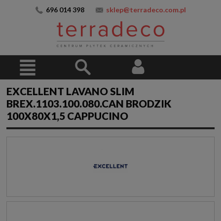
696 014 398
sklep@terradeco.com.pl
EXCELLENT LAVANO SLIM
BREX.1103.100.080.CAN BRODZIK
100X80X1,5 CAPPUCINO