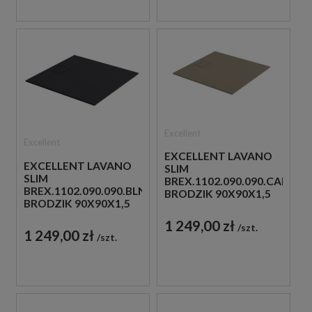
Excellent
Excellent
EXCELLENT LAVANO
EXCELLENT LAVANO
SLIM
SLIM
BREX.1102.090.090.CAN
BREX.1102.090.090.BLN
BRODZIK 90X90X1,5
BRODZIK 90X90X1,5
CAPPUCINO
CZARNY
1 249,00 zł
szt.
1 249,00 zł
szt.