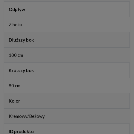
Odpływ
Z boku
Dłuższy bok
100 cm
Krótszy bok
80 cm
Kolor
Kremowy/Beżowy
ID produktu