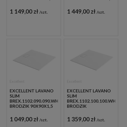
SZARY
SZARA
1 149,00 zł
1 449,00 zł
szt.
szt.
Excellent
Excellent
EXCELLENT LAVANO
EXCELLENT LAVANO
SLIM
SLIM
BREX.1102.090.090.WHN
BREX.1102.100.100.WHN
BRODZIK 90X90X1,5
BRODZIK
BIAŁY
100X100X1,5 BIAŁY
1 049,00 zł
1 359,00 zł
szt.
szt.