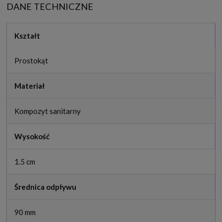
DANE TECHNICZNE
Kształt
Prostokąt
Materiał
Kompozyt sanitarny
Wysokość
1.5 cm
Średnica odpływu
90 mm