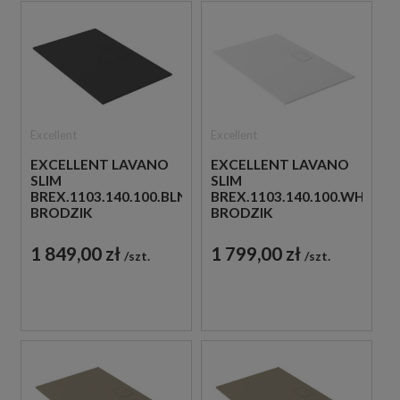
Excellent
Excellent
EXCELLENT LAVANO
EXCELLENT LAVANO
SLIM
SLIM
BREX.1103.140.100.BLN
BREX.1103.140.100.WHN
BRODZIK
BRODZIK
140X100X1,5 CZARNY
140X100X1,5 BIAŁY
1 849,00 zł
1 799,00 zł
szt.
szt.