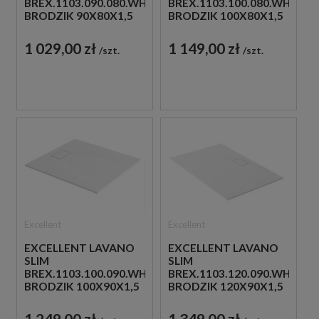
BREX.1103.090.080.WHN
BREX.1103.100.080.WHN
BRODZIK 90X80X1,5
BRODZIK 100X80X1,5
BIAŁY
BIAŁY
1 029,00 zł
1 149,00 zł
szt.
szt.
Excellent
Excellent
EXCELLENT LAVANO
EXCELLENT LAVANO
SLIM
SLIM
BREX.1103.100.090.WHN
BREX.1103.120.090.WHN
BRODZIK 100X90X1,5
BRODZIK 120X90X1,5
BIAŁY
BIAŁY
1 249,00 zł
1 349,00 zł