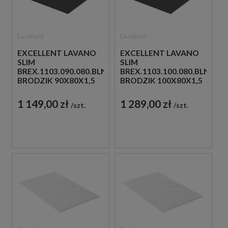
Excellent
Excellent
EXCELLENT LAVANO
EXCELLENT LAVANO
SLIM
SLIM
BREX.1103.090.080.BLN
BREX.1103.100.080.BLN
BRODZIK 90X80X1,5
BRODZIK 100X80X1,5
CZARNY
CZARNY
1 149,00 zł
1 289,00 zł
szt.
szt.