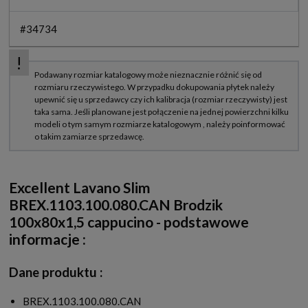
#34734
Excellent Lavano Slim
BREX.1103.100.080.CAN Brodzik
100x80x1,5 cappucino - podstawowe
informacje :
Dane produktu :
BREX.1103.100.080.CAN