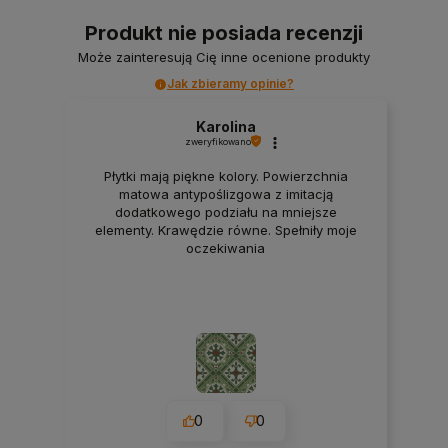
Produkt nie posiada recenzji
Może zainteresują Cię inne ocenione produkty
Jak zbieramy opinie?
Karolina
zweryfikowano
Płytki mają piękne kolory. Powierzchnia
matowa antypoślizgowa z imitacją
dodatkowego podziału na mniejsze
elementy. Krawędzie równe. Spełniły moje
oczekiwania
0
0