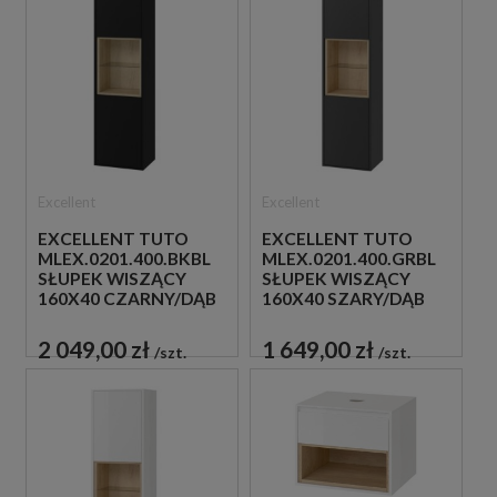
Excellent
Excellent
EXCELLENT TUTO
EXCELLENT TUTO
MLEX.0201.400.BKBL
MLEX.0201.400.GRBL
SŁUPEK WISZĄCY
SŁUPEK WISZĄCY
160X40 CZARNY/DĄB
160X40 SZARY/DĄB
2 049,00 zł
1 649,00 zł
szt.
szt.