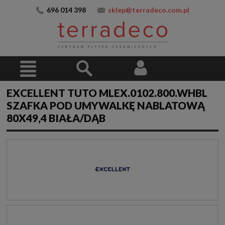
696 014 398
sklep@terradeco.com.pl
EXCELLENT TUTO MLEX.0102.800.WHBL
SZAFKA POD UMYWALKĘ NABLATOWĄ
80X49,4 BIAŁA/DĄB