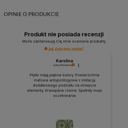
OPINIE O PRODUKCIE
Produkt nie posiada recenzji
Może zainteresują Cię inne ocenione produkty
Jak zbieramy opinie?
Karolina
zweryfikowano
Płytki mają piękne kolory. Powierzchnia
matowa antypoślizgowa z imitacją
dodatkowego podziału na mniejsze
elementy. Krawędzie równe. Spełniły moje
oczekiwania