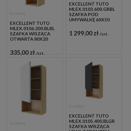
EXCELLENT TUTO
MLEX.0103.600.GRBL
Excellent
SZAFKA POD
UMYWALKĘ 60X50
EXCELLENT TUTO
SZARA/DĄB
MLEX.0106.200.BLBL
1 299,00 zł
SZAFKA WISZĄCA
szt.
OTWARTA 80X20
DĘBOWA
335,00 zł
szt.
Excellent
EXCELLENT TUTO
MLEX.0105.400.BLGR
Excellent
SZAFKA WISZĄCA