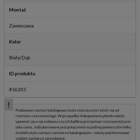
Montaż
Zawieszana
Kolor
Biały/Dąb
ID produktu
#36203