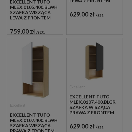
LEWA Z FRONTEM
EXCELLENT TUTO
80X40 SZARA/DĄB
MLEX.0105.400.BLWH
SZAFKA WISZĄCA
629,00 zł
szt.
LEWA Z FRONTEM
80X40 BIAŁA/DĄB
759,00 zł
szt.
Excellent
EXCELLENT TUTO
MLEX.0107.400.BLGR
Excellent
SZAFKA WISZĄCA
PRAWA Z FRONTEM
EXCELLENT TUTO
80X40 SZARA/DĄB
MLEX.0107.400.BLWH
629,00 zł
SZAFKA WISZĄCA
szt.
PRAWA Z FRONTEM