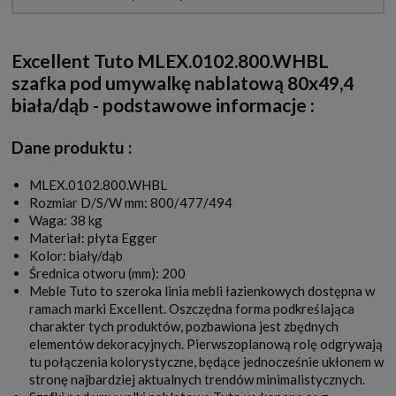
Excellent Tuto MLEX.0102.800.WHBL
szafka pod umywalkę nablatową 80x49,4
biała/dąb - podstawowe informacje :
Dane produktu :
MLEX.0102.800.WHBL
Rozmiar D/S/W mm: 800/477/494
Waga: 38 kg
Materiał: płyta Egger
Kolor: biały/dąb
Średnica otworu (mm): 200
Meble Tuto to szeroka linia mebli łazienkowych dostępna w
ramach marki Excellent. Oszczędna forma podkreślająca
charakter tych produktów, pozbawiona jest zbędnych
elementów dekoracyjnych. Pierwszoplanową rolę odgrywają
tu połączenia kolorystyczne, będące jednocześnie ukłonem w
stronę najbardziej aktualnych trendów minimalistycznych.