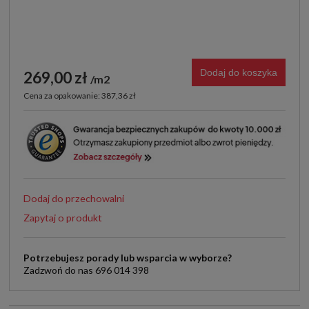
Dodaj do koszyka
269,00 zł
m2
Cena za opakowanie: 387,36 zł
Dodaj do przechowalni
Zapytaj o produkt
Potrzebujesz porady lub wsparcia w wyborze?
Zadzwoń do nas 696 014 398