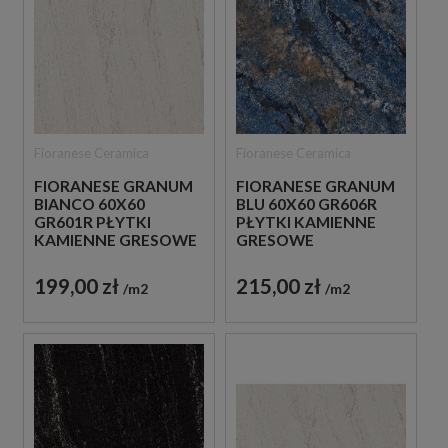
Fioranese Ceramica
Fioranese Ceramica
FIORANESE GRANUM
FIORANESE GRANUM
BIANCO 60X60
BLU 60X60 GR606R
GR601R PŁYTKI
PŁYTKI KAMIENNE
KAMIENNE GRESOWE
GRESOWE
199,00 zł
215,00 zł
m2
m2