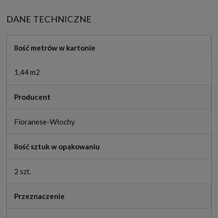
DANE TECHNICZNE
Ilość metrów w kartonie
1,44 m2
Producent
Fioranese-Włochy
Ilość sztuk w opakowaniu
2 szt.
Przeznaczenie