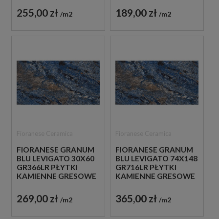
255,00 zł
189,00 zł
m2
m2
Fioranese Ceramica
Fioranese Ceramica
FIORANESE GRANUM
FIORANESE GRANUM
BLU LEVIGATO 30X60
BLU LEVIGATO 74X148
GR366LR PŁYTKI
GR716LR PŁYTKI
KAMIENNE GRESOWE
KAMIENNE GRESOWE
269,00 zł
365,00 zł
m2
m2