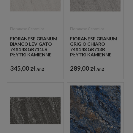
Fioranese Ceramica
Fioranese Ceramica
FIORANESE GRANUM
FIORANESE GRANUM
BIANCO LEVIGATO
GRIGIO CHIARO
74X148 GR711LR
74X148 GR713R
PŁYTKI KAMIENNE
PŁYTKI KAMIENNE
GRESOWE
GRESOWE
345,00 zł
289,00 zł
m2
m2