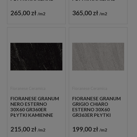
GRESOWE
GRESOWE
265,00 zł
365,00 zł
m2
m2
Fioranese Ceramica
Fioranese Ceramica
FIORANESE GRANUM
FIORANESE GRANUM
NERO ESTERNO
GRIGIO CHIARO
30X60 GR360ER
ESTERNO 30X60
PŁYTKI KAMIENNE
GR363ER PŁYTKI
GRESOWE
KAMIENNE GRESOWE
215,00 zł
199,00 zł
m2
m2