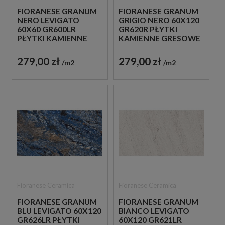
FIORANESE GRANUM
FIORANESE GRANUM
NERO LEVIGATO
GRIGIO NERO 60X120
60X60 GR600LR
GR620R PŁYTKI
PŁYTKI KAMIENNE
KAMIENNE GRESOWE
GRESOWE
279,00 zł
279,00 zł
m2
m2
Fioranese Ceramica
Fioranese Ceramica
FIORANESE GRANUM
FIORANESE GRANUM
BLU LEVIGATO 60X120
BIANCO LEVIGATO
GR626LR PŁYTKI
60X120 GR621LR