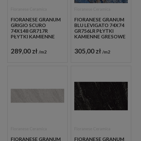
Fioranese Ceramica
Fioranese Ceramica
FIORANESE GRANUM
FIORANESE GRANUM
GRIGIO SCURO
BLU LEVIGATO 74X74
74X148 GR717R
GR756LR PŁYTKI
PŁYTKI KAMIENNE
KAMIENNE GRESOWE
GRESOWE
289,00 zł
305,00 zł
m2
m2
Fioranese Ceramica
Fioranese Ceramica
FIORANESE GRANUM
FIORANESE GRANUM