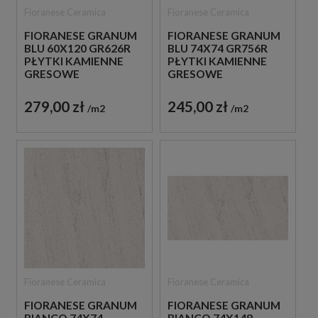
Fioranese Ceramica
Fioranese Ceramica
FIORANESE GRANUM
FIORANESE GRANUM
BLU 60X120 GR626R
BLU 74X74 GR756R
PŁYTKI KAMIENNE
PŁYTKI KAMIENNE
GRESOWE
GRESOWE
279,00 zł
245,00 zł
m2
m2
Fioranese Ceramica
Fioranese Ceramica
FIORANESE GRANUM
FIORANESE GRANUM