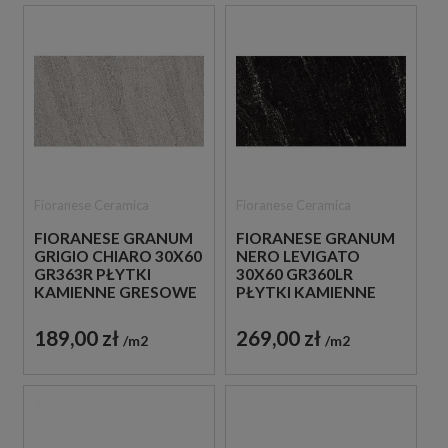
Fioranese Ceramica
Fioranese Ceramica
FIORANESE GRANUM
FIORANESE GRANUM
GRIGIO CHIARO 30X60
NERO LEVIGATO
GR363R PŁYTKI
30X60 GR360LR
KAMIENNE GRESOWE
PŁYTKI KAMIENNE
GRESOWE
189,00 zł
269,00 zł
m2
m2