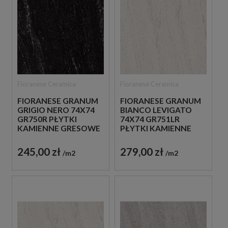
Fioranese Ceramica
Fioranese Ceramica
FIORANESE GRANUM
FIORANESE GRANUM
GRIGIO NERO 74X74
BIANCO LEVIGATO
GR750R PŁYTKI
74X74 GR751LR
KAMIENNE GRESOWE
PŁYTKI KAMIENNE
GRESOWE
245,00 zł
279,00 zł
m2
m2