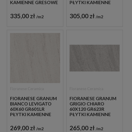
KAMIENNE GRESOWE
PŁYTKI KAMIENNE
GRESOWE
335,00 zł
305,00 zł
m2
m2
Fioranese Ceramica
Fioranese Ceramica
FIORANESE GRANUM
FIORANESE GRANUM
BIANCO LEVIGATO
GRIGIO CHIARO
60X60 GR601LR
60X120 GR623R
PŁYTKI KAMIENNE
PŁYTKI KAMIENNE
GRESOWE
GRESOWE
269,00 zł
265,00 zł
m2
m2