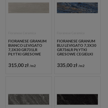
Fioranese Ceramica
Fioranese Ceramica
FIORANESE GRANUM
FIORANESE GRANUM
BIANCO LEVIGATO
BLU LEVIGATO 7,3X30
7,3X30 GR731LR
GR736LR PŁYTKI
PŁYTKI GRESOWE
GRESOWE CEGIEŁKI
CEGIEŁKI
315,00 zł
335,00 zł
m2
m2