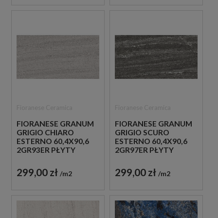
Fioranese Ceramica
Fioranese Ceramica
FIORANESE GRANUM
FIORANESE GRANUM
GRIGIO CHIARO
GRIGIO SCURO
ESTERNO 60,4X90,6
ESTERNO 60,4X90,6
2GR93ER PŁYTY
2GR97ER PŁYTY
TARASOWE
TARASOWE
GRESOWE IMITUJĄCE
GRESOWE IMITUJĄCE
299,00 zł
299,00 zł
m2
m2
KAMIEŃ 20MM
KAMIEŃ 20MM