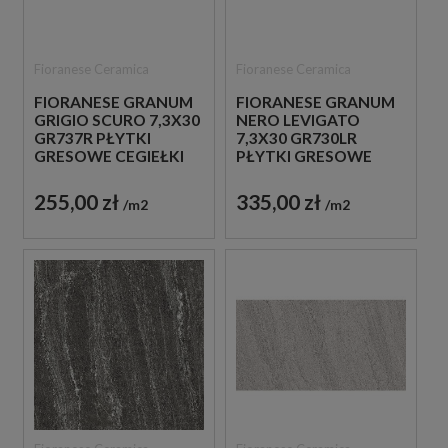
Fioranese Ceramica
Fioranese Ceramica
FIORANESE GRANUM
FIORANESE GRANUM
GRIGIO SCURO 7,3X30
NERO LEVIGATO
GR737R PŁYTKI
7,3X30 GR730LR
GRESOWE CEGIEŁKI
PŁYTKI GRESOWE
CEGIEŁKI
255,00 zł
335,00 zł
m2
m2