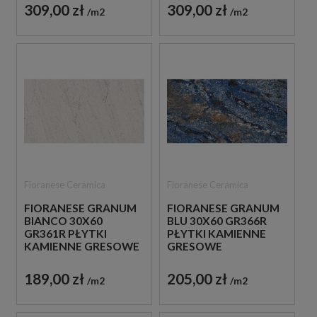
309,00 zł
309,00 zł
m2
m2
Fioranese Ceramica
Fioranese Ceramica
FIORANESE GRANUM
FIORANESE GRANUM
BIANCO 30X60
BLU 30X60 GR366R
GR361R PŁYTKI
PŁYTKI KAMIENNE
KAMIENNE GRESOWE
GRESOWE
189,00 zł
205,00 zł
m2
m2