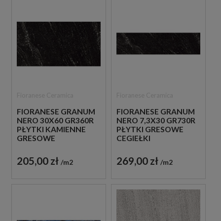
Fioranese Ceramica
Fioranese Ceramica
FIORANESE GRANUM
FIORANESE GRANUM
NERO 30X60 GR360R
NERO 7,3X30 GR730R
PŁYTKI KAMIENNE
PŁYTKI GRESOWE
GRESOWE
CEGIEŁKI
205,00 zł
269,00 zł
m2
m2