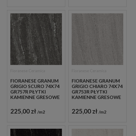
Fioranese Ceramica
Fioranese Ceramica
FIORANESE GRANUM
FIORANESE GRANUM
GRIGIO SCURO 74X74
GRIGIO CHIARO 74X74
GR757R PŁYTKI
GR753R PŁYTKI
KAMIENNE GRESOWE
KAMIENNE GRESOWE
225,00 zł
225,00 zł
m2
m2