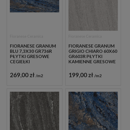
Fioranese Ceramica
Fioranese Ceramica
FIORANESE GRANUM
FIORANESE GRANUM
BLU 7,3X30 GR736R
GRIGIO CHIARO 60X60
PŁYTKI GRESOWE
GR603R PŁYTKI
CEGIEŁKI
KAMIENNE GRESOWE
269,00 zł
199,00 zł
m2
m2