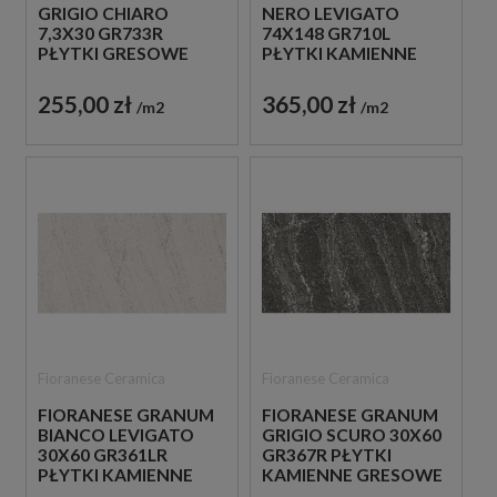
GRIGIO CHIARO
NERO LEVIGATO
7,3X30 GR733R
74X148 GR710L
PŁYTKI GRESOWE
PŁYTKI KAMIENNE
CEGIEŁKI
GRESOWE
255,00 zł
365,00 zł
m2
m2
Fioranese Ceramica
Fioranese Ceramica
FIORANESE GRANUM
FIORANESE GRANUM
BIANCO LEVIGATO
GRIGIO SCURO 30X60
30X60 GR361LR
GR367R PŁYTKI
PŁYTKI KAMIENNE
KAMIENNE GRESOWE
GRESOWE