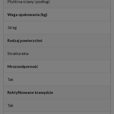
Płytki na ściany i podłogi
Waga opakowania (kg)
36 kg
Rodzaj powierzchni
Strukturalna
Mrozoodporność
Tak
Rektyfikowane krawędzie
Tak