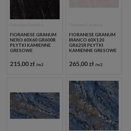
Fioranese Ceramica
Fioranese Ceramica
FIORANESE GRANUM
FIORANESE GRANUM
NERO 60X60 GR600R
BIANCO 60X120
PŁYTKI KAMIENNE
GR621R PŁYTKI
GRESOWE
KAMIENNE GRESOWE
215,00 zł
265,00 zł
m2
m2