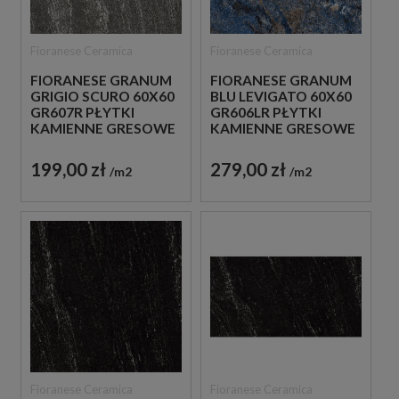
Fioranese Ceramica
Fioranese Ceramica
FIORANESE GRANUM
FIORANESE GRANUM
GRIGIO SCURO 60X60
BLU LEVIGATO 60X60
GR607R PŁYTKI
GR606LR PŁYTKI
KAMIENNE GRESOWE
KAMIENNE GRESOWE
199,00 zł
279,00 zł
m2
m2
Fioranese Ceramica
Fioranese Ceramica