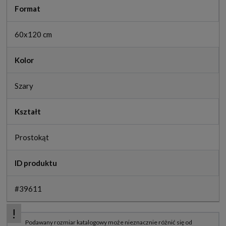
Format
60x120 cm
Kolor
Szary
Kształt
Prostokąt
ID produktu
#39611