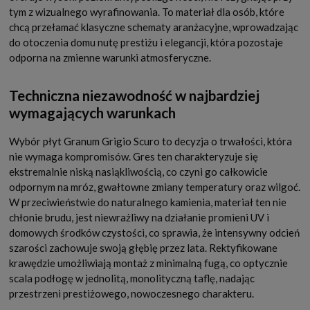
tym z wizualnego wyrafinowania. To materiał dla osób, które
chcą przełamać klasyczne schematy aranżacyjne, wprowadzając
do otoczenia domu nutę prestiżu i elegancji, która pozostaje
odporna na zmienne warunki atmosferyczne.
Techniczna niezawodność w najbardziej
wymagających warunkach
Wybór płyt Granum Grigio Scuro to decyzja o trwałości, która
nie wymaga kompromisów. Gres ten charakteryzuje się
ekstremalnie niską nasiąkliwością, co czyni go całkowicie
odpornym na mróz, gwałtowne zmiany temperatury oraz wilgoć.
W przeciwieństwie do naturalnego kamienia, materiał ten nie
chłonie brudu, jest niewrażliwy na działanie promieni UV i
domowych środków czystości, co sprawia, że intensywny odcień
szarości zachowuje swoją głębię przez lata. Rektyfikowane
krawędzie umożliwiają montaż z minimalną fugą, co optycznie
scala podłogę w jednolitą, monolityczną taflę, nadając
przestrzeni prestiżowego, nowoczesnego charakteru.