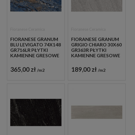
Fioranese Ceramica
Fioranese Ceramica
FIORANESE GRANUM
FIORANESE GRANUM
BLU LEVIGATO 74X148
GRIGIO CHIARO 30X60
GR716LR PŁYTKI
GR363R PŁYTKI
KAMIENNE GRESOWE
KAMIENNE GRESOWE
365,00 zł
189,00 zł
m2
m2