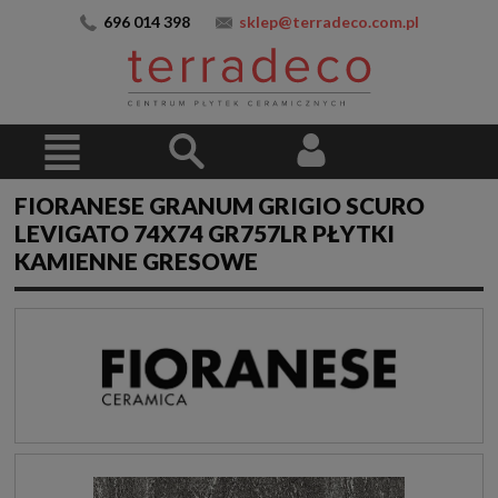
696 014 398
sklep@terradeco.com.pl
FIORANESE GRANUM GRIGIO SCURO
LEVIGATO 74X74 GR757LR PŁYTKI
KAMIENNE GRESOWE