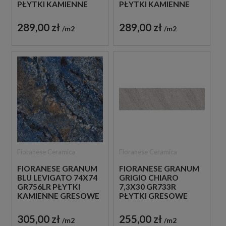
PŁYTKI KAMIENNE
PŁYTKI KAMIENNE
GRESOWE
GRESOWE
289,00 zł
289,00 zł
m2
m2
Fioranese Ceramica
Fioranese Ceramica
FIORANESE GRANUM
FIORANESE GRANUM
BLU LEVIGATO 74X74
GRIGIO CHIARO
GR756LR PŁYTKI
7,3X30 GR733R
KAMIENNE GRESOWE
PŁYTKI GRESOWE
CEGIEŁKI
305,00 zł
255,00 zł
m2
m2