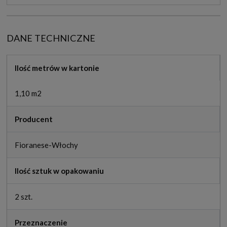
DANE TECHNICZNE
Ilość metrów w kartonie
1,10 m2
Producent
Fioranese-Włochy
Ilość sztuk w opakowaniu
2 szt.
Przeznaczenie