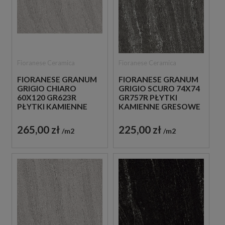
Fioranese Ceramica
Fioranese Ceramica
FIORANESE GRANUM
FIORANESE GRANUM
GRIGIO CHIARO
GRIGIO SCURO 74X74
60X120 GR623R
GR757R PŁYTKI
PŁYTKI KAMIENNE
KAMIENNE GRESOWE
GRESOWE
265,00 zł
225,00 zł
m2
m2