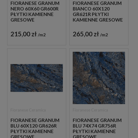
FIORANESE GRANUM
FIORANESE GRANUM
NERO 60X60 GR600R
BIANCO 60X120
PŁYTKI KAMIENNE
GR621R PŁYTKI
GRESOWE
KAMIENNE GRESOWE
215,00 zł
265,00 zł
m2
m2
Fioranese Ceramica
Fioranese Ceramica
FIORANESE GRANUM
FIORANESE GRANUM
BLU 60X120 GR626R
BLU 74X74 GR756R
PŁYTKI KAMIENNE
PŁYTKI KAMIENNE
GRESOWE
GRESOWE