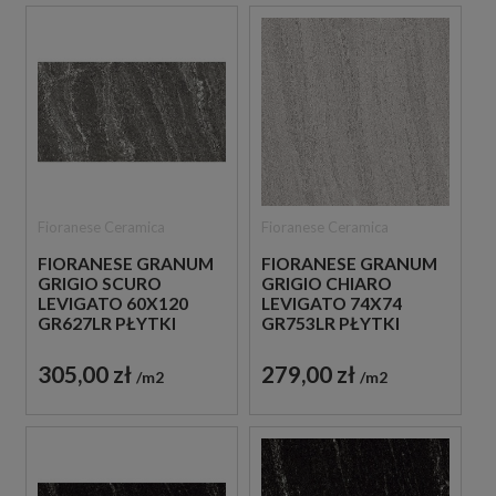
Fioranese Ceramica
Fioranese Ceramica
FIORANESE GRANUM
FIORANESE GRANUM
GRIGIO SCURO
GRIGIO CHIARO
LEVIGATO 60X120
LEVIGATO 74X74
GR627LR PŁYTKI
GR753LR PŁYTKI
KAMIENNE GRESOWE
KAMIENNE GRESOWE
305,00 zł
279,00 zł
m2
m2