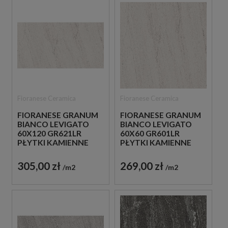
Fioranese Ceramica
Fioranese Ceramica
FIORANESE GRANUM
FIORANESE GRANUM
BIANCO LEVIGATO
BIANCO LEVIGATO
60X120 GR621LR
60X60 GR601LR
PŁYTKI KAMIENNE
PŁYTKI KAMIENNE
GRESOWE
GRESOWE
305,00 zł
269,00 zł
m2
m2