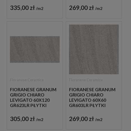
335,00 zł
269,00 zł
m2
m2
Fioranese Ceramica
Fioranese Ceramica
FIORANESE GRANUM
FIORANESE GRANUM
GRIGIO CHIARO
GRIGIO CHIARO
LEVIGATO 60X120
LEVIGATO 60X60
GR623LR PŁYTKI
GR603LR PŁYTKI
KAMIENNE GRESOWE
KAMIENNE GRESOWE
305,00 zł
269,00 zł
m2
m2