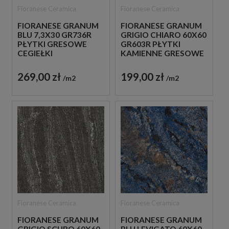
Fioranese Ceramica
Fioranese Ceramica
FIORANESE GRANUM
FIORANESE GRANUM
BLU 7,3X30 GR736R
GRIGIO CHIARO 60X60
PŁYTKI GRESOWE
GR603R PŁYTKI
CEGIEŁKI
KAMIENNE GRESOWE
269,00 zł
199,00 zł
m2
m2
Fioranese Ceramica
Fioranese Ceramica
FIORANESE GRANUM
FIORANESE GRANUM