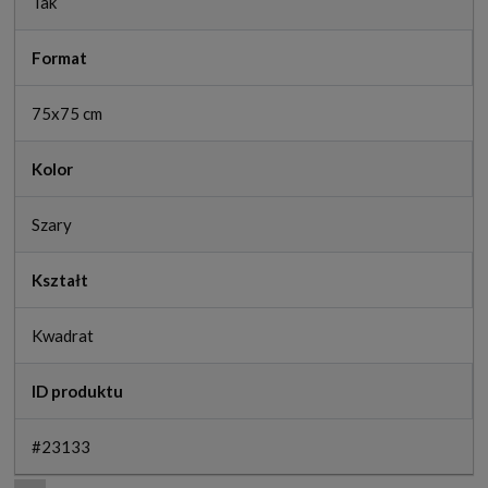
Tak
Format
75x75 cm
Kolor
Szary
Kształt
Kwadrat
ID produktu
#23133