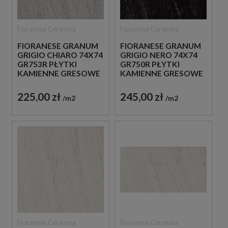
Fioranese Ceramica
Fioranese Ceramica
FIORANESE GRANUM
FIORANESE GRANUM
GRIGIO CHIARO 74X74
GRIGIO NERO 74X74
GR753R PŁYTKI
GR750R PŁYTKI
KAMIENNE GRESOWE
KAMIENNE GRESOWE
225,00 zł
245,00 zł
m2
m2
Fioranese Ceramica
Fioranese Ceramica