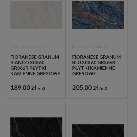
Fioranese Ceramica
Fioranese Ceramica
FIORANESE GRANUM
FIORANESE GRANUM
BIANCO 30X60
BLU 30X60 GR366R
GR361R PŁYTKI
PŁYTKI KAMIENNE
KAMIENNE GRESOWE
GRESOWE
189,00 zł
205,00 zł
m2
m2