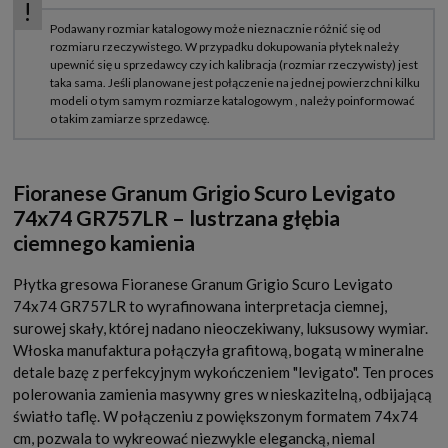
Fioranese Granum Grigio Scuro Levigato
74x74 GR757LR – lustrzana głębia
ciemnego kamienia
Płytka gresowa Fioranese Granum Grigio Scuro Levigato
74x74 GR757LR to wyrafinowana interpretacja ciemnej,
surowej skały, której nadano nieoczekiwany, luksusowy wymiar.
Włoska manufaktura połączyła grafitową, bogatą w mineralne
detale bazę z perfekcyjnym wykończeniem "levigato". Ten proces
polerowania zamienia masywny gres w nieskazitelną, odbijającą
światło taflę. W połączeniu z powiększonym formatem 74x74
cm, pozwala to wykreować niezwykle elegancką, niemal