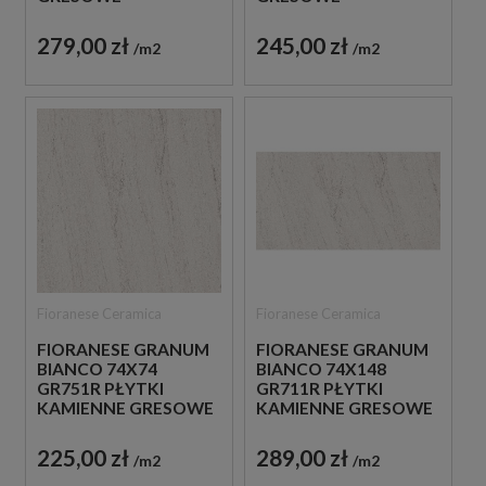
279,00 zł
245,00 zł
m2
m2
Fioranese Ceramica
Fioranese Ceramica
FIORANESE GRANUM
FIORANESE GRANUM
BIANCO 74X74
BIANCO 74X148
GR751R PŁYTKI
GR711R PŁYTKI
KAMIENNE GRESOWE
KAMIENNE GRESOWE
225,00 zł
289,00 zł
m2
m2