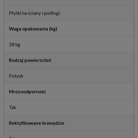
Płytki na ściany i podłogi
Waga opakowania (kg)
28 kg
Rodzaj powierzchni
Połysk
Mrozoodporność
Tak
Rektyfikowane krawędzie