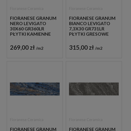
Fioranese Ceramica
Fioranese Ceramica
FIORANESE GRANUM
FIORANESE GRANUM
NERO LEVIGATO
BIANCO LEVIGATO
30X60 GR360LR
7,3X30 GR731LR
PŁYTKI KAMIENNE
PŁYTKI GRESOWE
GRESOWE
CEGIEŁKI
269,00 zł
315,00 zł
m2
m2
Fioranese Ceramica
Fioranese Ceramica
FIORANESE GRANUM
FIORANESE GRANUM