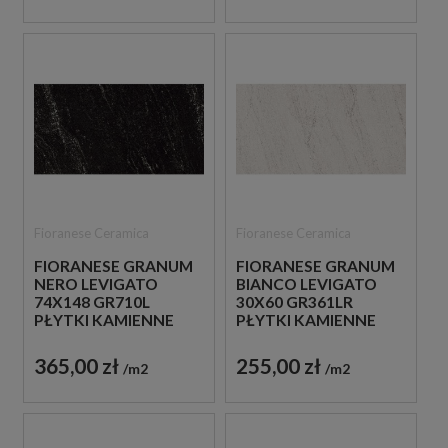
Fioranese Ceramica
Fioranese Ceramica
FIORANESE GRANUM
FIORANESE GRANUM
NERO LEVIGATO
BIANCO LEVIGATO
74X148 GR710L
30X60 GR361LR
PŁYTKI KAMIENNE
PŁYTKI KAMIENNE
GRESOWE
GRESOWE
365,00 zł
255,00 zł
m2
m2