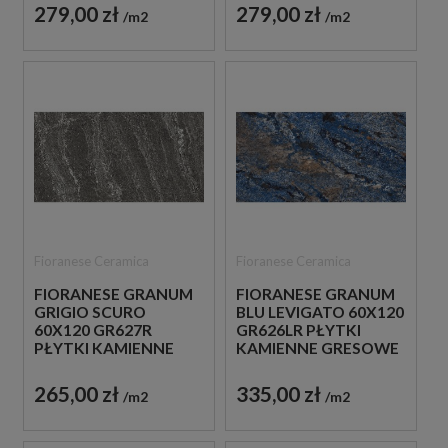
279,00 zł
279,00 zł
m2
m2
Fioranese Ceramica
Fioranese Ceramica
FIORANESE GRANUM
FIORANESE GRANUM
GRIGIO SCURO
BLU LEVIGATO 60X120
60X120 GR627R
GR626LR PŁYTKI
PŁYTKI KAMIENNE
KAMIENNE GRESOWE
GRESOWE
265,00 zł
335,00 zł
m2
m2