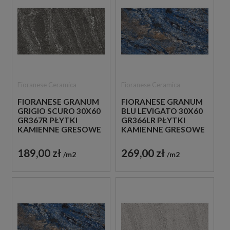
Fioranese Ceramica
Fioranese Ceramica
FIORANESE GRANUM
FIORANESE GRANUM
GRIGIO SCURO 30X60
BLU LEVIGATO 30X60
GR367R PŁYTKI
GR366LR PŁYTKI
KAMIENNE GRESOWE
KAMIENNE GRESOWE
189,00 zł
269,00 zł
m2
m2