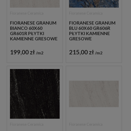
Fioranese Ceramica
Fioranese Ceramica
FIORANESE GRANUM
FIORANESE GRANUM
BIANCO 60X60
BLU 60X60 GR606R
GR601R PŁYTKI
PŁYTKI KAMIENNE
KAMIENNE GRESOWE
GRESOWE
199,00 zł
215,00 zł
m2
m2
Fioranese Ceramica
Fioranese Ceramica