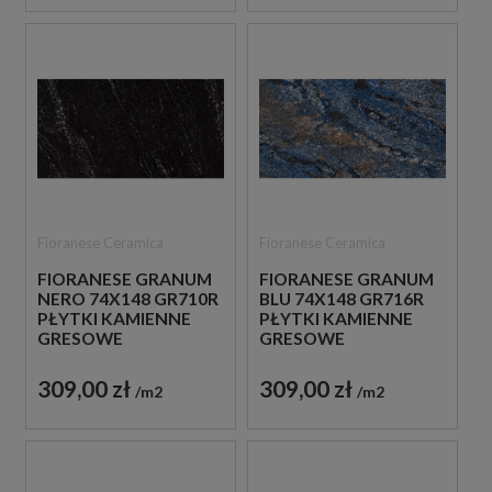
Fioranese Ceramica
Fioranese Ceramica
FIORANESE GRANUM
FIORANESE GRANUM
NERO 74X148 GR710R
BLU 74X148 GR716R
PŁYTKI KAMIENNE
PŁYTKI KAMIENNE
GRESOWE
GRESOWE
309,00 zł
309,00 zł
m2
m2