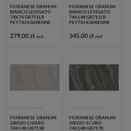
FIORANESE GRANUM
FIORANESE GRANUM
BIANCO LEVIGATO
BIANCO LEVIGATO
74X74 GR751LR
74X148 GR711LR
PŁYTKI KAMIENNE
PŁYTKI KAMIENNE
GRESOWE
GRESOWE
279,00 zł
345,00 zł
m2
m2
Fioranese Ceramica
Fioranese Ceramica
FIORANESE GRANUM
FIORANESE GRANUM
GRIGIO CHIARO
GRIGIO SCURO
74X148 GR713R
74X148 GR717R