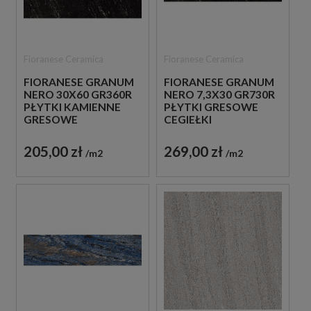
Fioranese Ceramica
Fioranese Ceramica
FIORANESE GRANUM
FIORANESE GRANUM
NERO 30X60 GR360R
NERO 7,3X30 GR730R
PŁYTKI KAMIENNE
PŁYTKI GRESOWE
GRESOWE
CEGIEŁKI
205,00 zł
269,00 zł
m2
m2