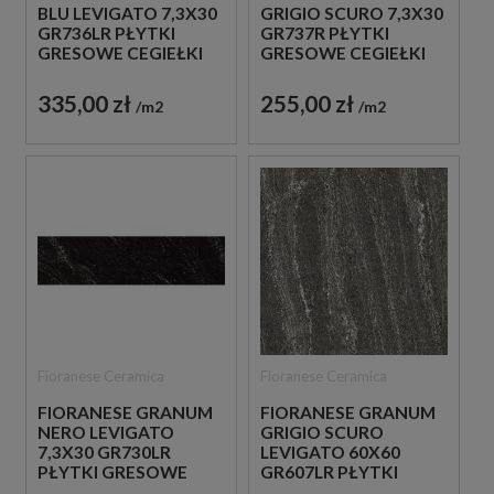
BLU LEVIGATO 7,3X30
GRIGIO SCURO 7,3X30
GR736LR PŁYTKI
GR737R PŁYTKI
GRESOWE CEGIEŁKI
GRESOWE CEGIEŁKI
335,00 zł
255,00 zł
m2
m2
Fioranese Ceramica
Fioranese Ceramica
FIORANESE GRANUM
FIORANESE GRANUM
NERO LEVIGATO
GRIGIO SCURO
7,3X30 GR730LR
LEVIGATO 60X60
PŁYTKI GRESOWE
GR607LR PŁYTKI
CEGIEŁKI
KAMIENNE GRESOWE