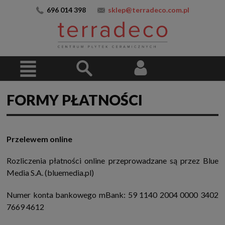
696 014 398
sklep@terradeco.com.pl
FORMY PŁATNOŚCI
Przelewem online
Rozliczenia płatności online przeprowadzane są przez Blue
Media S.A. (bluemedia.pl)
Numer konta bankowego mBank: 59 1140 2004 0000 3402
7669 4612