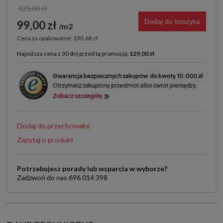
129,00 zł
Dodaj do koszyka
99,00 zł
m2
Cena za opakowanie: 130,68 zł
Najniższa cena z 30 dni przed tą promocją:
129,00 zł
Jeżeli produkt jest sprzedawany krócej niż 30 dni,
wyświetlana jest najniższa cena od momentu, kiedy
produkt pojawił się w sprzedaży.
Dodaj do przechowalni
Zapytaj o produkt
Potrzebujesz porady lub wsparcia w wyborze?
Zadzwoń do nas 696 014 398