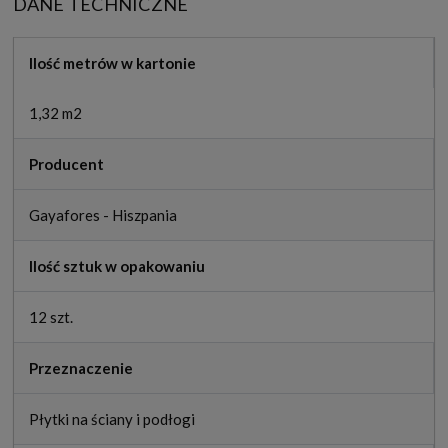
DANE TECHNICZNE
Ilość metrów w kartonie
1,32 m2
Producent
Gayafores - Hiszpania
Ilość sztuk w opakowaniu
12 szt.
Przeznaczenie
Płytki na ściany i podłogi