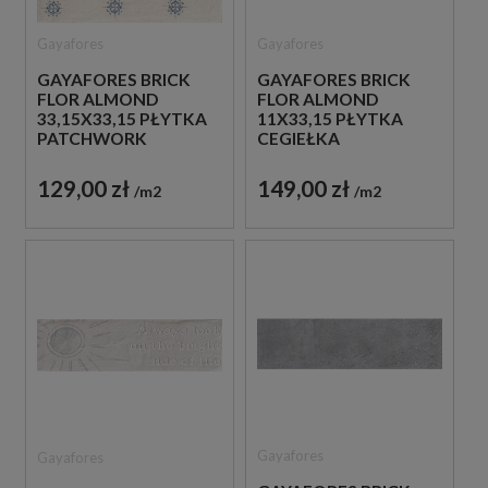
Gayafores
Gayafores
GAYAFORES BRICK
GAYAFORES BRICK
FLOR ALMOND
FLOR ALMOND
33,15X33,15 PŁYTKA
11X33,15 PŁYTKA
PATCHWORK
CEGIEŁKA
129,00 zł
149,00 zł
m2
m2
Gayafores
Gayafores