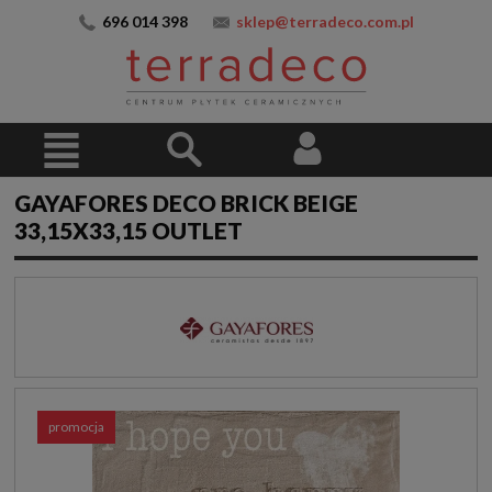
696 014 398
sklep@terradeco.com.pl
GAYAFORES DECO BRICK BEIGE
33,15X33,15 OUTLET
promocja