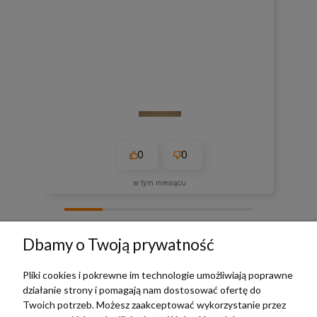
0
0
w tym miesiącu
zebranych i zweryfikowanych przez
Dbamy o Twoją prywatność
Pliki cookies i pokrewne im technologie umożliwiają poprawne
działanie strony i pomagają nam dostosować ofertę do
TERRADECO
Twoich potrzeb. Możesz zaakceptować wykorzystanie przez