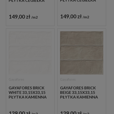
PŁYTKA CEGIEŁKA
149,00 zł
149,00 zł
m2
m2
Gayafores
Gayafores
GAYAFORES BRICK
GAYAFORES BRICK
WHITE 33,15X33,15
BEIGE 33,15X33,15
PŁYTKA KAMIENNA
PŁYTKA KAMIENNA
129,00 zł
129,00 zł
m2
m2