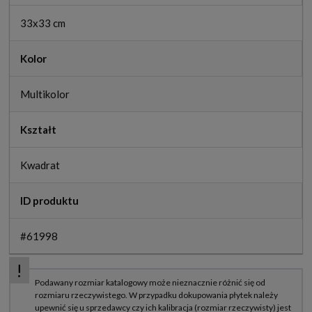
33x33 cm
Kolor
Multikolor
Kształt
Kwadrat
ID produktu
#61998