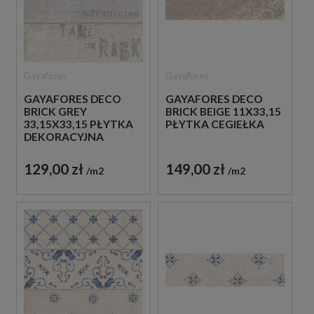
Gayafores
Gayafores
GAYAFORES DECO
GAYAFORES DECO
BRICK GREY
BRICK BEIGE 11X33,15
33,15X33,15 PŁYTKA
PŁYTKA CEGIEŁKA
DEKORACYJNA
129,00 zł
149,00 zł
m2
m2