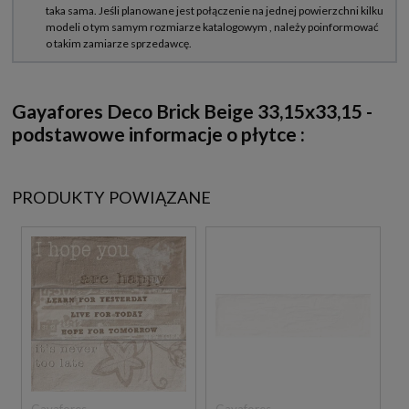
Gayafores Deco Brick Beige 33,15x33,15 -
podstawowe informacje o płytce :
PRODUKTY POWIĄZANE
Gayafores
Gayafores