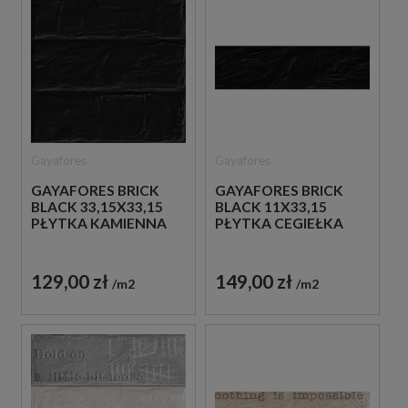
Gayafores
Gayafores
GAYAFORES BRICK
GAYAFORES BRICK
BLACK 33,15X33,15
BLACK 11X33,15
PŁYTKA KAMIENNA
PŁYTKA CEGIEŁKA
129,00 zł
149,00 zł
m2
m2