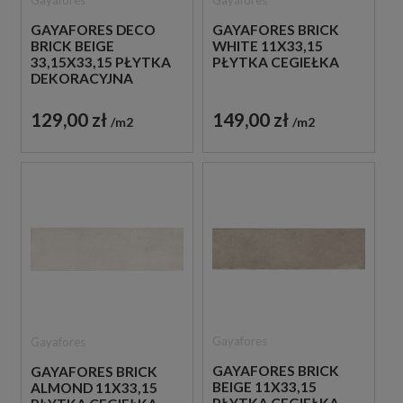
GAYAFORES DECO
GAYAFORES BRICK
BRICK BEIGE
WHITE 11X33,15
33,15X33,15 PŁYTKA
PŁYTKA CEGIEŁKA
DEKORACYJNA
129,00 zł
149,00 zł
m2
m2
Gayafores
Gayafores
GAYAFORES BRICK
GAYAFORES BRICK
BEIGE 11X33,15
ALMOND 11X33,15
PŁYTKA CEGIEŁKA