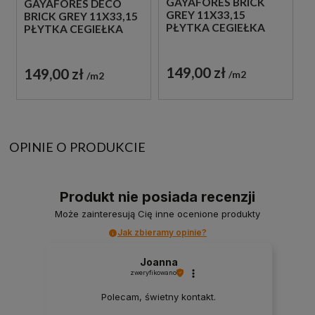
GAYAFORES BRICK
GAYAFORES DECO
GREY 11X33,15
BRICK GREY 11X33,15
PŁYTKA CEGIEŁKA
PŁYTKA CEGIEŁKA
149,00 zł
149,00 zł
m2
m2
OPINIE O PRODUKCIE
Produkt nie posiada recenzji
Może zainteresują Cię inne ocenione produkty
Jak zbieramy opinie?
Joanna
zweryfikowano
Polecam, świetny kontakt.