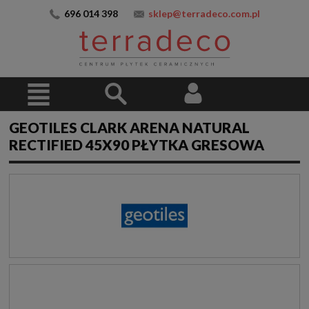
696 014 398
sklep@terradeco.com.pl
GEOTILES CLARK ARENA NATURAL
RECTIFIED 45X90 PŁYTKA GRESOWA