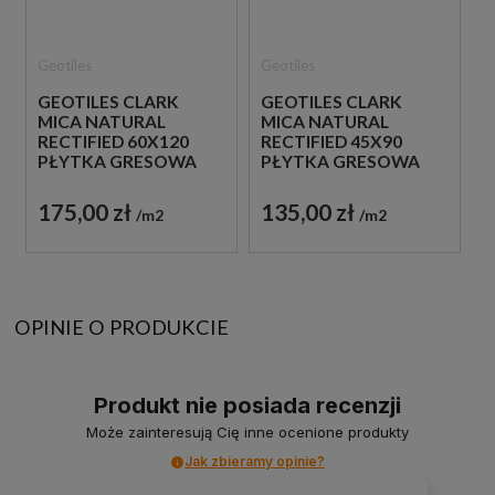
Geotiles
Geotiles
GEOTILES CLARK
GEOTILES CLARK
MICA NATURAL
MICA NATURAL
RECTIFIED 60X120
RECTIFIED 45X90
PŁYTKA GRESOWA
PŁYTKA GRESOWA
175,00 zł
135,00 zł
m2
m2
OPINIE O PRODUKCIE
Produkt nie posiada recenzji
Może zainteresują Cię inne ocenione produkty
Jak zbieramy opinie?