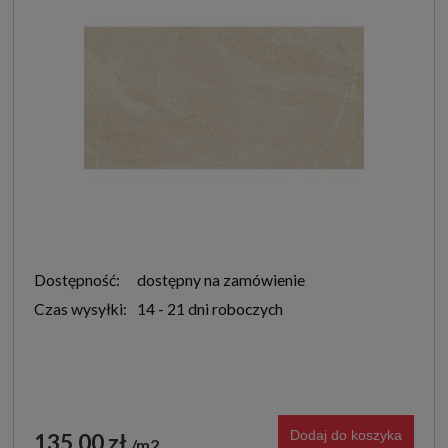
Dostępność:
dostępny na zamówienie
Czas wysyłki:
14 - 21 dni roboczych
Dodaj do koszyka
135,00 zł
m2