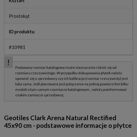
Kształt
Prostokąt
ID produktu
#10981
Geotiles Clark Arena Natural Rectified
45x90 cm - podstawowe informacje o płytce