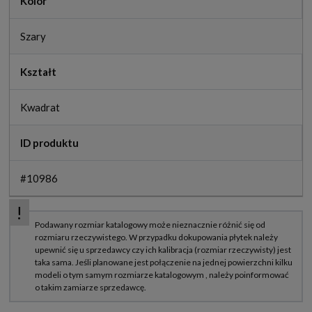
Kolor
Szary
Kształt
Kwadrat
ID produktu
#10986