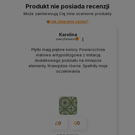
Produkt nie posiada recenzji
Może zainteresują Cię inne ocenione produkty
Jak zbieramy opinie?
Karolina
zweryfikowano
Płytki mają piękne kolory. Powierzchnia
matowa antypoślizgowa z imitacją
dodatkowego podziału na mniejsze
elementy. Krawędzie równe. Spełniły moje
oczekiwania
0
0
w tym miesiącu