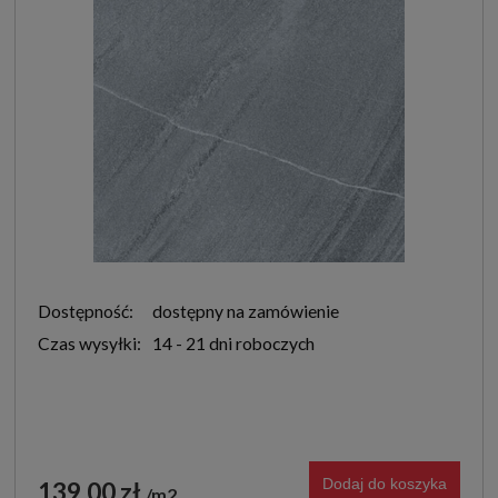
Dostępność:
dostępny na zamówienie
Czas wysyłki:
14 - 21 dni roboczych
Dodaj do koszyka
139,00 zł
m2