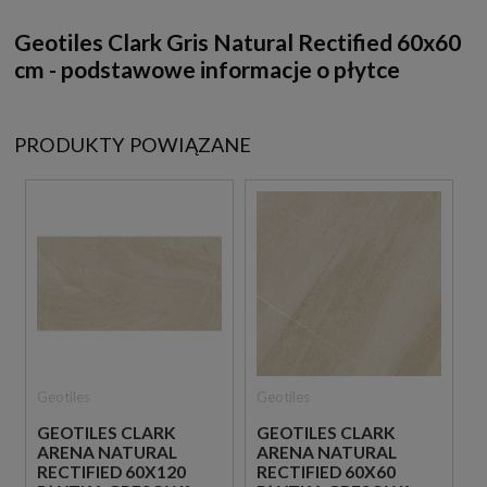
Geotiles Clark Gris Natural Rectified 60x60
cm - podstawowe informacje o płytce
PRODUKTY POWIĄZANE
Geotiles
Geotiles
GEOTILES CLARK
GEOTILES CLARK
ARENA NATURAL
ARENA NATURAL
RECTIFIED 60X120
RECTIFIED 60X60