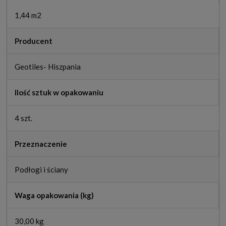
1,44 m2
Producent
Geotiles- Hiszpania
Ilość sztuk w opakowaniu
4 szt.
Przeznaczenie
Podłogi i ściany
Waga opakowania (kg)
30,00 kg