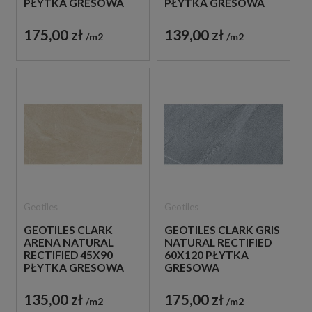
PŁYTKA GRESOWA
PŁYTKA GRESOWA
175,00 zł
139,00 zł
m2
m2
Geotiles
Geotiles
GEOTILES CLARK
GEOTILES CLARK GRIS
ARENA NATURAL
NATURAL RECTIFIED
RECTIFIED 45X90
60X120 PŁYTKA
PŁYTKA GRESOWA
GRESOWA
135,00 zł
175,00 zł
m2
m2