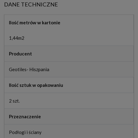
DANE TECHNICZNE
Ilość metrów w kartonie
1,44m2
Producent
Geotiles- Hiszpania
Ilość sztuk w opakowaniu
2 szt.
Przeznaczenie
Podłogi i ściany