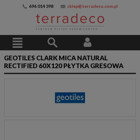
696 014 398
sklep@terradeco.com.pl
GEOTILES CLARK MICA NATURAL
RECTIFIED 60X120 PŁYTKA GRESOWA