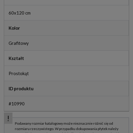
60x120 cm
Kolor
Grafitowy
Kształt
Prostokąt
ID produktu
#10990