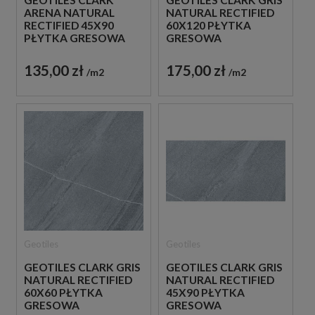
GEOTILES CLARK
GEOTILES CLARK GRIS
ARENA NATURAL
NATURAL RECTIFIED
RECTIFIED 45X90
60X120 PŁYTKA
PŁYTKA GRESOWA
GRESOWA
135,00 zł
175,00 zł
m2
m2
Geotiles
Geotiles
GEOTILES CLARK GRIS
GEOTILES CLARK GRIS
NATURAL RECTIFIED
NATURAL RECTIFIED
60X60 PŁYTKA
45X90 PŁYTKA
GRESOWA
GRESOWA