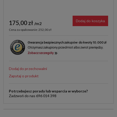
Dodaj do koszyka
175,00 zł
m2
Cena za opakowanie: 252,00 zł
Dodaj do przechowalni
Zapytaj o produkt
Potrzebujesz porady lub wsparcia w wyborze?
Zadzwoń do nas 696 014 398