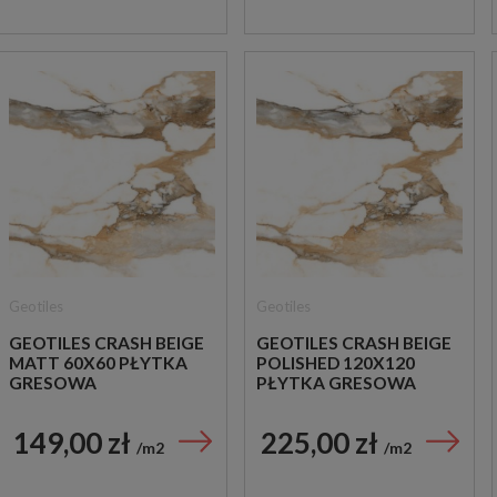
Geotiles
Geotiles
GEOTILES CRASH BEIGE
GEOTILES CRASH BEIGE
MATT 60X60 PŁYTKA
POLISHED 120X120
GRESOWA
PŁYTKA GRESOWA
149,00 zł
225,00 zł
m2
m2