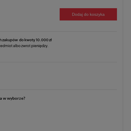
Dodaj do koszyka
ia w wyborze?