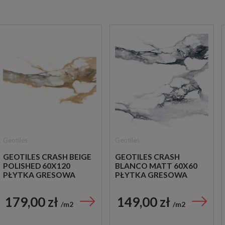
Geotiles
Geotiles
GEOTILES CRASH BEIGE
GEOTILES CRASH
POLISHED 60X120
BLANCO MATT 60X60
PŁYTKA GRESOWA
PŁYTKA GRESOWA
179,00 zł
149,00 zł
m2
m2