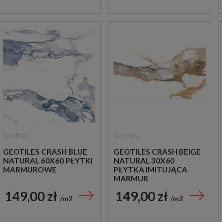
Geotiles
Geotiles
GEOTILES CRASH BLUE
GEOTILES CRASH BEIGE
NATURAL 60X60 PŁYTKI
NATURAL 30X60
MARMUROWE
PŁYTKA IMITUJĄCA
MARMUR
149,00 zł
149,00 zł
m2
m2