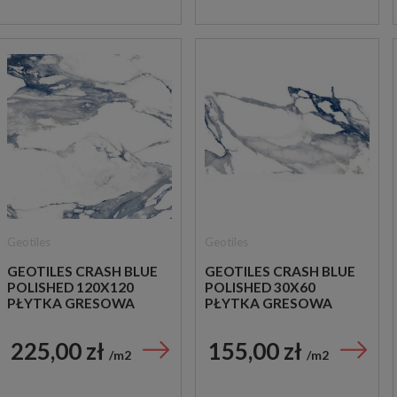
Geotiles
Geotiles
GEOTILES CRASH BLUE
GEOTILES CRASH BLUE
POLISHED 120X120
POLISHED 30X60
PŁYTKA GRESOWA
PŁYTKA GRESOWA
225,00 zł
155,00 zł
m2
m2