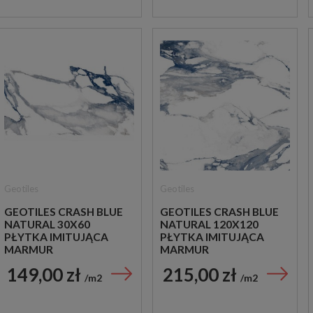
Geotiles
Geotiles
GEOTILES CRASH BLUE
GEOTILES CRASH BLUE
NATURAL 30X60
NATURAL 120X120
PŁYTKA IMITUJĄCA
PŁYTKA IMITUJĄCA
MARMUR
MARMUR
149,00 zł
215,00 zł
m2
m2