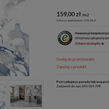
159,00 zł
m2
Cena za opakowanie: 228,96 zł
Dodaj do przechowalni
Zapytaj o produkt
Potrzebujesz porady lub wsparc
Zadzwoń do nas 696 014 398