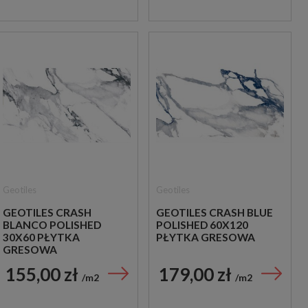
Geotiles
Geotiles
GEOTILES CRASH
GEOTILES CRASH BLUE
BLANCO POLISHED
POLISHED 60X120
30X60 PŁYTKA
PŁYTKA GRESOWA
GRESOWA
155,00 zł
179,00 zł
m2
m2