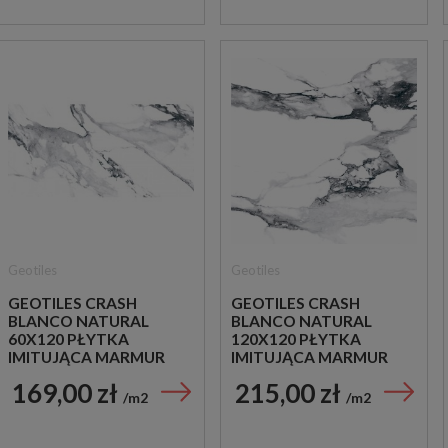
Geotiles
Geotiles
GEOTILES CRASH
GEOTILES CRASH
BLANCO NATURAL
BLANCO NATURAL
60X120 PŁYTKA
120X120 PŁYTKA
IMITUJĄCA MARMUR
IMITUJĄCA MARMUR
169,00 zł
215,00 zł
m2
m2