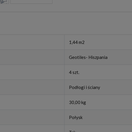
1,44 m2
Geotiles- Hiszpania
4 szt.
Podłogi i ściany
30,00 kg
Połysk