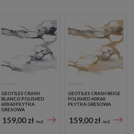
Geotiles
Geotiles
GEOTILES CRASH
GEOTILES CRASH BEIGE
BLANCO POLISHED
POLISHED 60X60
60X60 PŁYTKA
PŁYTKA GRESOWA
GRESOWA
159,00 zł
159,00 zł
m2
m2