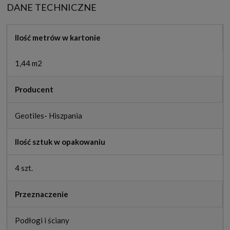
DANE TECHNICZNE
Ilość metrów w kartonie
1,44 m2
Producent
Geotiles- Hiszpania
Ilość sztuk w opakowaniu
4 szt.
Przeznaczenie
Podłogi i ściany