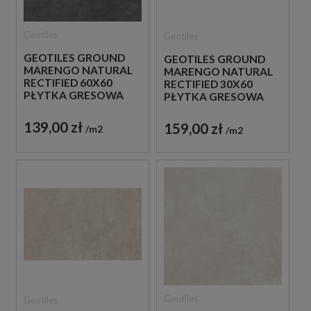
Geotiles
Geotiles
GEOTILES GROUND
GEOTILES GROUND
MARENGO NATURAL
MARENGO NATURAL
RECTIFIED 60X60
RECTIFIED 30X60
PŁYTKA GRESOWA
PŁYTKA GRESOWA
139,00 zł
159,00 zł
m2
m2
Geotiles
Geotiles