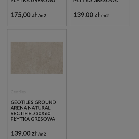
PŁYTKA GRESOWA
PŁYTKA GRESOWA
175,00 zł
139,00 zł
m2
m2
Geotiles
GEOTILES GROUND
ARENA NATURAL
RECTIFIED 30X60
PŁYTKA GRESOWA
139,00 zł
m2