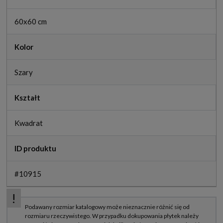
60x60 cm
Kolor
Szary
Kształt
Kwadrat
ID produktu
#10915