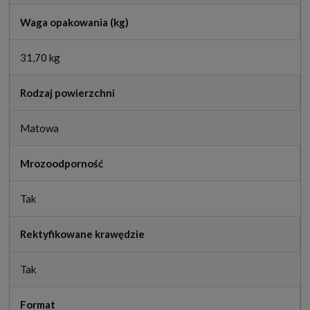
Waga opakowania (kg)
31,70 kg
Rodzaj powierzchni
Matowa
Mrozoodporność
Tak
Rektyfikowane krawędzie
Tak
Format