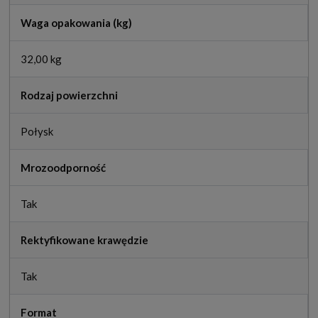
Waga opakowania (kg)
32,00 kg
Rodzaj powierzchni
Połysk
Mrozoodporność
Tak
Rektyfikowane krawędzie
Tak
Format