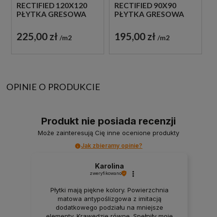
RECTIFIED 120X120
RECTIFIED 90X90
PŁYTKA GRESOWA
PŁYTKA GRESOWA
225,00 zł
195,00 zł
m2
m2
OPINIE O PRODUKCIE
Produkt nie posiada recenzji
Może zainteresują Cię inne ocenione produkty
Jak zbieramy opinie?
Karolina
zweryfikowano
Płytki mają piękne kolory. Powierzchnia
matowa antypoślizgowa z imitacją
dodatkowego podziału na mniejsze
elementy. Krawędzie równe. Spełniły moje