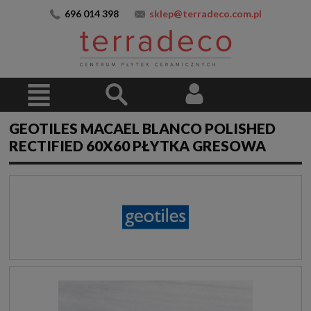
696 014 398
sklep@terradeco.com.pl
GEOTILES MACAEL BLANCO POLISHED
RECTIFIED 60X60 PŁYTKA GRESOWA