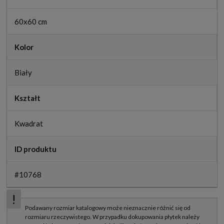
60x60 cm
Kolor
Biały
Kształt
Kwadrat
ID produktu
#10768