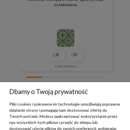
oczekiwania
0
0
w tym miesiącu
zebranych i zweryfikowanych przez
Dbamy o Twoją prywatność
Pliki cookies i pokrewne im technologie umożliwiają poprawne
działanie strony i pomagają nam dostosować ofertę do
TERRADECO
Twoich potrzeb. Możesz zaakceptować wykorzystanie przez
nas wszystkich tych plików i przejść do sklepu lub
BAZA WIEDZY
dostosować użycie plików do swoich preferencji, wybierając