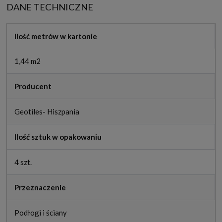
DANE TECHNICZNE
Ilość metrów w kartonie
1,44 m2
Producent
Geotiles- Hiszpania
Ilość sztuk w opakowaniu
4 szt.
Przeznaczenie
Podłogi i ściany