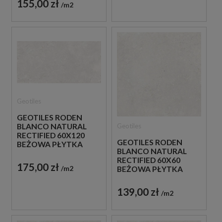
155,00 zł
m2
Geotiles
GEOTILES RODEN
Geotiles
BLANCO NATURAL
RECTIFIED 60X120
GEOTILES RODEN
BEŻOWA PŁYTKA
BLANCO NATURAL
PODŁOGOWA
RECTIFIED 60X60
175,00 zł
m2
BEŻOWA PŁYTKA
PODŁOGOWA
139,00 zł
m2