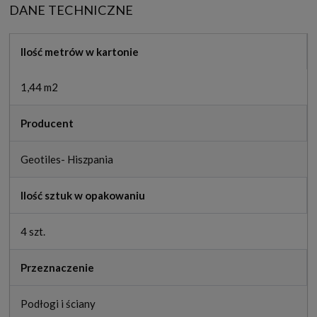
DANE TECHNICZNE
Ilość metrów w kartonie
1,44 m2
Producent
Geotiles- Hiszpania
Ilość sztuk w opakowaniu
4 szt.
Przeznaczenie
Podłogi i ściany