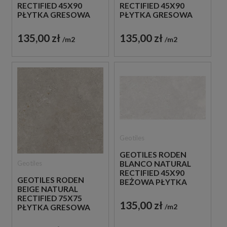
RECTIFIED 45X90
RECTIFIED 45X90
PŁYTKA GRESOWA
PŁYTKA GRESOWA
135,00 zł
135,00 zł
m2
m2
Geotiles
GEOTILES RODEN
Geotiles
BLANCO NATURAL
RECTIFIED 45X90
GEOTILES RODEN
BEŻOWA PŁYTKA
BEIGE NATURAL
PODŁOGOWA
RECTIFIED 75X75
135,00 zł
m2
PŁYTKA GRESOWA