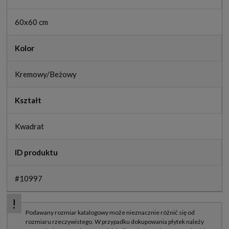
60x60 cm
Kolor
Kremowy/Beżowy
Kształt
Kwadrat
ID produktu
#10997