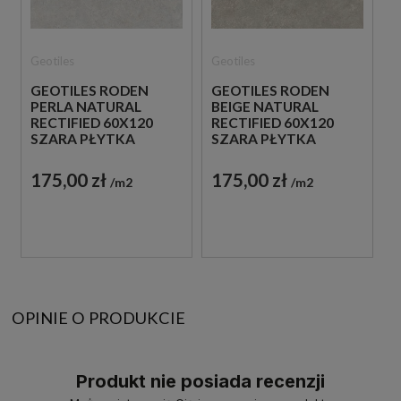
Geotiles
Geotiles
GEOTILES RODEN
GEOTILES RODEN
PERLA NATURAL
BEIGE NATURAL
RECTIFIED 60X120
RECTIFIED 60X120
SZARA PŁYTKA
SZARA PŁYTKA
PODŁOGOWA
PODŁOGOWA
175,00 zł
175,00 zł
m2
m2
OPINIE O PRODUKCIE
Produkt nie posiada recenzji