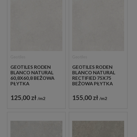
Geotiles
Geotiles
GEOTILES RODEN
GEOTILES RODEN
BLANCO NATURAL
BLANCO NATURAL
60,8X60,8 BEŻOWA
RECTIFIED 75X75
PŁYTKA
BEŻOWA PŁYTKA
PODŁOGOWA
PODŁOGOWA
125,00 zł
155,00 zł
m2
m2