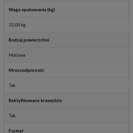
Waga opakowania (kg)
32,00 kg
Rodzaj powierzchni
Matowa
Mrozoodporność
Tak
Rektyfikowane krawędzie
Tak
Format