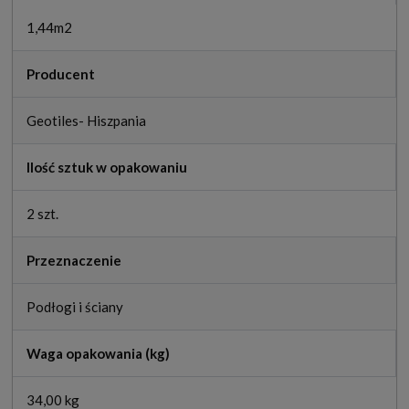
1,44m2
Producent
Geotiles- Hiszpania
Ilość sztuk w opakowaniu
2 szt.
Przeznaczenie
Podłogi i ściany
Waga opakowania (kg)
34,00 kg