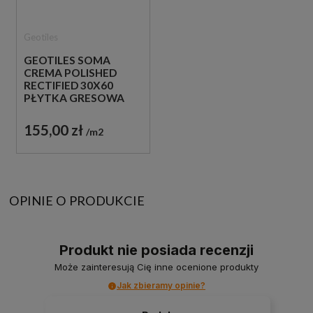
Geotiles
GEOTILES SOMA
CREMA POLISHED
RECTIFIED 30X60
PŁYTKA GRESOWA
155,00 zł
m2
OPINIE O PRODUKCIE
Produkt nie posiada recenzji
Może zainteresują Cię inne ocenione produkty
Jak zbieramy opinie?