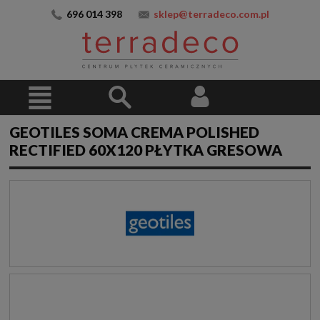
696 014 398
sklep@terradeco.com.pl
GEOTILES SOMA CREMA POLISHED
RECTIFIED 60X120 PŁYTKA GRESOWA