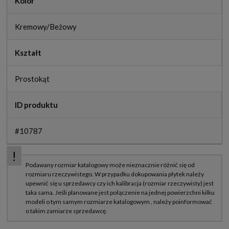
Kolor
Kremowy/Beżowy
Kształt
Prostokąt
ID produktu
#10787