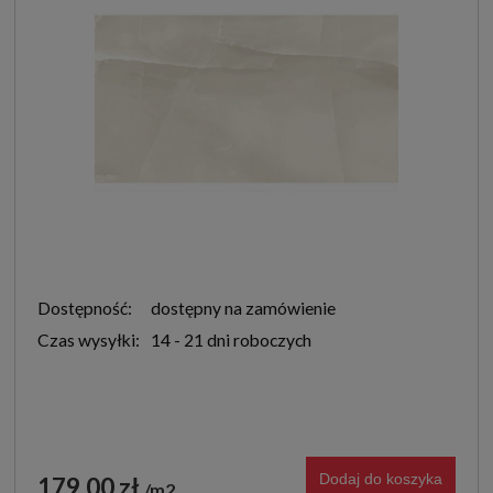
Dostępność:
dostępny na zamówienie
Czas wysyłki:
14 - 21 dni roboczych
Dodaj do koszyka
179,00 zł
m2