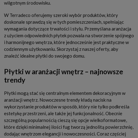
wilgotnym środowisku.
W Terradeco oferujemy szeroki wybór produktów, który
doskonale sprawdzą się w tych pomieszczeniach, spełniając
wymagania dotyczące trwałości i stylu. Przemyślana aranżacja
z użyciem odpowiednich płytek pozwala na stworzenie spójnego
i harmonijnego wnętrza, które jednocześnie jest praktyczne w
codziennym użytkowaniu. Skorzystaj z naszej oferty, aby
znaleźć idealne płytki do swojego domu.
Płytki w aranżacji wnętrz – najnowsze
trendy
Płytki mogą stać się centralnym elementem dekoracyjnym w
aranżacji wnętrz. Nowoczesne trendy kładą nacisk na
wykorzystanie produktów w sposób, który nie tylko podkreśla
estetykę przestrzeni, ale także jej funkcjonalność. Obecnie
szczególną popularnością cieszą się opcje wielkoformatowe,
które dzięki minimalnej ilości fug tworzą jednolitą powierzchnię,
dodając wnętrzom elegancji i nowoczesności. Coraz częściej