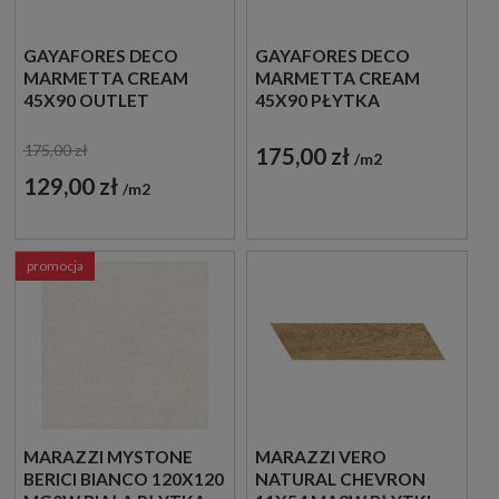
GAYAFORES DECO
GAYAFORES DECO
MARMETTA CREAM
MARMETTA CREAM
45X90 OUTLET
45X90 PŁYTKA
DEKORACYJNA
175,00 zł
175,00 zł
m2
129,00 zł
m2
promocja
MARAZZI MYSTONE
MARAZZI VERO
BERICI BIANCO 120X120
NATURAL CHEVRON