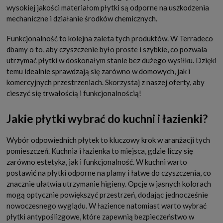
wysokiej jakości materiałom płytki są odporne na uszkodzenia
mechaniczne i działanie środków chemicznych.
Funkcjonalność to kolejna zaleta tych produktów. W Terradeco
dbamy o to, aby czyszczenie było proste i szybkie, co pozwala
utrzymać płytki w doskonałym stanie bez dużego wysiłku. Dzięki
temu idealnie sprawdzają się zarówno w domowych, jak i
komercyjnych przestrzeniach. Skorzystaj z naszej oferty, aby
cieszyć się trwałością i funkcjonalnością!
Jakie płytki wybrać do kuchni i łazienki?
Wybór odpowiednich płytek to kluczowy krok w aranżacji tych
pomieszczeń. Kuchnia i łazienka to miejsca, gdzie liczy się
zarówno estetyka, jak i funkcjonalność. W kuchni warto
postawić na płytki odporne na plamy i łatwe do czyszczenia, co
znacznie ułatwia utrzymanie higieny. Opcje w jasnych kolorach
mogą optycznie powiększyć przestrzeń, dodając jednocześnie
nowoczesnego wyglądu. W łazience natomiast warto wybrać
płytki antypoślizgowe, które zapewnią bezpieczeństwo w