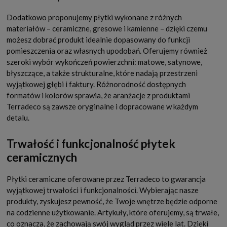
Dodatkowo proponujemy płytki wykonane z różnych
materiałów – ceramiczne, gresowe i kamienne – dzięki czemu
możesz dobrać produkt idealnie dopasowany do funkcji
pomieszczenia oraz własnych upodobań. Oferujemy również
szeroki wybór wykończeń powierzchni: matowe, satynowe,
błyszczące, a także strukturalne, które nadają przestrzeni
wyjątkowej głębi i faktury. Różnorodność dostępnych
formatów i kolorów sprawia, że aranżacje z produktami
Terradeco są zawsze oryginalne i dopracowane w każdym
detalu.
Trwałość i funkcjonalność płytek
ceramicznych
Płytki ceramiczne oferowane przez Terradeco to gwarancja
wyjątkowej trwałości i funkcjonalności. Wybierając nasze
produkty, zyskujesz pewność, że Twoje wnętrze będzie odporne
na codzienne użytkowanie. Artykuły, które oferujemy, są trwałe,
co oznacza, że zachowają swój wygląd przez wiele lat. Dzięki