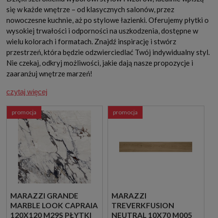
się w każde wnętrze – od klasycznych salonów, przez
nowoczesne kuchnie, aż po stylowe łazienki. Oferujemy płytki o
wysokiej trwałości i odporności na uszkodzenia, dostępne w
wielu kolorach i formatach. Znajdź inspirację i stwórz
przestrzeń, która będzie odzwierciedlać Twój indywidualny styl.
Nie czekaj, odkryj możliwości, jakie dają nasze propozycje i
zaaranżuj wnętrze marzeń!
czytaj więcej
promocja
promocja
MARAZZI GRANDE
MARAZZI
MARBLE LOOK CAPRAIA
TREVERKFUSION
120X120 M29S PŁYTKI
NEUTRAL 10X70 M005