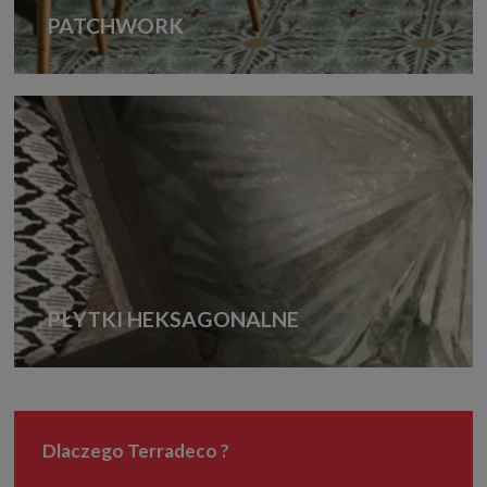
PATCHWORK
PŁYTKI HEKSAGONALNE
Dlaczego Terradeco ?