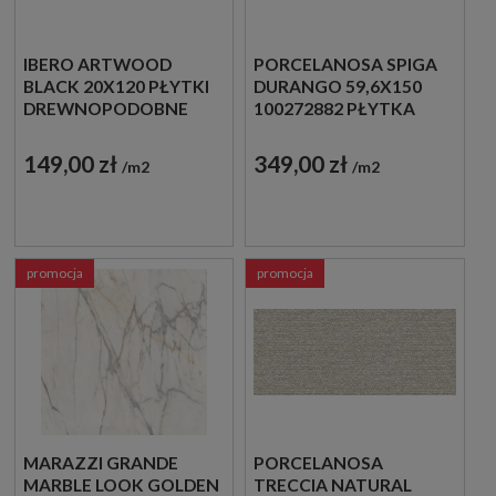
IBERO ARTWOOD
PORCELANOSA SPIGA
BLACK 20X120 PŁYTKI
DURANGO 59,6X150
DREWNOPODOBNE
100272882 PŁYTKA
ŚCIENNA
149,00 zł
349,00 zł
m2
m2
promocja
promocja
MARAZZI GRANDE
PORCELANOSA
MARBLE LOOK GOLDEN
TRECCIA NATURAL