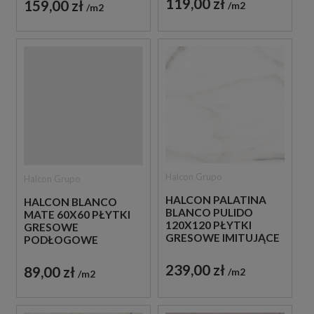
119,00 zł
159,00 zł
m2
m2
Halcon Grupo
Halcon Grupo
HALCON PALATINA
HALCON BLANCO
BLANCO PULIDO
MATE 60X60 PŁYTKI
120X120 PŁYTKI
GRESOWE
GRESOWE IMITUJĄCE
PODŁOGOWE
MARMUR
239,00 zł
89,00 zł
m2
m2