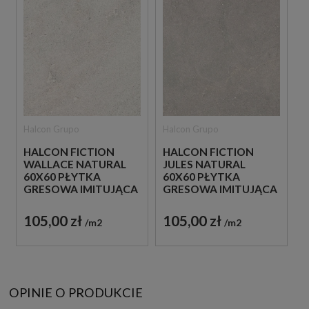
Halcon Grupo
Halcon Grupo
HALCON FICTION
HALCON FICTION
WALLACE NATURAL
JULES NATURAL
60X60 PŁYTKA
60X60 PŁYTKA
GRESOWA IMITUJĄCA
GRESOWA IMITUJĄCA
KAMIEŃ
KAMIEŃ
105,00 zł
105,00 zł
m2
m2
OPINIE O PRODUKCIE