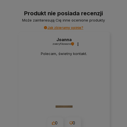
Produkt nie posiada recenzji
Może zainteresują Cię inne ocenione produkty
Jak zbieramy opinie?
Joanna
zweryfikowano
Polecam, świetny kontakt.
0
0