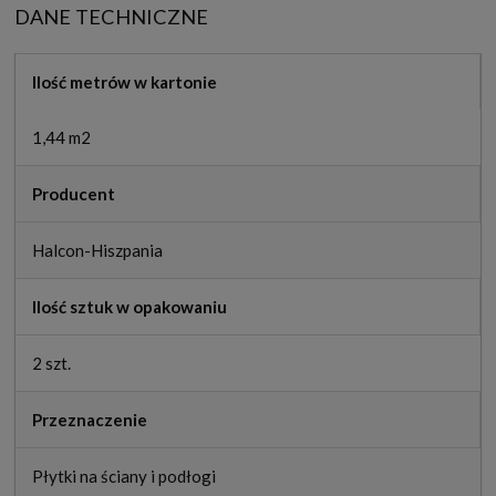
DANE TECHNICZNE
Ilość metrów w kartonie
1,44 m2
Producent
Halcon-Hiszpania
Ilość sztuk w opakowaniu
2 szt.
Przeznaczenie
Płytki na ściany i podłogi