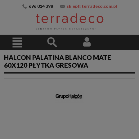
696 014 398
sklep@terradeco.com.pl
HALCON PALATINA BLANCO MATE
60X120 PŁYTKA GRESOWA