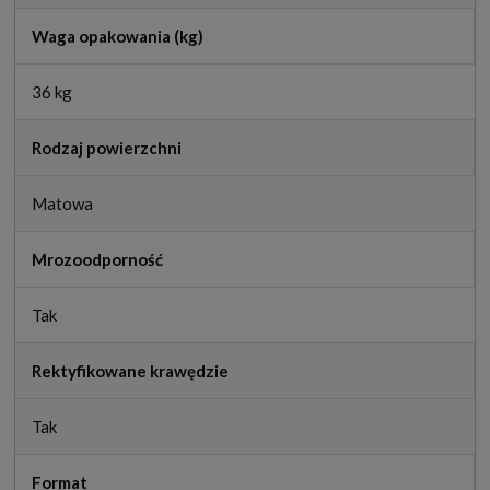
Waga opakowania (kg)
36 kg
Rodzaj powierzchni
Matowa
Mrozoodporność
Tak
Rektyfikowane krawędzie
Tak
Format