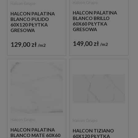
Halcon Grupo
Halcon Grupo
HALCON PALATINA
HALCON PALATINA
BLANCO BRILLO
BLANCO PULIDO
60X60 PŁYTKA
60X120 PŁYTKA
GRESOWA
GRESOWA
149,00 zł
129,00 zł
m2
m2
Halcon Grupo
Halcon Grupo
HALCON PALATINA
HALCON TIZIANO
BLANCO MATE 60X60
60X120 PŁYTKA