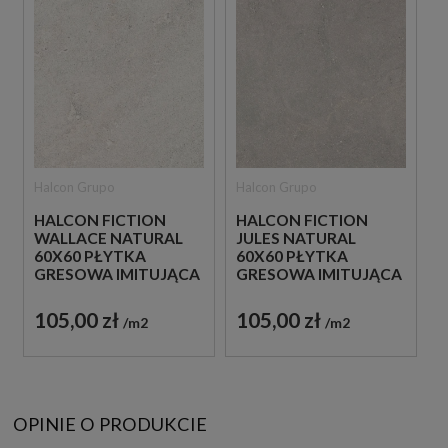
Halcon Grupo
Halcon Grupo
HALCON FICTION
HALCON FICTION
WALLACE NATURAL
JULES NATURAL
60X60 PŁYTKA
60X60 PŁYTKA
GRESOWA IMITUJĄCA
GRESOWA IMITUJĄCA
KAMIEŃ
KAMIEŃ
105,00 zł
105,00 zł
m2
m2
OPINIE O PRODUKCIE