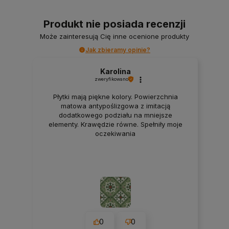
Produkt nie posiada recenzji
Może zainteresują Cię inne ocenione produkty
Jak zbieramy opinie?
Karolina
zweryfikowano
Płytki mają piękne kolory. Powierzchnia
matowa antypoślizgowa z imitacją
dodatkowego podziału na mniejsze
elementy. Krawędzie równe. Spełniły moje
oczekiwania
0
0