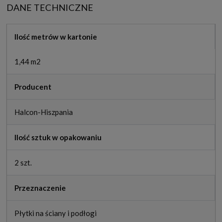
DANE TECHNICZNE
Ilość metrów w kartonie
1,44 m2
Producent
Halcon-Hiszpania
Ilość sztuk w opakowaniu
2 szt.
Przeznaczenie
Płytki na ściany i podłogi