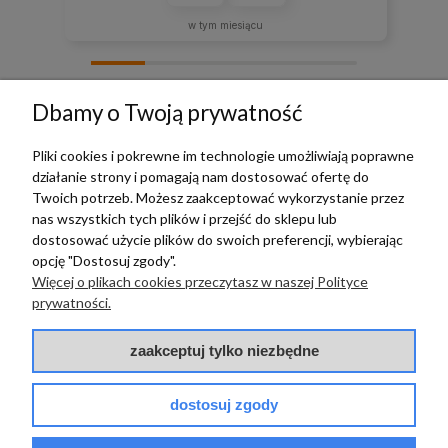
w tym miesiącu
zebranych i zweryfikowanych przez
Dbamy o Twoją prywatność
Pliki cookies i pokrewne im technologie umożliwiają poprawne
działanie strony i pomagają nam dostosować ofertę do
TERRADECO
Twoich potrzeb. Możesz zaakceptować wykorzystanie przez
nas wszystkich tych plików i przejść do sklepu lub
BAZA WIEDZY
dostosować użycie plików do swoich preferencji, wybierając
opcję "Dostosuj zgody".
Więcej o plikach cookies przeczytasz w naszej Polityce
PŁATNOŚCI I DOSTAWA
prywatności.
POMOC
zaakceptuj tylko niezbędne
dostosuj zgody