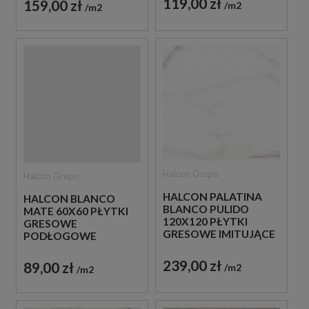
119,00 zł
159,00 zł
m2
m2
Halcon Grupo
Halcon Grupo
HALCON PALATINA
HALCON BLANCO
BLANCO PULIDO
MATE 60X60 PŁYTKI
120X120 PŁYTKI
GRESOWE
GRESOWE IMITUJĄCE
PODŁOGOWE
MARMUR
239,00 zł
89,00 zł
m2
m2