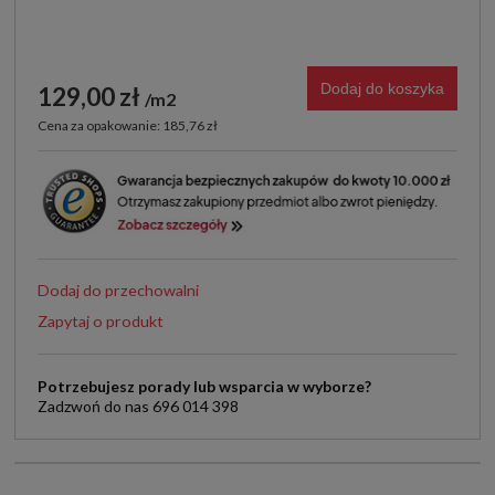
Dodaj do koszyka
129,00 zł
m2
Cena za opakowanie: 185,76 zł
Dodaj do przechowalni
Zapytaj o produkt
Potrzebujesz porady lub wsparcia w wyborze?
Zadzwoń do nas 696 014 398