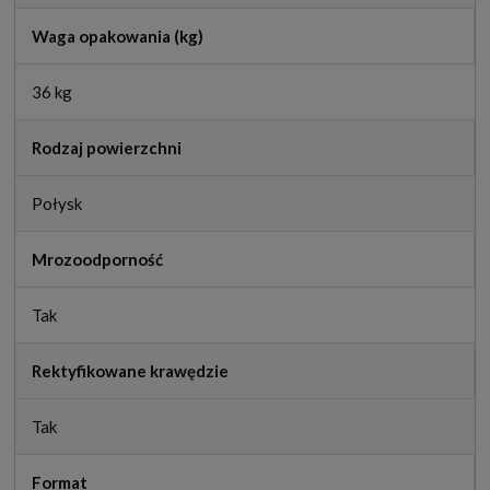
Waga opakowania (kg)
36 kg
Rodzaj powierzchni
Połysk
Mrozoodporność
Tak
Rektyfikowane krawędzie
Tak
Format