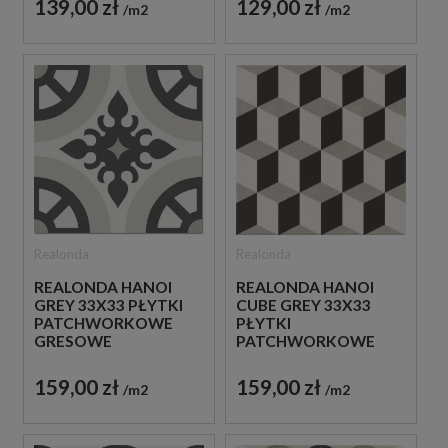
139,00 zł
129,00 zł
m2
m2
Realonda
Realonda
REALONDA HANOI
REALONDA HANOI
GREY 33X33 PŁYTKI
CUBE GREY 33X33
PATCHWORKOWE
PŁYTKI
GRESOWE
PATCHWORKOWE
GRESOWE
159,00 zł
159,00 zł
m2
m2