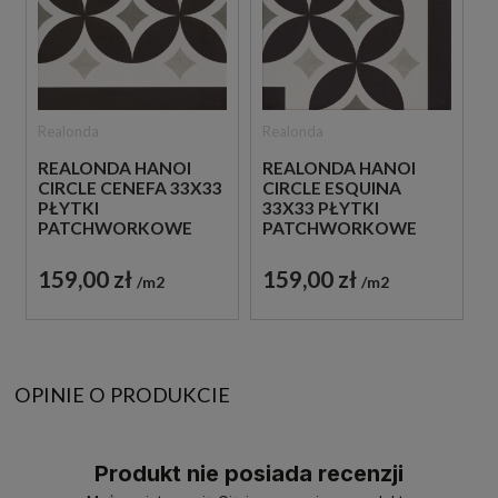
Realonda
Realonda
REALONDA HANOI
REALONDA HANOI
CIRCLE CENEFA 33X33
CIRCLE ESQUINA
PŁYTKI
33X33 PŁYTKI
PATCHWORKOWE
PATCHWORKOWE
GRESOWE
GRESOWE
159,00 zł
159,00 zł
m2
m2
OPINIE O PRODUKCIE
Produkt nie posiada recenzji