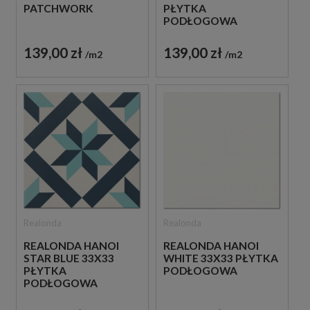
PATCHWORK
PŁYTKA
PODŁOGOWA
139,00 zł
139,00 zł
m2
m2
Realonda
Realonda
REALONDA HANOI
REALONDA HANOI
STAR BLUE 33X33
WHITE 33X33 PŁYTKA
PŁYTKA
PODŁOGOWA
PODŁOGOWA