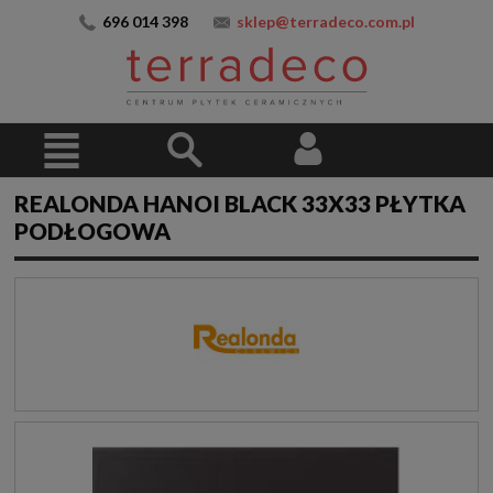
696 014 398
sklep@terradeco.com.pl
REALONDA HANOI BLACK 33X33 PŁYTKA
PODŁOGOWA