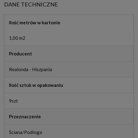
DANE TECHNICZNE
Ilość metrów w kartonie
1,00 m2
Producent
Realonda - Hiszpania
Ilość sztuk w opakowaniu
9szt
Przeznaczenie
Ściana/Podłoga