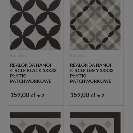
Realonda
Realonda
REALONDA HANOI
REALONDA HANOI
CIRCLE BLACK 33X33
CIRCLE GREY 33X33
PŁYTKI
PŁYTKI
PATCHWORKOWE
PATCHWORKOWE
GRESOWE
GRESOWE
159,00 zł
159,00 zł
m2
m2