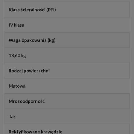
Klasa ścieralności (PEI)
IV klasa
Waga opakowania (kg)
18,60 kg
Rodzaj powierzchni
Matowa
Mrozoodporność
Tak
Rektyfikowane krawędzie