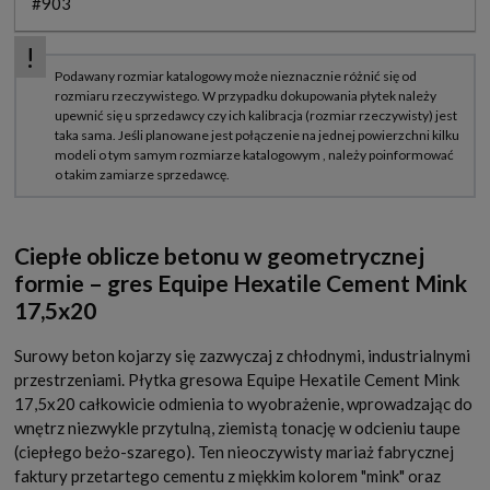
#903
Ciepłe oblicze betonu w geometrycznej
formie – gres Equipe Hexatile Cement Mink
17,5x20
Surowy beton kojarzy się zazwyczaj z chłodnymi, industrialnymi
przestrzeniami. Płytka gresowa Equipe Hexatile Cement Mink
17,5x20 całkowicie odmienia to wyobrażenie, wprowadzając do
wnętrz niezwykle przytulną, ziemistą tonację w odcieniu taupe
(ciepłego beżo-szarego). Ten nieoczywisty mariaż fabrycznej
faktury przetartego cementu z miękkim kolorem "mink" oraz