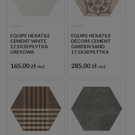
Equipe
Equipe
EQUIPE HEXATILE
EQUIPE HEXATILE
CEMENT WHITE
DECORS CEMENT
17,5X20 PŁYTKA
GARDEN SAND
GRESOWA
17,5X20 PŁYTKA
GRESOWA
165,00 zł
285,00 zł
m2
m2