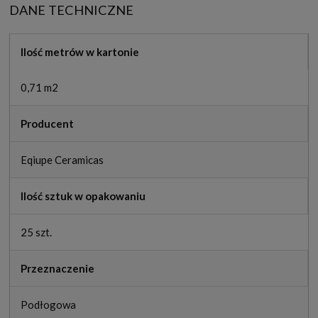
DANE TECHNICZNE
Ilość metrów w kartonie
0,71 m2
Producent
Eqiupe Ceramicas
Ilość sztuk w opakowaniu
25 szt.
Przeznaczenie
Podłogowa