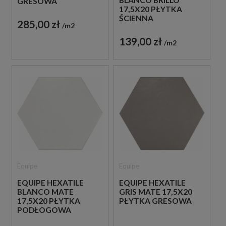
BLANCO BRILLO
GRESOWA
17,5X20 PŁYTKA
ŚCIENNA
285,00 zł
m2
139,00 zł
m2
Equipe
Equipe
EQUIPE HEXATILE
EQUIPE HEXATILE
BLANCO MATE
GRIS MATE 17,5X20
17,5X20 PŁYTKA
PŁYTKA GRESOWA
PODŁOGOWA