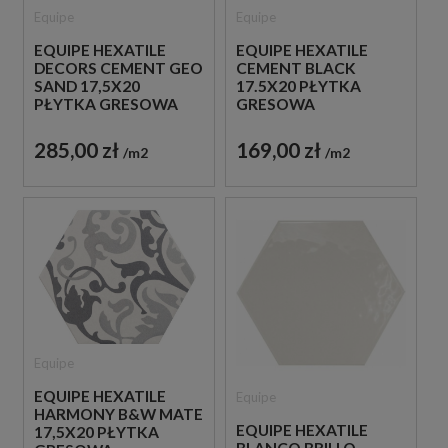
Equipe
Equipe
EQUIPE HEXATILE
EQUIPE HEXATILE
DECORS CEMENT GEO
CEMENT BLACK
SAND 17,5X20
17.5X20 PŁYTKA
PŁYTKA GRESOWA
GRESOWA
285,00 zł
169,00 zł
m2
m2
Equipe
EQUIPE HEXATILE
Equipe
HARMONY B&W MATE
EQUIPE HEXATILE
17,5X20 PŁYTKA