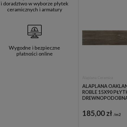
i doradztwo w wyborze płytek
ceramicznych i armatury
Wygodne i bezpieczne
płatności online
Alaplana Ceramica
ALAPLANA OAKLA
ROBLE 15X90 PŁYT
DREWNOPODOBN
185,00 zł
m2