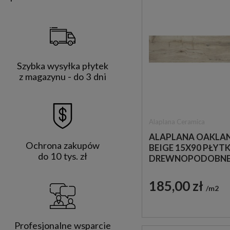
Szybka wysyłka płytek
z magazynu - do 3 dni
Alaplana Ceramica
ALAPLANA OAKLA
Ochrona zakupów
BEIGE 15X90 PŁYTK
do 10 tys. zł
DREWNOPODOBN
185,00 zł
m2
Profesjonalne wsparcie