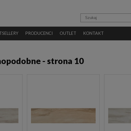
TSELLERY
PRODUCENCI
OUTLET
KONTAKT
nopodobne - strona 10