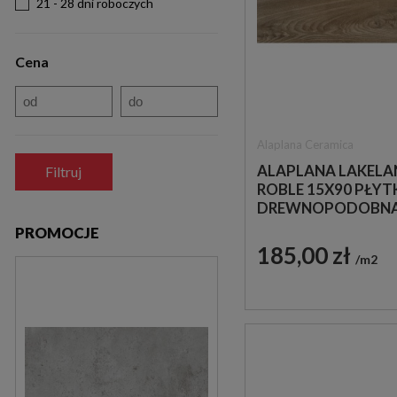
21 - 28 dni roboczych
Cena
Alaplana Ceramica
ALAPLANA LAKELA
Filtruj
ROBLE 15X90 PŁYT
DREWNOPODOBN
PROMOCJE
185,00 zł
m2