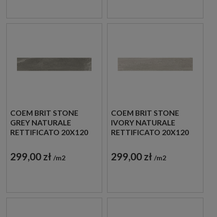
COEM BRIT STONE
COEM BRIT STONE
GREY NATURALE
IVORY NATURALE
RETTIFICATO 20X120
RETTIFICATO 20X120
BI213R PŁYTKI
BI211R PŁYTKI
GRESOWE KAMIENNE
GRESOWE KAMIENNE
299,00 zł
299,00 zł
m2
m2