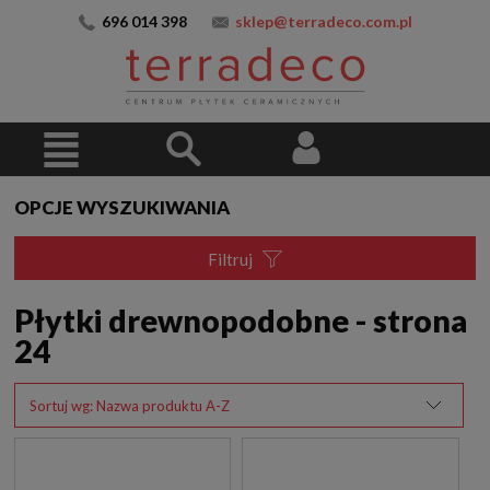
696 014 398
sklep@terradeco.com.pl
OPCJE WYSZUKIWANIA
Filtruj
Płytki drewnopodobne - strona
24
Sortuj wg:
Nazwa produktu A-Z