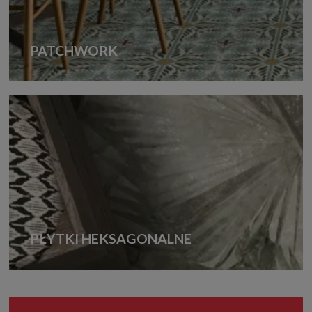
PATCHWORK
PŁYTKI HEKSAGONALNE