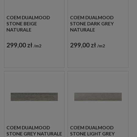
COEM DUALMOOD
COEM DUALMOOD
STONE BEIGE
STONE DARK GREY
NATURALE
NATURALE
RETTIFICATO 20X120
RETTIFICATO 20X120
VAS212R PŁYTKI
VAS217R PŁYTKI
299,00 zł
299,00 zł
m2
m2
GRESOWE KAMIENNE
GRESOWE KAMIENNE
COEM DUALMOOD
COEM DUALMOOD
STONE GREY NATURALE
STONE LIGHT GREY