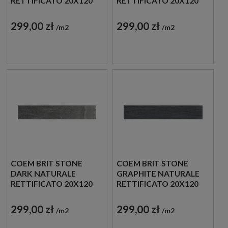
RETTIFICATO 20X120
RETTIFICATO 20X120
BL213R PŁYTKI
BL211R PŁYTKI
GRESOWE KAMIENNE
GRESOWE KAMIENNE
299,00 zł
299,00 zł
m2
m2
COEM BRIT STONE
COEM BRIT STONE
DARK NATURALE
GRAPHITE NATURALE
RETTIFICATO 20X120
RETTIFICATO 20X120
BI217R PŁYTKI
BI210R PŁYTKI
GRESOWE KAMIENNE
GRESOWE KAMIENNE
299,00 zł
299,00 zł
m2
m2