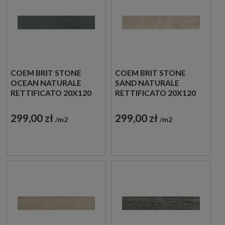
COEM BRIT STONE
COEM BRIT STONE
OCEAN NATURALE
SAND NATURALE
RETTIFICATO 20X120
RETTIFICATO 20X120
BI218R PŁYTKI
BI212R PŁYTKI
GRESOWE KAMIENNE
GRESOWE KAMIENNE
299,00 zł
299,00 zł
m2
m2