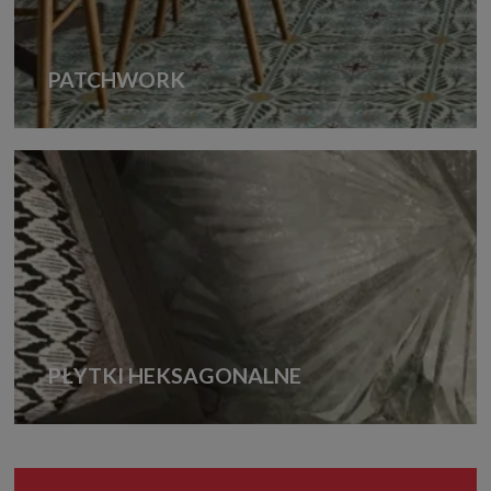
PATCHWORK
PŁYTKI HEKSAGONALNE