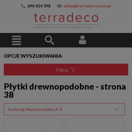
696 014 398
sklep@terradeco.com.pl
OPCJE WYSZUKIWANIA
Filtruj
Płytki drewnopodobne - strona
38
Sortuj wg:
Nazwa produktu A-Z