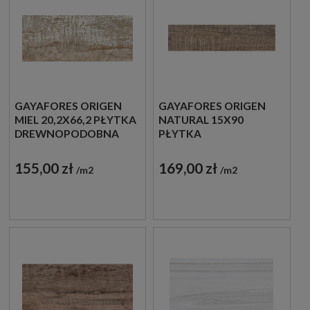
GAYAFORES ORIGEN
GAYAFORES ORIGEN
MIEL 20,2X66,2 PŁYTKA
NATURAL 15X90
DREWNOPODOBNA
PŁYTKA
DREWNOPODOBNA
155,00 zł
169,00 zł
m2
m2