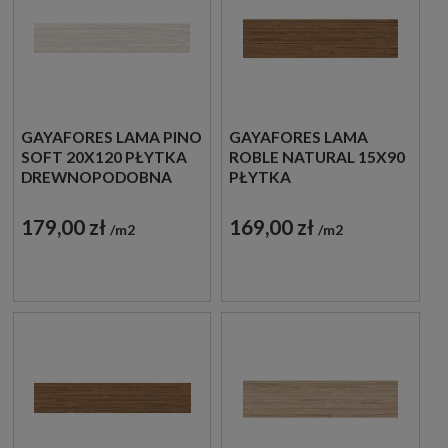
GAYAFORES LAMA PINO
GAYAFORES LAMA
SOFT 20X120 PŁYTKA
ROBLE NATURAL 15X90
DREWNOPODOBNA
PŁYTKA
DREWNOPODOBNA
179,00 zł
169,00 zł
m2
m2