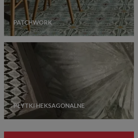
PATCHWORK
PŁYTKI HEKSAGONALNE