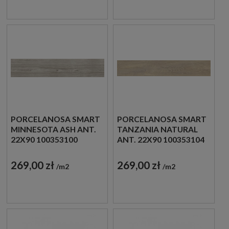
PORCELANOSA SMART
PORCELANOSA SMART
MINNESOTA ASH ANT.
TANZANIA NATURAL
22X90 100353100
ANT. 22X90 100353104
PŁYTKA PODŁOGOWA
PŁYTKA PODŁOGOWA
DREWNOPODOBNA
DREWNOPODOBNA
269,00 zł
269,00 zł
m2
m2