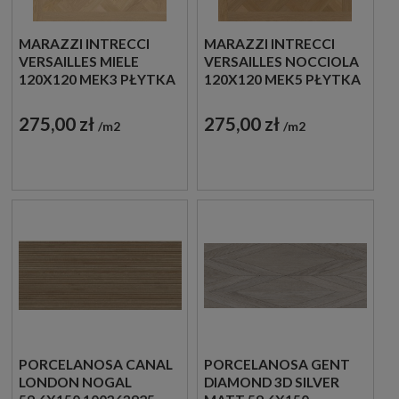
MARAZZI INTRECCI
MARAZZI INTRECCI
VERSAILLES MIELE
VERSAILLES NOCCIOLA
120X120 MEK3 PŁYTKA
120X120 MEK5 PŁYTKA
DREWNOPODOBNA
DREWNOPODOBNA
275,00 zł
275,00 zł
m2
m2
PORCELANOSA CANAL
PORCELANOSA GENT
LONDON NOGAL
DIAMOND 3D SILVER