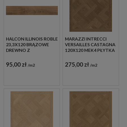
HALCON ILLINOIS ROBLE
MARAZZI INTRECCI
23,3X120 BRĄZOWE
VERSAILLES CASTAGNA
DREWNO Z
120X120 MEK4 PŁYTKA
WYRAŹNYMI SŁOJAMI
DREWNOPODOBNA
95,00 zł
275,00 zł
m2
m2