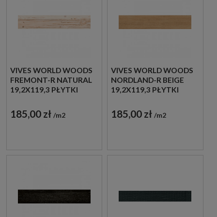
VIVES WORLD WOODS
VIVES WORLD WOODS
FREMONT-R NATURAL
NORDLAND-R BEIGE
19,2X119,3 PŁYTKI
19,2X119,3 PŁYTKI
DREWNOPODOBNE
DREWNOPODOBNE
GRESOWE
GRESOWE
185,00 zł
185,00 zł
m2
m2