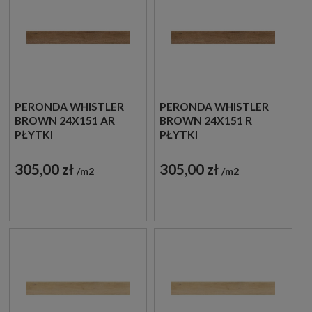
PERONDA WHISTLER
PERONDA WHISTLER
BROWN 24X151 AR
BROWN 24X151 R
PŁYTKI
PŁYTKI
DREWNOPODOBNE
DREWNOPODOBNE
GRESOWE
GRESOWE
305,00 zł
305,00 zł
m2
m2