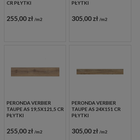
CR PŁYTKI
PŁYTKI
DREWNOPODOBNE
DREWNOPODOBNE
GRESOWE
GRESOWE
255,00 zł
305,00 zł
m2
m2
PERONDA VERBIER
PERONDA VERBIER
TAUPE AS 19,5X121,5 CR
TAUPE AS 24X151 CR
PŁYTKI
PŁYTKI
DREWNOPODOBNE
DREWNOPODOBNE
GRESOWE
GRESOWE
255,00 zł
305,00 zł
m2
m2