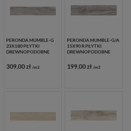
PERONDA MUMBLE-G
PERONDA MUMBLE-G/A
23X180 PŁYTKI
15X90 R PŁYTKI
DREWNOPODOBNE
DREWNOPODOBNE
GRESOWE
GRESOWE
309,00 zł
199,00 zł
m2
m2