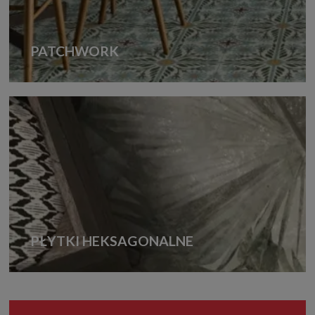
PATCHWORK
PŁYTKI HEKSAGONALNE