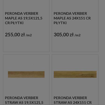
PERONDA VERBIER
PERONDA VERBIER
MAPLE AS 19,5X121,5
MAPLE AS 24X151 CR
CR PŁYTKI
PŁYTKI
DREWNOPODOBNE
DREWNOPODOBNE
GRESOWE
GRESOWE
255,00 zł
305,00 zł
m2
m2
PERONDA VERBIER
PERONDA VERBIER
STRAW AS 19,5X121,5
STRAW AS 24X151 CR