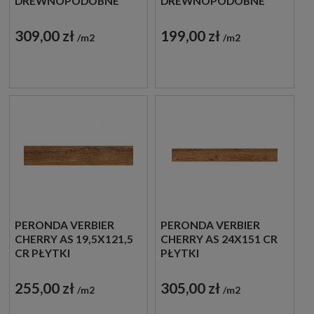
DREWNOPODOBNE
DREWNOPODOBNE
GRESOWE
GRESOWE
309,00 zł
199,00 zł
m2
m2
PERONDA VERBIER
PERONDA VERBIER
CHERRY AS 19,5X121,5
CHERRY AS 24X151 CR
CR PŁYTKI
PŁYTKI
DREWNOPODOBNE
DREWNOPODOBNE
GRESOWE
GRESOWE
255,00 zł
305,00 zł
m2
m2