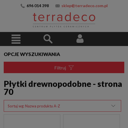
696 014 398
sklep@terradeco.com.pl
OPCJE WYSZUKIWANIA
Filtruj
Płytki drewnopodobne - strona
70
Sortuj wg:
Nazwa produktu A-Z