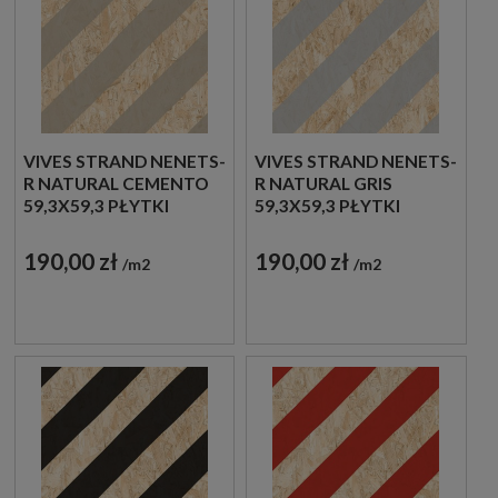
VIVES STRAND NENETS-
VIVES STRAND NENETS-
R NATURAL CEMENTO
R NATURAL GRIS
59,3X59,3 PŁYTKI
59,3X59,3 PŁYTKI
DREWNOPODOBNE
DREWNOPODOBNE
GRESOWE
GRESOWE
190,00 zł
190,00 zł
m2
m2