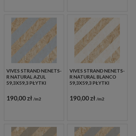
VIVES STRAND NENETS-
VIVES STRAND NENETS-
R NATURAL AZUL
R NATURAL BLANCO
59,3X59,3 PŁYTKI
59,3X59,3 PŁYTKI
DREWNOPODOBNE
DREWNOPODOBNE
GRESOWE
GRESOWE
190,00 zł
190,00 zł
m2
m2