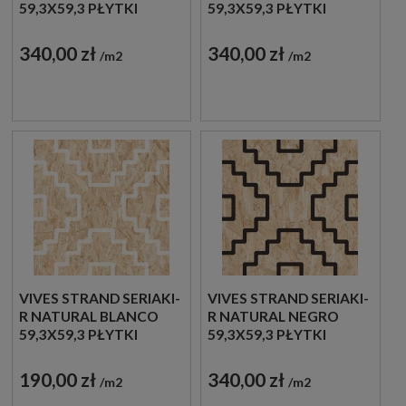
59,3X59,3 PŁYTKI
59,3X59,3 PŁYTKI
DREWNOPODOBNE
DREWNOPODOBNE
GRESOWE
GRESOWE
340,00 zł
340,00 zł
m2
m2
VIVES STRAND SERIAKI-
VIVES STRAND SERIAKI-
R NATURAL BLANCO
R NATURAL NEGRO
59,3X59,3 PŁYTKI
59,3X59,3 PŁYTKI
DREWNOPODOBNE
DREWNOPODOBNE
GRESOWE
GRESOWE
190,00 zł
340,00 zł
m2
m2