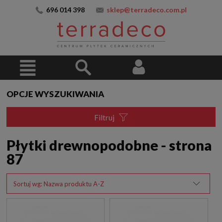
696 014 398
sklep@terradeco.com.pl
OPCJE WYSZUKIWANIA
Filtruj
Płytki drewnopodobne - strona
87
Sortuj wg:
Nazwa produktu A-Z