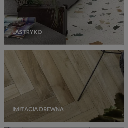
LASTRYKO
IMITACJA DREWNA