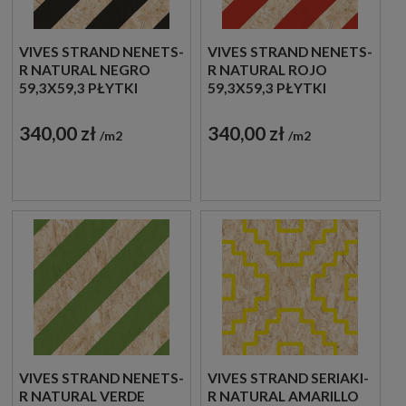
VIVES STRAND NENETS-
VIVES STRAND NENETS-
R NATURAL NEGRO
R NATURAL ROJO
59,3X59,3 PŁYTKI
59,3X59,3 PŁYTKI
DREWNOPODOBNE
DREWNOPODOBNE
GRESOWE
GRESOWE
340,00 zł
340,00 zł
m2
m2
VIVES STRAND NENETS-
VIVES STRAND SERIAKI-
R NATURAL VERDE
R NATURAL AMARILLO