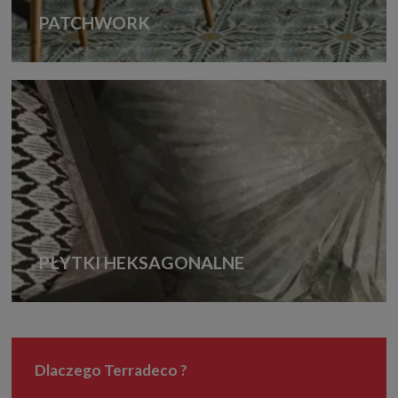
PATCHWORK
PŁYTKI HEKSAGONALNE
Dlaczego Terradeco ?