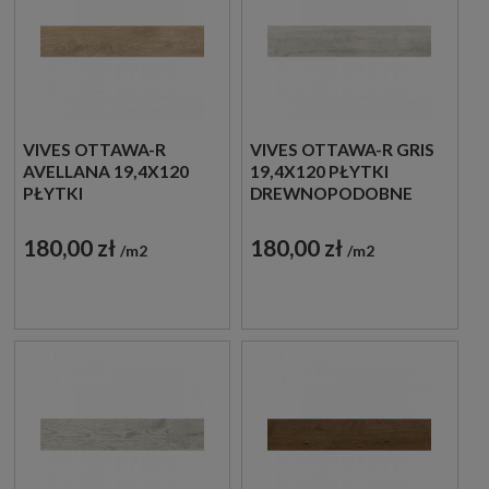
VIVES OTTAWA-R
VIVES OTTAWA-R GRIS
AVELLANA 19,4X120
19,4X120 PŁYTKI
PŁYTKI
DREWNOPODOBNE
DREWNOPODOBNE
GRESOWE
GRESOWE
180,00 zł
180,00 zł
m2
m2