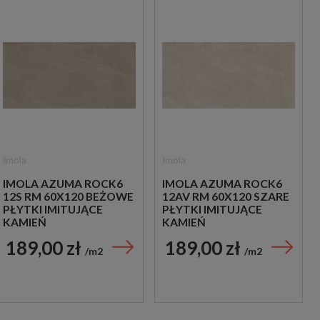
Imola
Imola
IMOLA AZUMA ROCK6
IMOLA AZUMA ROCK6
12S RM 60X120 BEŻOWE
12AV RM 60X120 SZARE
PŁYTKI IMITUJĄCE
PŁYTKI IMITUJĄCE
KAMIEŃ
KAMIEŃ
189,00 zł
189,00 zł
m2
m2