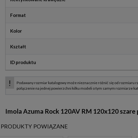
Format
Kolor
Kształt
ID produktu
Imola
Azuma Rock
120AV RM 120x120 szare p
PRODUKTY POWIĄZANE