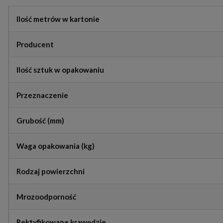
Ilość metrów w kartonie
Producent
Ilość sztuk w opakowaniu
Przeznaczenie
Grubość (mm)
Waga opakowania (kg)
Rodzaj powierzchni
Mrozoodporność
Rektyfikowane krawędzie