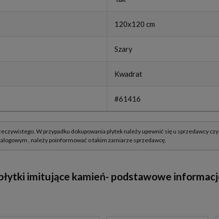
120x120 cm
Szary
Kwadrat
#61416
łytki imitujące kamień-
podstawowe informacje