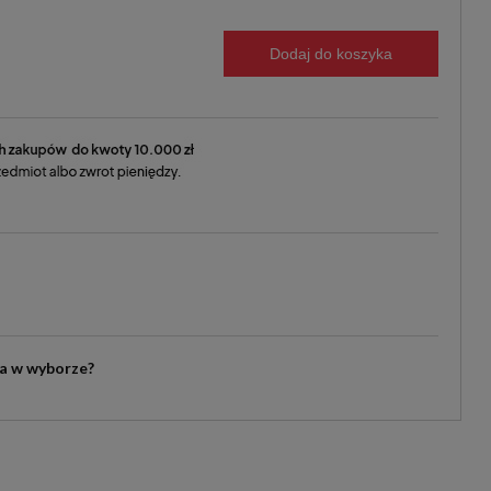
Dodaj do koszyka
ia w wyborze?