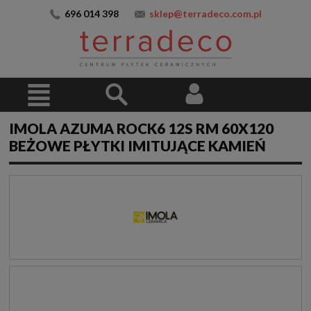
696 014 398
sklep@terradeco.com.pl
IMOLA AZUMA ROCK6 12S RM 60X120
BEŻOWE PŁYTKI IMITUJĄCE KAMIEŃ