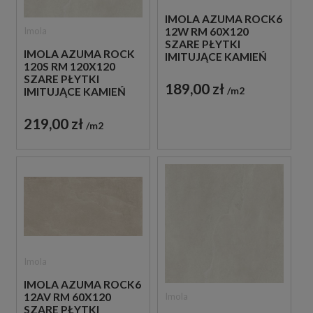
IMOLA AZUMA ROCK6
Imola
12W RM 60X120
SZARE PŁYTKI
IMOLA AZUMA ROCK
IMITUJĄCE KAMIEŃ
120S RM 120X120
SZARE PŁYTKI
189,00 zł
m2
IMITUJĄCE KAMIEŃ
219,00 zł
m2
Imola
IMOLA AZUMA ROCK6
Imola
12AV RM 60X120
SZARE PŁYTKI