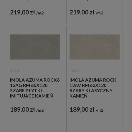
219,00 zł
219,00 zł
m2
m2
Imola
Imola
IMOLA AZUMA ROCK6
IMOLA AZUMA ROCK
12AG RM 60X120
12AV RM 60X120
SZARE PŁYTKI
SZARY KLASYCZNY
IMITUJĄCE KAMIEŃ
KAMIEŃ
PODŁOGOWY
189,00 zł
189,00 zł
m2
m2