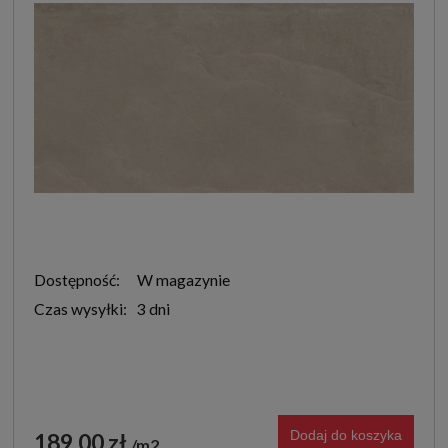
Dostępność:
W magazynie
Czas wysyłki:
3 dni
Dodaj do koszyka
189,00 zł
m2