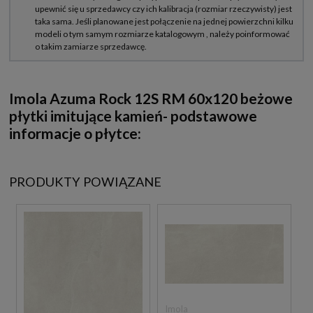
Imola
Azuma Rock
12S RM 60x120 beżowe
płytki imitujące kamień-
podstawowe
informacje o płytce:
PRODUKTY POWIĄZANE
Imola