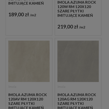
IMOLA AZUMA ROCK
IMITUJĄCE KAMIEŃ
120W RM 120X120
SZARE PŁYTKI
189,00 zł
m2
IMITUJĄCE KAMIEŃ
219,00 zł
m2
Imola
Imola
IMOLA AZUMA ROCK
IMOLA AZUMA ROCK
120AV RM 120X120
120AG RM 120X120
SZARE PŁYTKI
SZARE PŁYTKI
IMITUJĄCE KAMIEŃ
IMITUJĄCE KAMIEŃ