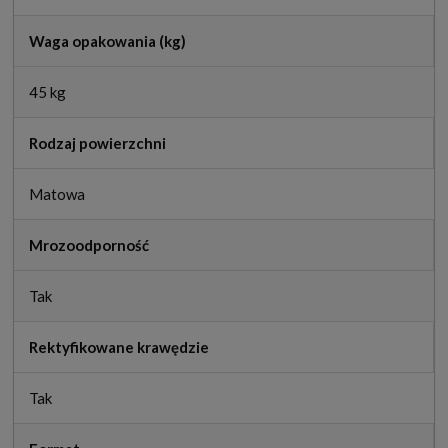
Waga opakowania (kg)
45 kg
Rodzaj powierzchni
Matowa
Mrozoodporność
Tak
Rektyfikowane krawędzie
Tak