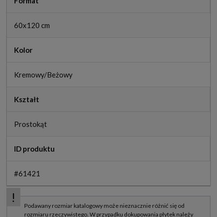
Format
60x120 cm
Kolor
Kremowy/Beżowy
Kształt
Prostokąt
ID produktu
#61421