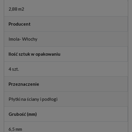
2,88 m2
Producent
Imola- Włochy
Ilość sztuk w opakowaniu
4 szt.
Przeznaczenie
Płytki na ściany i podłogi
Grubość (mm)
6,5 mm