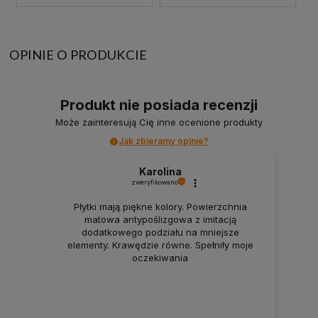
OPINIE O PRODUKCIE
Produkt nie posiada recenzji
Może zainteresują Cię inne ocenione produkty
Jak zbieramy opinie?
Karolina
zweryfikowano
Płytki mają piękne kolory. Powierzchnia
matowa antypoślizgowa z imitacją
dodatkowego podziału na mniejsze
elementy. Krawędzie równe. Spełniły moje
oczekiwania