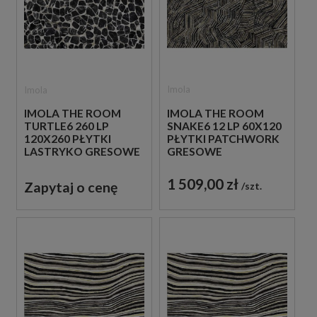
Imola
Imola
IMOLA THE ROOM
IMOLA THE ROOM
SNAKE6 12 LP 60X120
TURTLE6 260 LP
PŁYTKI PATCHWORK
120X260 PŁYTKI
GRESOWE
LASTRYKO GRESOWE
1 509,00 zł
Zapytaj o cenę
szt.