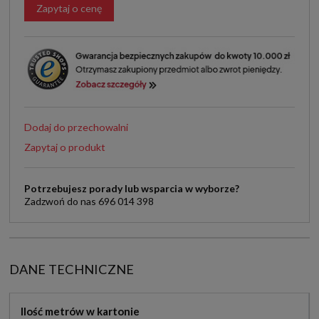
Zapytaj o cenę
Dodaj do przechowalni
Zapytaj o produkt
Potrzebujesz porady lub wsparcia w wyborze?
Zadzwoń do nas 696 014 398
DANE TECHNICZNE
Ilość metrów w kartonie