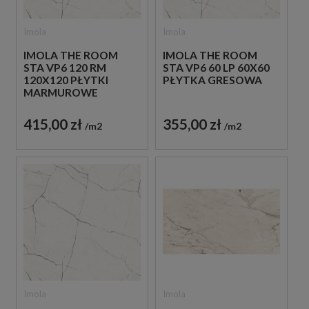
Imola
Imola
IMOLA THE ROOM
IMOLA THE ROOM
STA VP6 120 RM
STA VP6 60 LP 60X60
120X120 PŁYTKI
PŁYTKA GRESOWA
MARMUROWE
415,00 zł
355,00 zł
m2
m2
Imola
Imola