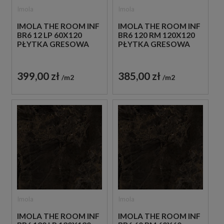
Imola
Imola
IMOLA THE ROOM INF
IMOLA THE ROOM INF
BR6 12 LP 60X120
BR6 120 RM 120X120
PŁYTKA GRESOWA
PŁYTKA GRESOWA
399,00 zł
385,00 zł
m2
m2
Imola
Imola
IMOLA THE ROOM INF
IMOLA THE ROOM INF