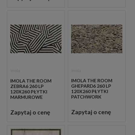
Imola
Imola
IMOLA THE ROOM
IMOLA THE ROOM
GHEPARD6 260 LP
ZEBRA6 260 LP
120X260 PŁYTKI
120X260 PŁYTKI
PATCHWORK
MARMUROWE
GRESOWE
GRESOWE
Zapytaj o cenę
Zapytaj o cenę