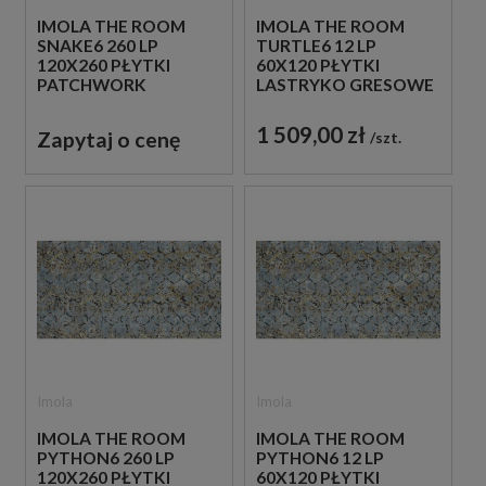
IMOLA THE ROOM
IMOLA THE ROOM
SNAKE6 260 LP
TURTLE6 12 LP
120X260 PŁYTKI
60X120 PŁYTKI
PATCHWORK
LASTRYKO GRESOWE
GRESOWE
1 509,00 zł
Zapytaj o cenę
szt.
Imola
Imola
IMOLA THE ROOM
IMOLA THE ROOM
PYTHON6 260 LP
PYTHON6 12 LP
120X260 PŁYTKI
60X120 PŁYTKI