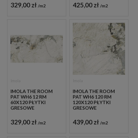
329,00 zł
425,00 zł
m2
m2
Imola
Imola
IMOLA THE ROOM
IMOLA THE ROOM
PAT WH6 12 RM
PAT WH6 120 RM
60X120 PŁYTKI
120X120 PŁYTKI
GRESOWE
GRESOWE
329,00 zł
439,00 zł
m2
m2