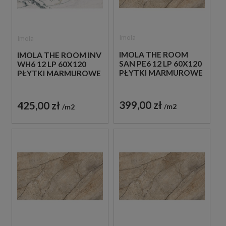
Imola
Imola
IMOLA THE ROOM
IMOLA THE ROOM INV
SAN PE6 12 LP 60X120
WH6 12 LP 60X120
PŁYTKI MARMUROWE
PŁYTKI MARMUROWE
399,00 zł
425,00 zł
m2
m2