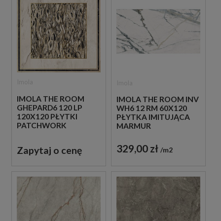
Imola
Imola
IMOLA THE ROOM
IMOLA THE ROOM INV
GHEPARD6 120 LP
WH6 12 RM 60X120
120X120 PŁYTKI
PŁYTKA IMITUJĄCA
PATCHWORK
MARMUR
GRESOWE
329,00 zł
Zapytaj o cenę
m2