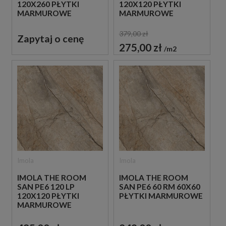
120X260 PŁYTKI
120X120 PŁYTKI
MARMUROWE
MARMUROWE
379,00 zł
Zapytaj o cenę
275,00 zł
m2
Imola
Imola
IMOLA THE ROOM
IMOLA THE ROOM
SAN PE6 120 LP
SAN PE6 60 RM 60X60
120X120 PŁYTKI
PŁYTKI MARMUROWE
MARMUROWE