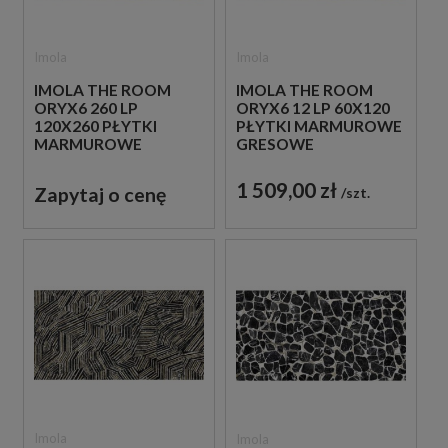
Imola
Imola
IMOLA THE ROOM
IMOLA THE ROOM
ORYX6 260 LP
ORYX6 12 LP 60X120
120X260 PŁYTKI
PŁYTKI MARMUROWE
MARMUROWE
GRESOWE
GRESOWE
1 509,00 zł
Zapytaj o cenę
szt.
Imola
Imola