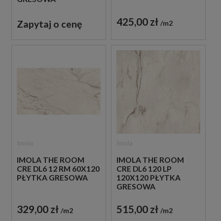
425,00 zł
Zapytaj o cenę
m2
Imola
Imola
IMOLA THE ROOM
IMOLA THE ROOM
CRE DL6 12 RM 60X120
CRE DL6 120 LP
PŁYTKA GRESOWA
120X120 PŁYTKA
GRESOWA
329,00 zł
515,00 zł
m2
m2