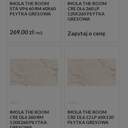
IMOLA THE ROOM
IMOLA THE ROOM
STA VP6 60 RM 60X60
CRE DL6 260 LP
PŁYTKA GRESOWA
120X260 PŁYTKA
GRESOWA
269,00 zł
Zapytaj o cenę
m2
Imola
Imola
IMOLA THE ROOM
IMOLA THE ROOM
CRE DL6 260 RM
CRE DL6 12 LP 60X120
120X260 PŁYTKA
PŁYTKA GRESOWA
GRESOWA