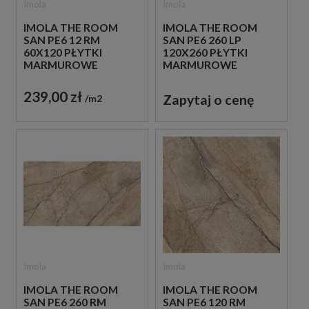
Imola
Imola
IMOLA THE ROOM
IMOLA THE ROOM
SAN PE6 12 RM
SAN PE6 260 LP
60X120 PŁYTKI
120X260 PŁYTKI
MARMUROWE
MARMUROWE
239,00 zł
Zapytaj o cenę
m2
Imola
Imola
IMOLA THE ROOM
IMOLA THE ROOM
SAN PE6 260 RM
SAN PE6 120 RM