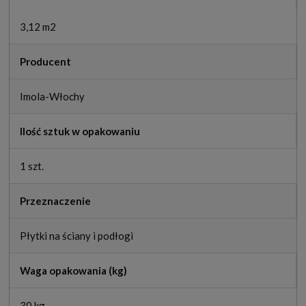
3,12 m2
Producent
Imola-Włochy
Ilość sztuk w opakowaniu
1 szt.
Przeznaczenie
Płytki na ściany i podłogi
Waga opakowania (kg)
30 kg