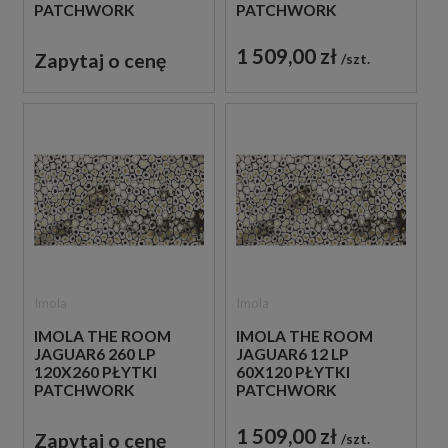
PATCHWORK
PATCHWORK
GRESOWE
GRESOWE
1 509,00 zł
Zapytaj o cenę
szt.
Imola
Imola
IMOLA THE ROOM
IMOLA THE ROOM
JAGUAR6 260 LP
JAGUAR6 12 LP
120X260 PŁYTKI
60X120 PŁYTKI
PATCHWORK
PATCHWORK
GRESOWE
GRESOWE
1 509,00 zł
Zapytaj o cenę
szt.