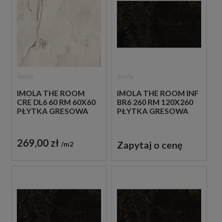
Imola
Imola
IMOLA THE ROOM
IMOLA THE ROOM INF
CRE DL6 60 RM 60X60
BR6 260 RM 120X260
PŁYTKA GRESOWA
PŁYTKA GRESOWA
269,00 zł
Zapytaj o cenę
m2