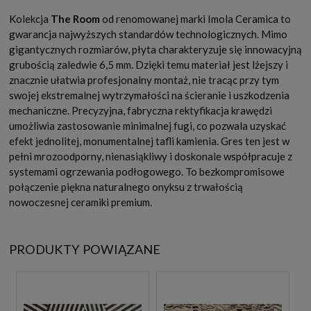
Kolekcja
The Room
od renomowanej marki Imola Ceramica to
gwarancja najwyższych standardów technologicznych. Mimo
gigantycznych rozmiarów, płyta charakteryzuje się innowacyjną
grubością zaledwie 6,5 mm. Dzięki temu materiał jest lżejszy i
znacznie ułatwia profesjonalny montaż, nie tracąc przy tym
swojej ekstremalnej wytrzymałości na ścieranie i uszkodzenia
mechaniczne. Precyzyjna, fabryczna rektyfikacja krawędzi
umożliwia zastosowanie minimalnej fugi, co pozwala uzyskać
efekt jednolitej, monumentalnej tafli kamienia. Gres ten jest w
pełni mrozoodporny, nienasiąkliwy i doskonale współpracuje z
systemami ogrzewania podłogowego. To bezkompromisowe
połączenie piękna naturalnego onyksu z trwałością
nowoczesnej ceramiki premium.
PRODUKTY POWIĄZANE