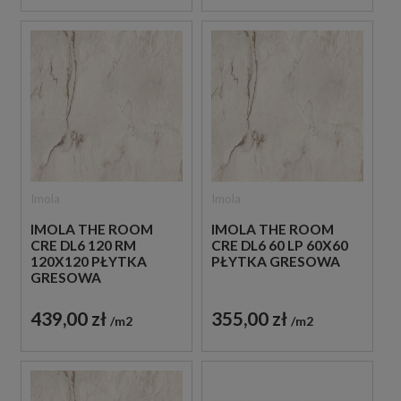
Imola
Imola
IMOLA THE ROOM
IMOLA THE ROOM
CRE DL6 120 RM
CRE DL6 60 LP 60X60
120X120 PŁYTKA
PŁYTKA GRESOWA
GRESOWA
439,00 zł
355,00 zł
m2
m2