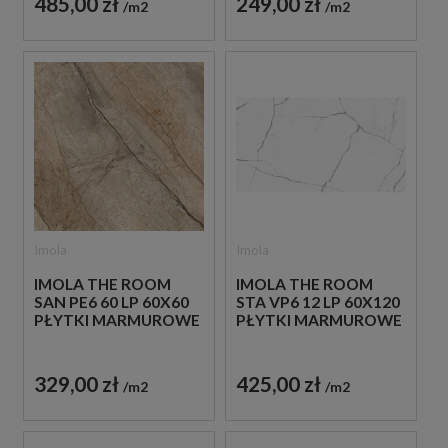
485,00 zł
249,00 zł
m2
m2
Imola
Imola
IMOLA THE ROOM
IMOLA THE ROOM
SAN PE6 60 LP 60X60
STA VP6 12 LP 60X120
PŁYTKI MARMUROWE
PŁYTKI MARMUROWE
329,00 zł
425,00 zł
m2
m2