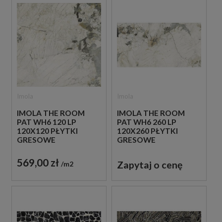
Imola
Imola
IMOLA THE ROOM
IMOLA THE ROOM
PAT WH6 120 LP
PAT WH6 260 LP
120X120 PŁYTKI
120X260 PŁYTKI
GRESOWE
GRESOWE
569,00 zł
Zapytaj o cenę
m2