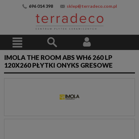
696 014 398
sklep@terradeco.com.pl
IMOLA THE ROOM ABS WH6 260 LP
120X260 PŁYTKI ONYKS GRESOWE