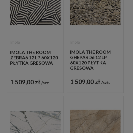
Imola
Imola
IMOLA THE ROOM
IMOLA THE ROOM
GHEPARD6 12 LP
ZEBRA6 12 LP 60X120
60X120 PŁYTKA
PŁYTKA GRESOWA
GRESOWA
1 509,00 zł
1 509,00 zł
szt.
szt.