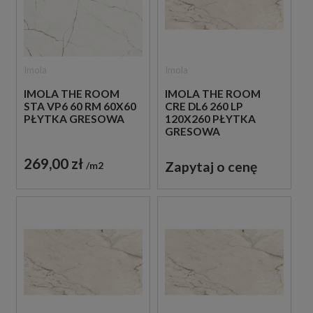
Imola
Imola
IMOLA THE ROOM
IMOLA THE ROOM
STA VP6 60 RM 60X60
CRE DL6 260 LP
PŁYTKA GRESOWA
120X260 PŁYTKA
GRESOWA
269,00 zł
Zapytaj o cenę
m2