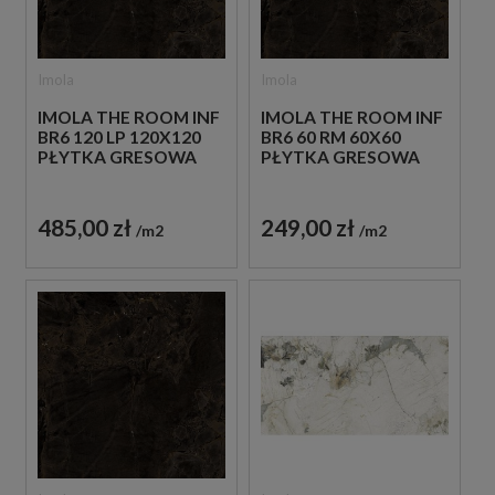
Imola
Imola
IMOLA THE ROOM INF
IMOLA THE ROOM INF
BR6 120 LP 120X120
BR6 60 RM 60X60
PŁYTKA GRESOWA
PŁYTKA GRESOWA
485,00 zł
249,00 zł
m2
m2