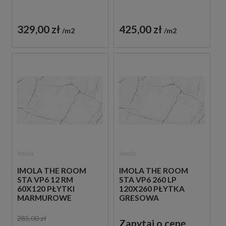
329,00 zł
425,00 zł
m2
m2
Imola
Imola
IMOLA THE ROOM
IMOLA THE ROOM
STA VP6 12 RM
STA VP6 260 LP
60X120 PŁYTKI
120X260 PŁYTKA
MARMUROWE
GRESOWA
285,00 zł
Zapytaj o cenę