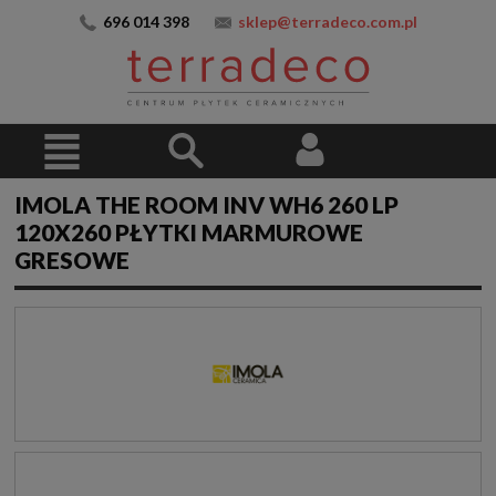
696 014 398
sklep@terradeco.com.pl
IMOLA THE ROOM INV WH6 260 LP
120X260 PŁYTKI MARMUROWE
GRESOWE