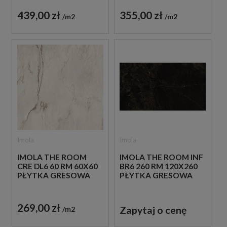
439,00 zł
355,00 zł
m2
m2
Imola
Imola
IMOLA THE ROOM
IMOLA THE ROOM INF
CRE DL6 60 RM 60X60
BR6 260 RM 120X260
PŁYTKA GRESOWA
PŁYTKA GRESOWA
269,00 zł
Zapytaj o cenę
m2