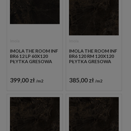
Imola
Imola
IMOLA THE ROOM INF
IMOLA THE ROOM INF
BR6 12 LP 60X120
BR6 120 RM 120X120
PŁYTKA GRESOWA
PŁYTKA GRESOWA
399,00 zł
385,00 zł
m2
m2