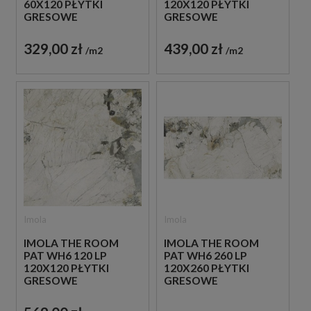
60X120 PŁYTKI
120X120 PŁYTKI
GRESOWE
GRESOWE
329,00 zł
439,00 zł
m2
m2
Imola
Imola
IMOLA THE ROOM
IMOLA THE ROOM
PAT WH6 120 LP
PAT WH6 260 LP
120X120 PŁYTKI
120X260 PŁYTKI
GRESOWE
GRESOWE