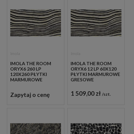
Imola
Imola
IMOLA THE ROOM
IMOLA THE ROOM
ORYX6 260 LP
ORYX6 12 LP 60X120
120X260 PŁYTKI
PŁYTKI MARMUROWE
MARMUROWE
GRESOWE
GRESOWE
1 509,00 zł
Zapytaj o cenę
szt.