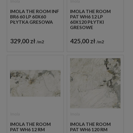
Imola
Imola
IMOLA THE ROOM INF
IMOLA THE ROOM
BR6 60 LP 60X60
PAT WH6 12 LP
PŁYTKA GRESOWA
60X120 PŁYTKI
GRESOWE
329,00 zł
425,00 zł
m2
m2
Imola
Imola
IMOLA THE ROOM
IMOLA THE ROOM
PAT WH6 12 RM
PAT WH6 120 RM