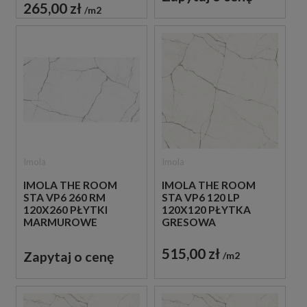
265,00 zł
m2
Imola
Imola
IMOLA THE ROOM
IMOLA THE ROOM
STA VP6 260 RM
STA VP6 120 LP
120X260 PŁYTKI
120X120 PŁYTKA
MARMUROWE
GRESOWA
515,00 zł
Zapytaj o cenę
m2