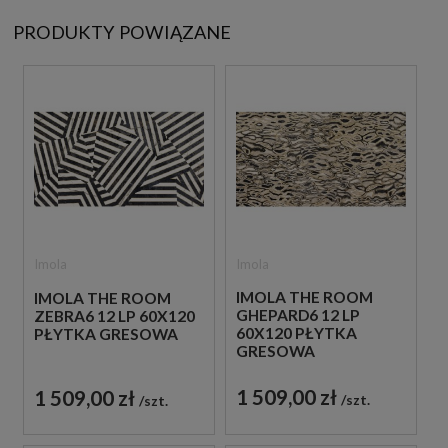
PRODUKTY POWIĄZANE
Imola
Imola
IMOLA THE ROOM
IMOLA THE ROOM
GHEPARD6 12 LP
ZEBRA6 12 LP 60X120
60X120 PŁYTKA
PŁYTKA GRESOWA
GRESOWA
1 509,00 zł
1 509,00 zł
szt.
szt.