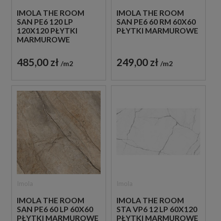
IMOLA THE ROOM
IMOLA THE ROOM
SAN PE6 120 LP
SAN PE6 60 RM 60X60
120X120 PŁYTKI
PŁYTKI MARMUROWE
MARMUROWE
485,00 zł
249,00 zł
m2
m2
Imola
Imola
IMOLA THE ROOM
IMOLA THE ROOM
SAN PE6 60 LP 60X60
STA VP6 12 LP 60X120
PŁYTKI MARMUROWE
PŁYTKI MARMUROWE