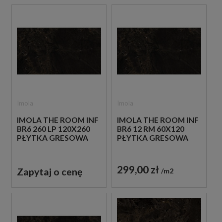
Imola
Imola
IMOLA THE ROOM INF
IMOLA THE ROOM INF
BR6 260 LP 120X260
BR6 12 RM 60X120
PŁYTKA GRESOWA
PŁYTKA GRESOWA
299,00 zł
Zapytaj o cenę
m2