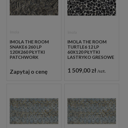
Imola
Imola
IMOLA THE ROOM
IMOLA THE ROOM
SNAKE6 260 LP
TURTLE6 12 LP
120X260 PŁYTKI
60X120 PŁYTKI
PATCHWORK
LASTRYKO GRESOWE
GRESOWE
1 509,00 zł
Zapytaj o cenę
szt.