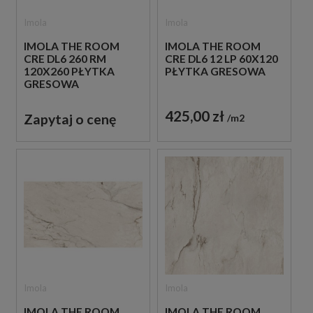
Imola
Imola
IMOLA THE ROOM
IMOLA THE ROOM
CRE DL6 260 RM
CRE DL6 12 LP 60X120
120X260 PŁYTKA
PŁYTKA GRESOWA
GRESOWA
425,00 zł
Zapytaj o cenę
m2
Imola
Imola
IMOLA THE ROOM
IMOLA THE ROOM