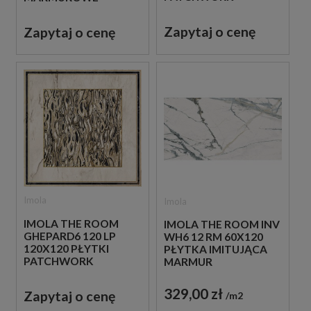
GRESOWE
GRESOWE
Zapytaj o cenę
Zapytaj o cenę
Imola
Imola
IMOLA THE ROOM
IMOLA THE ROOM INV
GHEPARD6 120 LP
WH6 12 RM 60X120
120X120 PŁYTKI
PŁYTKA IMITUJĄCA
PATCHWORK
MARMUR
GRESOWE
329,00 zł
Zapytaj o cenę
m2