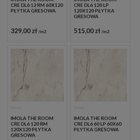
CRE DL6 12 RM 60X120
CRE DL6 120 LP
PŁYTKA GRESOWA
120X120 PŁYTKA
GRESOWA
329,00 zł
515,00 zł
m2
m2
Imola
Imola
IMOLA THE ROOM
IMOLA THE ROOM
CRE DL6 120 RM
CRE DL6 60 LP 60X60
120X120 PŁYTKA
PŁYTKA GRESOWA
GRESOWA