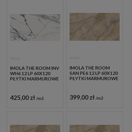
Imola
Imola
IMOLA THE ROOM
IMOLA THE ROOM INV
SAN PE6 12 LP 60X120
WH6 12 LP 60X120
PŁYTKI MARMUROWE
PŁYTKI MARMUROWE
399,00 zł
425,00 zł
m2
m2