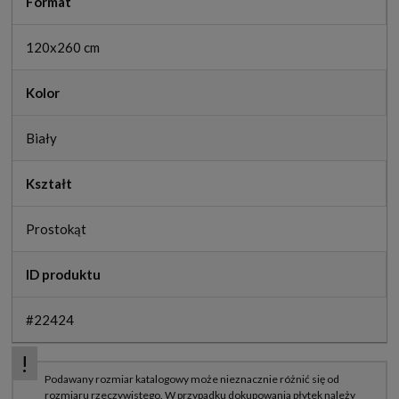
Format
120x260 cm
Kolor
Biały
Kształt
Prostokąt
ID produktu
#22424