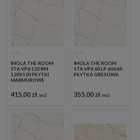
Imola
Imola
IMOLA THE ROOM
IMOLA THE ROOM
STA VP6 120 RM
STA VP6 60 LP 60X60
120X120 PŁYTKI
PŁYTKA GRESOWA
MARMUROWE
415,00 zł
355,00 zł
m2
m2