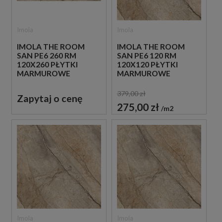
Imola
Imola
IMOLA THE ROOM
IMOLA THE ROOM
SAN PE6 260 RM
SAN PE6 120 RM
120X260 PŁYTKI
120X120 PŁYTKI
MARMUROWE
MARMUROWE
379,00 zł
Zapytaj o cenę
275,00 zł
m2
Imola
Imola