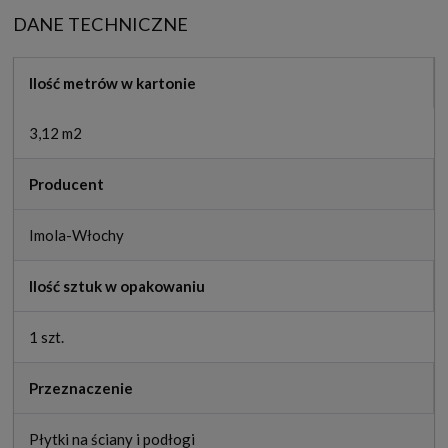
DANE TECHNICZNE
Ilość metrów w kartonie
3,12 m2
Producent
Imola-Włochy
Ilość sztuk w opakowaniu
1 szt.
Przeznaczenie
Płytki na ściany i podłogi