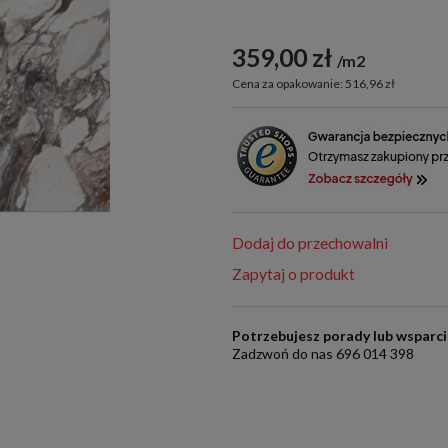
359,00 zł
m2
Cena za opakowanie: 516,96 zł
Dodaj do przechowalni
Zapytaj o produkt
Potrzebujesz porady lub wsparc
Zadzwoń do nas 696 014 398