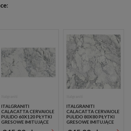
ce:
Italgraniti
Italgraniti
ITALGRANITI
ITALGRANITI
CALACATTA CERVAIOLE
CALACATTA CERVAIOLE
PULIDO 60X120 PŁYTKI
PULIDO 80X80 PŁYTKI
GRESOWE IMITUJĄCE
GRESOWE IMITUJĄCE
MARMUR
MARMUR