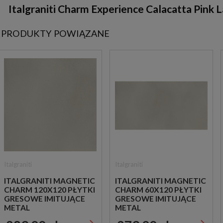
Italgraniti Charm Experience Calacatta Pink
PRODUKTY POWIĄZANE
Italgraniti
Italgraniti
ITALGRANITI MAGNETIC
ITALGRANITI MAGNETIC
CHARM 120X120 PŁYTKI
CHARM 60X120 PŁYTKI
GRESOWE IMITUJĄCE
GRESOWE IMITUJĄCE
METAL
METAL