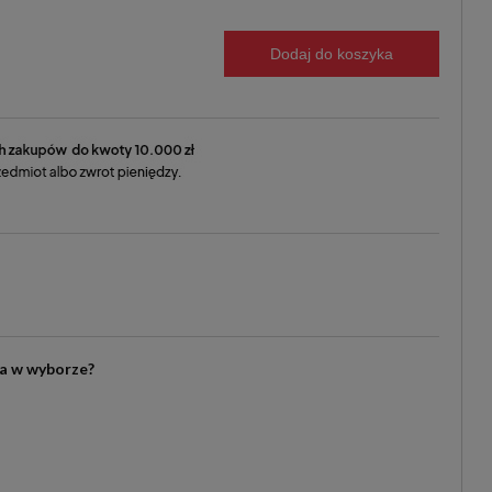
Dodaj do koszyka
ia w wyborze?