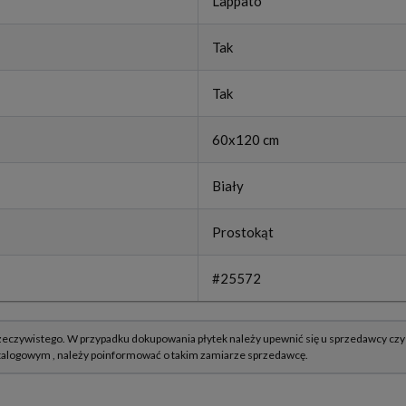
Lappato
Tak
Tak
60x120 cm
Biały
Prostokąt
#25572