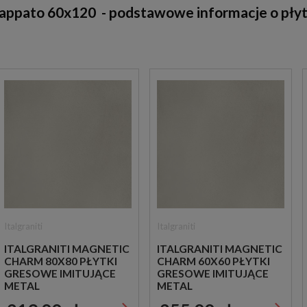
 Lappato 60x120 -
podstawowe informacje o płyt
Italgraniti
Italgraniti
ITALGRANITI MAGNETIC
ITALGRANITI MAGNETIC
CHARM 80X80 PŁYTKI
CHARM 60X60 PŁYTKI
GRESOWE IMITUJĄCE
GRESOWE IMITUJĄCE
METAL
METAL