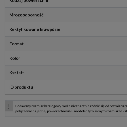
Rodzaj powierzchni
Mrozoodporność
Rektyfikowane krawędzie
Format
Kolor
Kształt
ID produktu