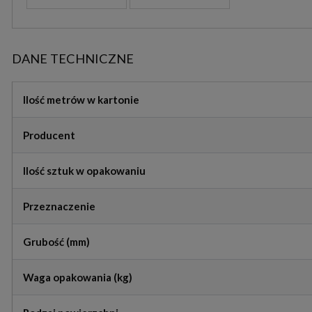
DANE TECHNICZNE
Ilość metrów w kartonie
Producent
Ilość sztuk w opakowaniu
Przeznaczenie
Grubość (mm)
Waga opakowania (kg)