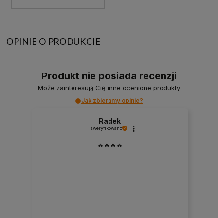
OPINIE O PRODUKCIE
Produkt nie posiada recenzji
Może zainteresują Cię inne ocenione produkty
Jak zbieramy opinie?
Radek
zweryfikowano
🔥🔥🔥🔥