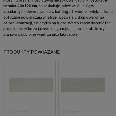
rozmiar
40x120 cm
, co zaskakuje, także wpisuje się w
standardy modowe zawarte w katalogach wnętrz - większe kafle
optycznie powiększają wnętrze i pozwalają skupić wzrok na
całości aranżacji, a nie tylko na fudze. Warto zatem docenić ten
produkt nie tylko za jakość i elegancję, ale i za kształt, który
stanowi o odbiorze wnętrza jako luksusowe.
PRODUKTY POWIĄZANE
ITT Ceramic
ITT Ceramic