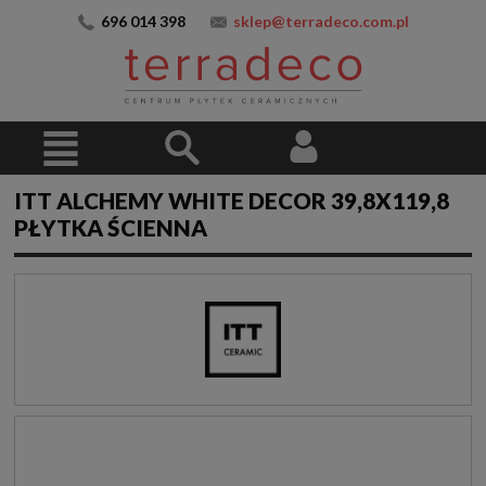
696 014 398
sklep@terradeco.com.pl
ITT ALCHEMY WHITE DECOR 39,8X119,8
PŁYTKA ŚCIENNA