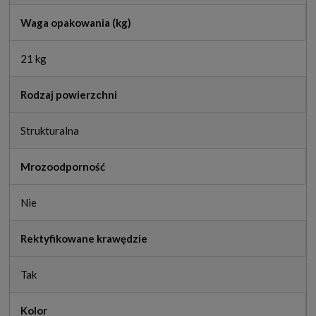
Waga opakowania (kg)
21 kg
Rodzaj powierzchni
Strukturalna
Mrozoodporność
Nie
Rektyfikowane krawędzie
Tak
Kolor