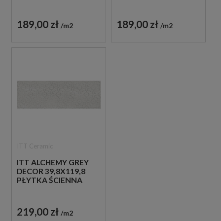
189,00 zł
189,00 zł
m2
m2
ITT Ceramic
ITT ALCHEMY GREY
DECOR 39,8X119,8
PŁYTKA ŚCIENNA
219,00 zł
m2