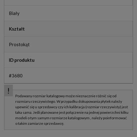
Biały
Kształt
Prostokąt
ID produktu
#3680