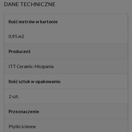
DANE TECHNICZNE
Ilość metrów w kartonie
0,95 m2
Producent
ITT Ceramic-Hiszpania
Ilość sztuk w opakowaniu
2 szt.
Przeznaczenie
Płytki ścienne