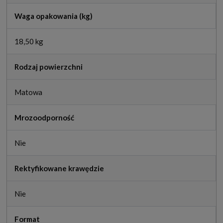
Waga opakowania (kg)
18,50 kg
Rodzaj powierzchni
Matowa
Mrozoodporność
Nie
Rektyfikowane krawędzie
Nie
Format