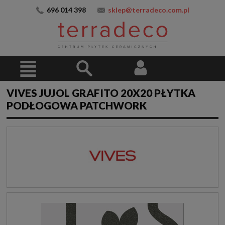
696 014 398
sklep@terradeco.com.pl
VIVES JUJOL GRAFITO 20X20 PŁYTKA
PODŁOGOWA PATCHWORK