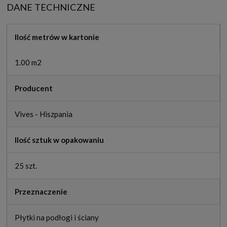
DANE TECHNICZNE
Ilość metrów w kartonie
1.00 m2
Producent
Vives - Hiszpania
Ilość sztuk w opakowaniu
25 szt.
Przeznaczenie
Płytki na podłogi i ściany