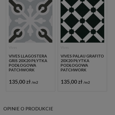
Vives
Vives
VIVES LLAGOSTERA
VIVES PALAU GRAFITO
GRIS 20X20 PŁYTKA
20X20 PŁYTKA
PODŁOGOWA
PODŁOGOWA
PATCHWORK
PATCHWORK
135,00 zł
135,00 zł
m2
m2
OPINIE O PRODUKCIE