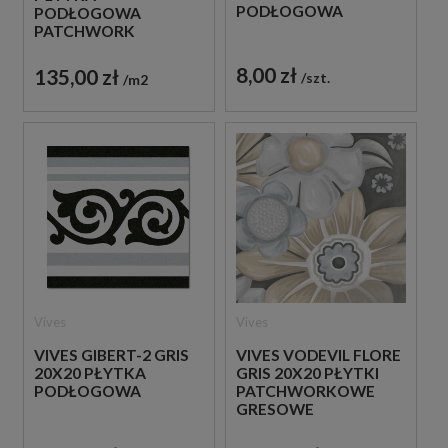
PODŁOGOWA
PODŁOGOWA
PATCHWORK
8,00 zł
135,00 zł
szt.
m2
Vives
Vives
VIVES GIBERT-2 GRIS
VIVES VODEVIL FLORE
20X20 PŁYTKA
GRIS 20X20 PŁYTKI
PODŁOGOWA
PATCHWORKOWE
GRESOWE