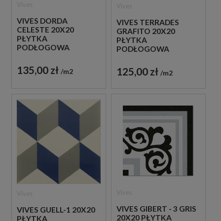
Vives
Vives
VIVES DORDA
VIVES TERRADES
CELESTE 20X20
GRAFITO 20X20
PŁYTKA
PŁYTKA
PODŁOGOWA
PODŁOGOWA
PATCHWORK
135,00 zł
125,00 zł
m2
m2
Vives
Vives
VIVES GIBERT - 3 GRIS
VIVES GUELL-1 20X20
20X20 PŁYTKA
PŁYTKA