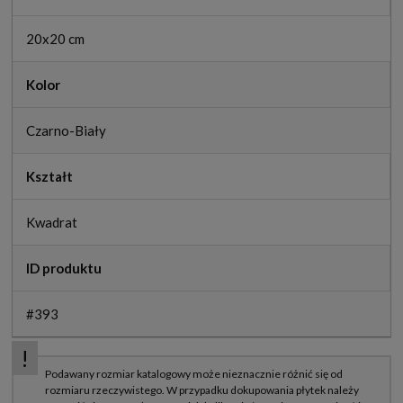
20x20 cm
Kolor
Czarno-Biały
Kształt
Kwadrat
ID produktu
#393