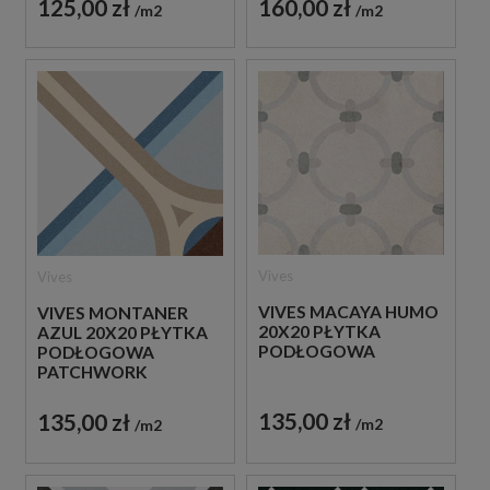
125,00 zł
160,00 zł
m2
m2
Vives
Vives
VIVES MACAYA HUMO
VIVES MONTANER
20X20 PŁYTKA
AZUL 20X20 PŁYTKA
PODŁOGOWA
PODŁOGOWA
PATCHWORK
135,00 zł
135,00 zł
m2
m2