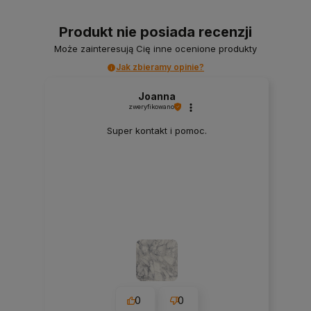
Produkt nie posiada recenzji
Może zainteresują Cię inne ocenione produkty
Jak zbieramy opinie?
Joanna
zweryfikowano
Super kontakt i pomoc.
0
0