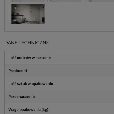
DANE TECHNICZNE
Ilość metrów w kartonie
Producent
Ilość sztuk w opakowaniu
Przeznaczenie
Waga opakowania (kg)