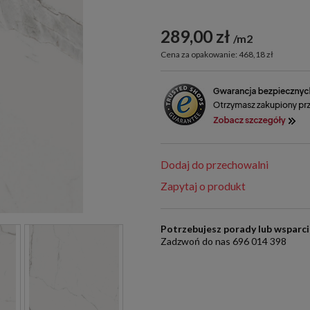
289,00 zł
m2
Cena za opakowanie: 468,18 zł
Dodaj do przechowalni
Zapytaj o produkt
Potrzebujesz porady lub wsparc
Zadzwoń do nas 696 014 398