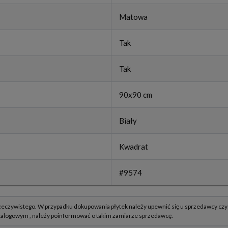
Matowa
Tak
Tak
90x90 cm
Biały
Kwadrat
#9574