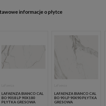
tawowe informacje o płytce
LaFaenza
LaFaenza
LAFAENZA BIANCO CAL
LAFAENZA BIANCO CAL
BO 9018 LP 90X180
BO 90 LP 90X90 PŁYTKA
PŁYTKA GRESOWA
GRESOWA