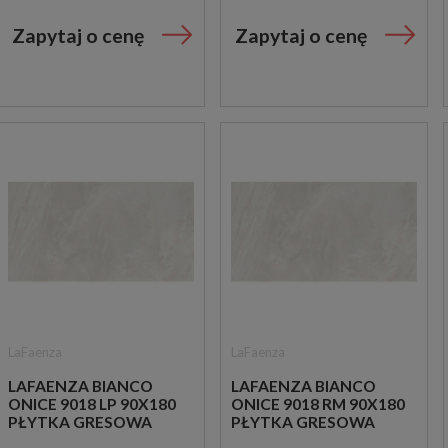
Zapytaj o cenę
Zapytaj o cenę
LaFaenza
LaFaenza
LAFAENZA BIANCO
LAFAENZA BIANCO
ONICE 9018 LP 90X180
ONICE 9018 RM 90X180
PŁYTKA GRESOWA
PŁYTKA GRESOWA