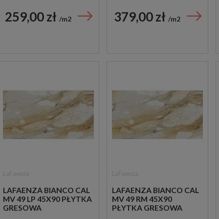
259,00 zł
379,00 zł
m2
m2
LaFaenza
LaFaenza
LAFAENZA BIANCO CAL
LAFAENZA BIANCO CAL
MV 49 LP 45X90 PŁYTKA
MV 49 RM 45X90
GRESOWA
PŁYTKA GRESOWA