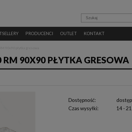
TSELLERY
PRODUCENCI
OUTLET
KONTAKT
RM 90x90 płytka gresowa
0 RM 90X90 PŁYTKA GRESOWA
Dostępność:
dostęp
Czas wysyłki:
14 - 21