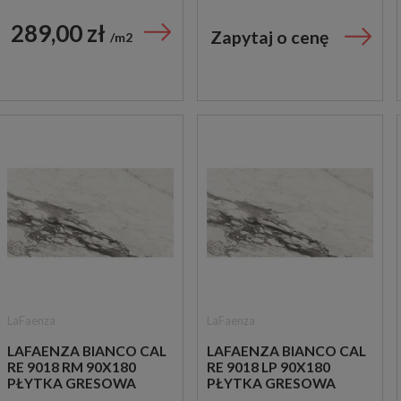
289,00 zł
Zapytaj o cenę
m2
LaFaenza
LaFaenza
LAFAENZA BIANCO CAL
LAFAENZA BIANCO CAL
RE 9018 RM 90X180
RE 9018 LP 90X180
PŁYTKA GRESOWA
PŁYTKA GRESOWA