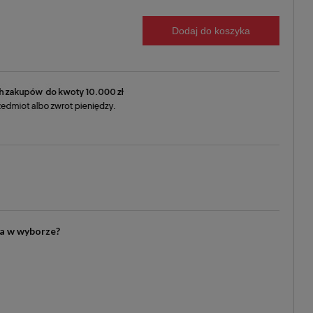
Dodaj do koszyka
ia w wyborze?