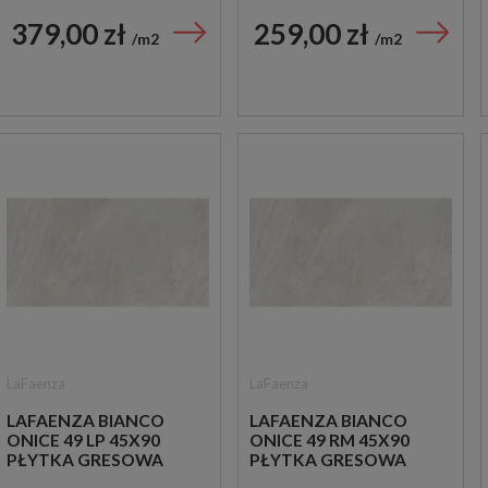
379,00 zł
259,00 zł
m2
m2
LaFaenza
LaFaenza
LAFAENZA BIANCO
LAFAENZA BIANCO
ONICE 49 LP 45X90
ONICE 49 RM 45X90
PŁYTKA GRESOWA
PŁYTKA GRESOWA