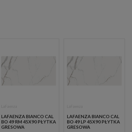
LaFaenza
LaFaenza
LAFAENZA BIANCO CAL
LAFAENZA BIANCO CAL
BO 49 RM 45X90 PŁYTKA
BO 49 LP 45X90 PŁYTKA
GRESOWA
GRESOWA