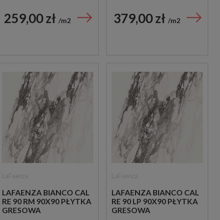
259,00 zł
379,00 zł
m2
m2
LaFaenza
LaFaenza
LAFAENZA BIANCO CAL
LAFAENZA BIANCO CAL
RE 90 RM 90X90 PŁYTKA
RE 90 LP 90X90 PŁYTKA
GRESOWA
GRESOWA