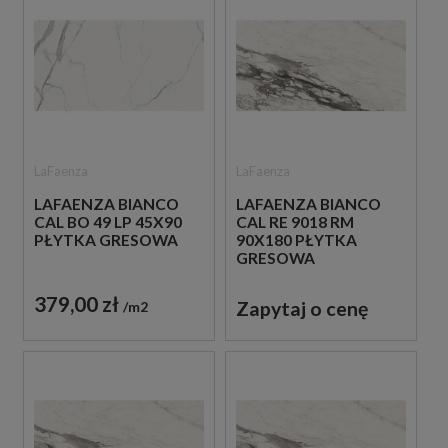
LaFaenza
LaFaenza
LAFAENZA BIANCO
LAFAENZA BIANCO
CAL BO 49 LP 45X90
CAL RE 9018 RM
PŁYTKA GRESOWA
90X180 PŁYTKA
GRESOWA
379,00 zł
Zapytaj o cenę
m2