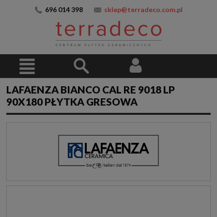
696 014 398
sklep@terradeco.com.pl
LAFAENZA BIANCO CAL RE 9018 LP
90X180 PŁYTKA GRESOWA