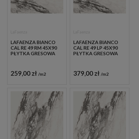
LaFaenza
LaFaenza
LAFAENZA BIANCO
LAFAENZA BIANCO
CAL RE 49 RM 45X90
CAL RE 49 LP 45X90
PŁYTKA GRESOWA
PŁYTKA GRESOWA
259,00 zł
379,00 zł
m2
m2