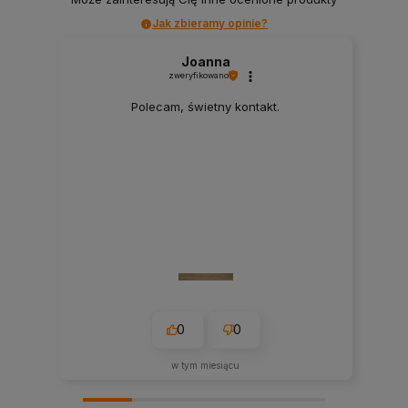
Jak zbieramy opinie?
Joanna
zweryfikowano
Polecam, świetny kontakt.
0
0
w tym miesiącu