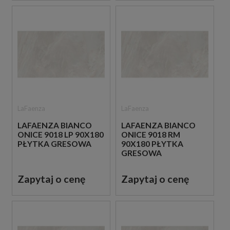
LaFaenza
LaFaenza
LAFAENZA BIANCO
LAFAENZA BIANCO
ONICE 9018 LP 90X180
ONICE 9018 RM
PŁYTKA GRESOWA
90X180 PŁYTKA
GRESOWA
Zapytaj o cenę
Zapytaj o cenę