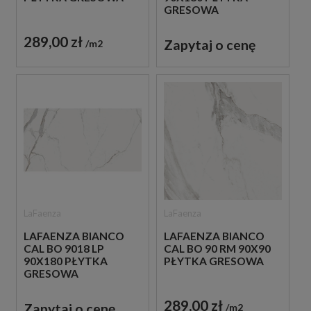
GRESOWA
289,00 zł
Zapytaj o cenę
m2
LaFaenza
LaFaenza
LAFAENZA BIANCO
LAFAENZA BIANCO
CAL BO 9018 LP
CAL BO 90 RM 90X90
90X180 PŁYTKA
PŁYTKA GRESOWA
GRESOWA
289,00 zł
Zapytaj o cenę
m2