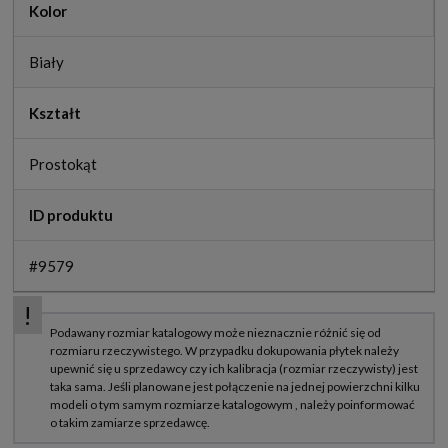
Kolor
Biały
Kształt
Prostokąt
ID produktu
#9579