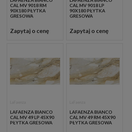
LAFAENZA BIANCO
LAFAENZA BIANCO
CAL MV 9018 RM
CAL MV 9018 LP
90X180 PŁYTKA
90X180 PŁYTKA
GRESOWA
GRESOWA
Zapytaj o cenę
Zapytaj o cenę
LaFaenza
LaFaenza
LAFAENZA BIANCO
LAFAENZA BIANCO
CAL MV 49 LP 45X90
CAL MV 49 RM 45X90
PŁYTKA GRESOWA
PŁYTKA GRESOWA