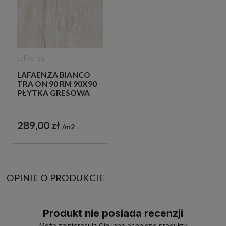
LaFaenza
LAFAENZA BIANCO
TRA ON 90 RM 90X90
PŁYTKA GRESOWA
289,00 zł
m2
OPINIE O PRODUKCIE
Produkt nie posiada recenzji
Może zainteresują Cię inne ocenione produkty