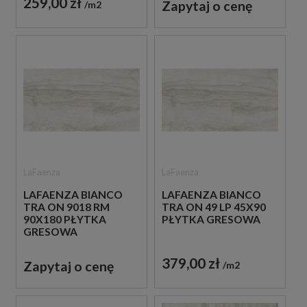
259,00 zł
Zapytaj o cenę
m2
LaFaenza
LaFaenza
LAFAENZA BIANCO
LAFAENZA BIANCO
TRA ON 9018 RM
TRA ON 49 LP 45X90
90X180 PŁYTKA
PŁYTKA GRESOWA
GRESOWA
379,00 zł
Zapytaj o cenę
m2