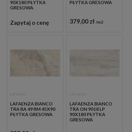
90X180 PŁYTKA
PŁYTKA GRESOWA
GRESOWA
379,00 zł
Zapytaj o cenę
m2
LaFaenza
LaFaenza
LAFAENZA BIANCO
LAFAENZA BIANCO
TRA RA 49 RM 45X90
TRA ON 9018 LP
PŁYTKA GRESOWA
90X180 PŁYTKA
GRESOWA