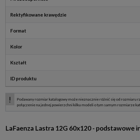
Rektyfikowane krawędzie
Format
Kolor
Kształt
ID produktu
LaFaenza Lastra 12G 60x120 - podstawowe in