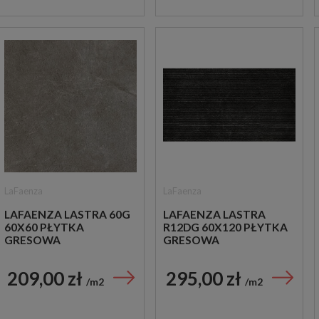
LaFaenza
LaFaenza
LAFAENZA LASTRA 60G
LAFAENZA LASTRA
60X60 PŁYTKA
R12DG 60X120 PŁYTKA
GRESOWA
GRESOWA
209,00 zł
295,00 zł
m2
m2