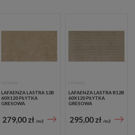
LaFaenza
LaFaenza
LAFAENZA LASTRA 12B
LAFAENZA LASTRA R12B
60X120 PŁYTKA
60X120 PŁYTKA
GRESOWA
GRESOWA
279,00 zł
295,00 zł
m2
m2