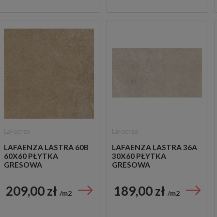
LaFaenza
LaFaenza
LAFAENZA LASTRA 60B
LAFAENZA LASTRA 36A
60X60 PŁYTKA
30X60 PŁYTKA
GRESOWA
GRESOWA
209,00 zł
189,00 zł
m2
m2