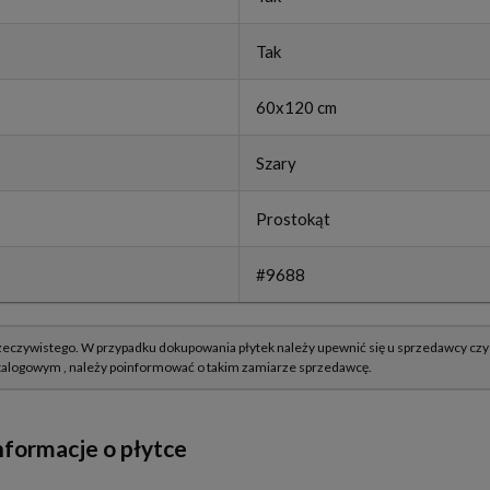
Tak
60x120 cm
Szary
Prostokąt
#9688
formacje o płytce