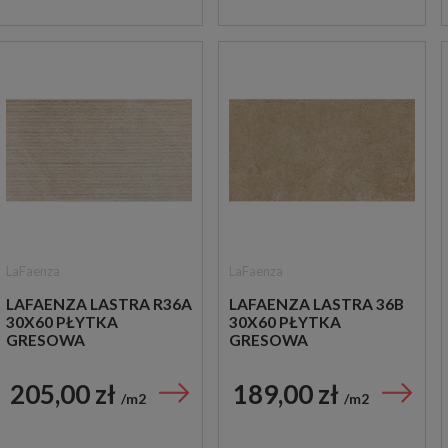
LaFaenza
LaFaenza
LAFAENZA LASTRA R36A
LAFAENZA LASTRA 36B
30X60 PŁYTKA
30X60 PŁYTKA
GRESOWA
GRESOWA
205,00 zł
189,00 zł
m2
m2