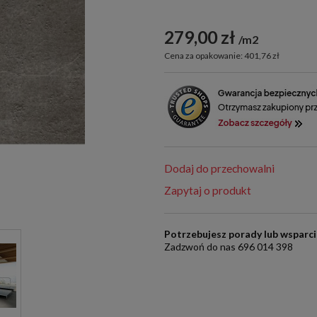
279,00 zł
m2
Cena za opakowanie: 401,76 zł
Dodaj do przechowalni
Zapytaj o produkt
Potrzebujesz porady lub wsparc
Zadzwoń do nas 696 014 398