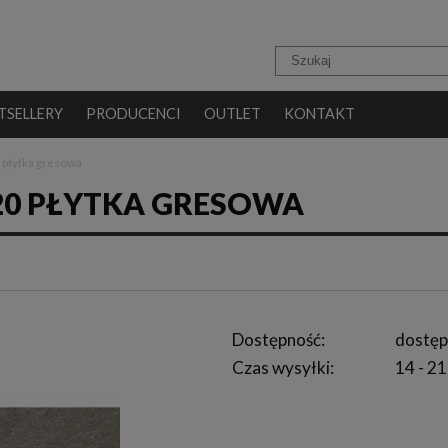
TSELLERY
PRODUCENCI
OUTLET
KONTAKT
 płytka gresowa
20 PŁYTKA GRESOWA
Dostępność:
dostęp
Czas wysyłki:
14 - 21