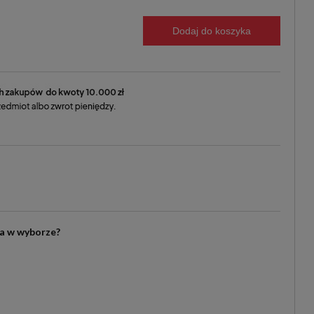
Dodaj do koszyka
ia w wyborze?