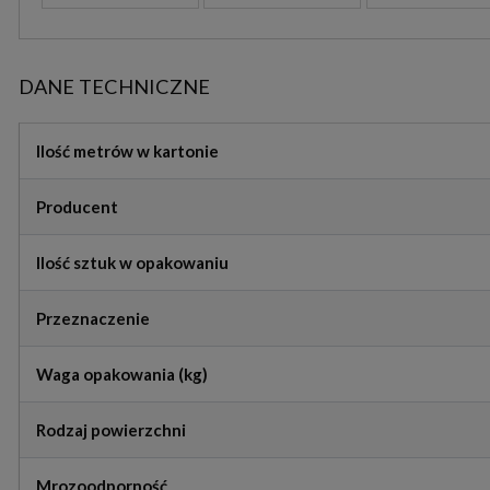
DANE TECHNICZNE
Ilość metrów w kartonie
Producent
Ilość sztuk w opakowaniu
Przeznaczenie
Waga opakowania (kg)
Rodzaj powierzchni
Mrozoodporność