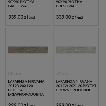
90X90 PŁYTKA
90X90 PŁYTKA
GRESOWA
GRESOWA
339,00 zł
339,00 zł
m2
m2
LaFaenza
LaFaenza
LAFAENZA NIRVANA
LAFAENZA NIRVANA
2012B 20X120
2012W 20X120 PŁYTKI
PŁYTKA
DREWNOPODOBNE
DREWNOPODOBNA
299,00 zł
299,00 zł
m2
m2