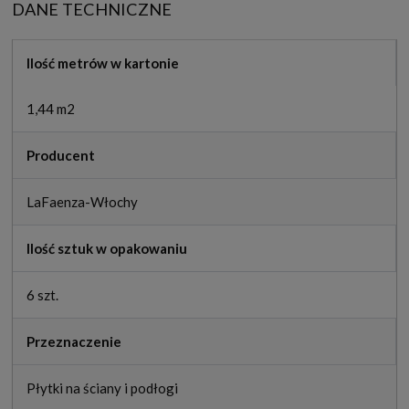
DANE TECHNICZNE
Ilość metrów w kartonie
1,44 m2
Producent
LaFaenza-Włochy
Ilość sztuk w opakowaniu
6 szt.
Przeznaczenie
Płytki na ściany i podłogi