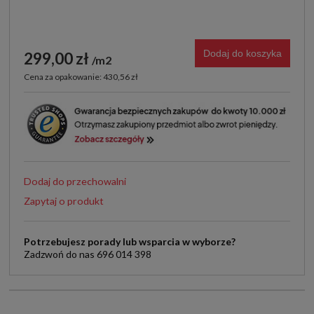
Dodaj do koszyka
299,00 zł
m2
Cena za opakowanie: 430,56 zł
Dodaj do przechowalni
Zapytaj o produkt
Potrzebujesz porady lub wsparcia w wyborze?
Zadzwoń do nas 696 014 398