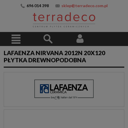
696 014 398
sklep@terradeco.com.pl
LAFAENZA NIRVANA 2012N 20X120
PŁYTKA DREWNOPODOBNA