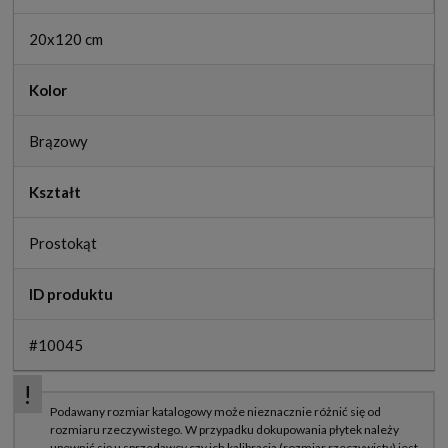
20x120 cm
Kolor
Brązowy
Kształt
Prostokąt
ID produktu
#10045