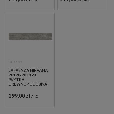
LaFaenza
LAFAENZA NIRVANA
2012G 20X120
PŁYTKA
DREWNOPODOBNA
299,00 zł
m2