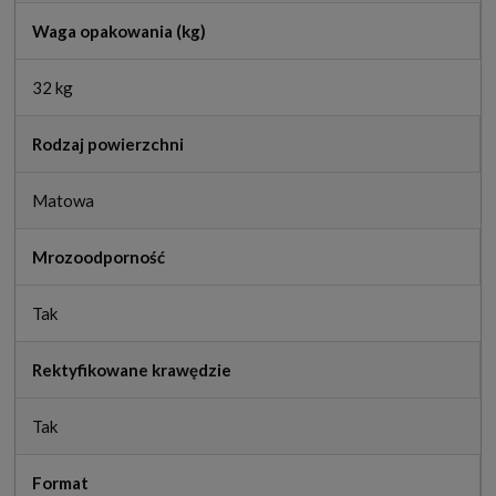
Waga opakowania (kg)
32 kg
Rodzaj powierzchni
Matowa
Mrozoodporność
Tak
Rektyfikowane krawędzie
Tak
Format