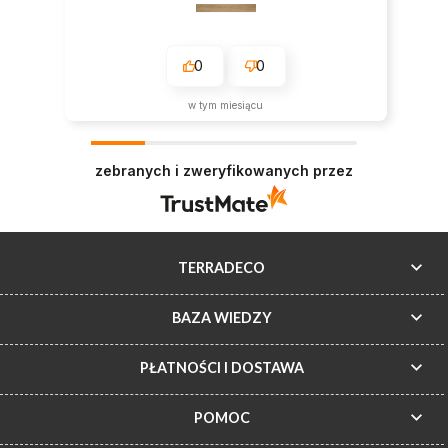
0
0
w tym miesiącu
zebranych i zweryfikowanych przez
TERRADECO
BAZA WIEDZY
PŁATNOŚCI I DOSTAWA
POMOC