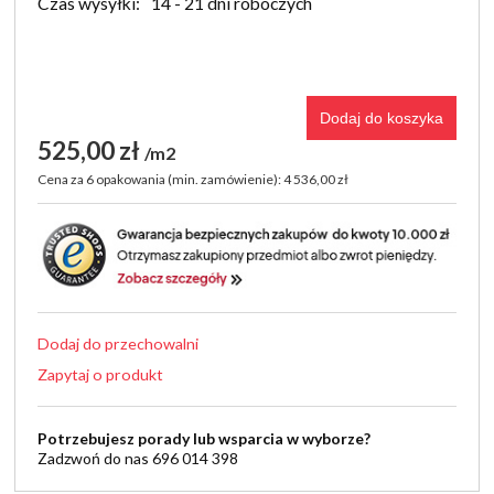
Czas wysyłki:
14 - 21 dni roboczych
Dodaj do koszyka
525,00 zł
m2
Cena za 6 opakowania (min. zamówienie): 4 536,00 zł
Dodaj do przechowalni
Zapytaj o produkt
Potrzebujesz porady lub wsparcia w wyborze?
Zadzwoń do nas 696 014 398