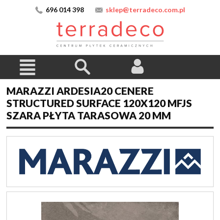
696 014 398
sklep@terradeco.com.pl
MARAZZI ARDESIA20 CENERE
STRUCTURED SURFACE 120X120 MFJS
SZARA PŁYTA TARASOWA 20 MM