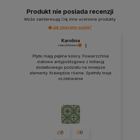
Produkt nie posiada recenzji
Może zainteresują Cię inne ocenione produkty
Jak zbieramy opinie?
Karolina
zweryfikowano
Płytki mają piękne kolory. Powierzchnia
matowa antypoślizgowa z imitacją
dodatkowego podziału na mniejsze
elementy. Krawędzie równe. Spełniły moje
oczekiwania
0
0