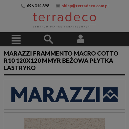
696 014 398
sklep@terradeco.com.pl
MARAZZI FRAMMENTO MACRO COTTO
R10 120X120 MMYR BEŻOWA PŁYTKA
LASTRYKO