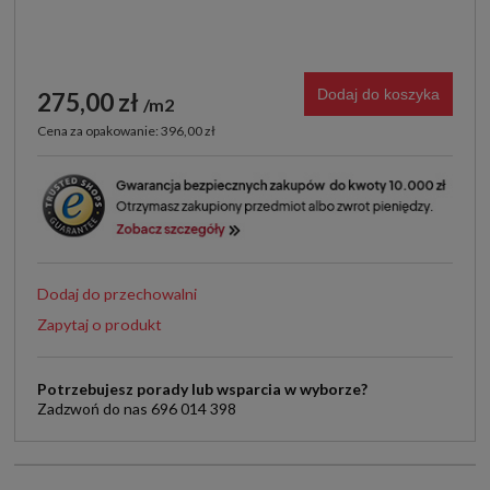
Dodaj do koszyka
275,00 zł
m2
Cena za opakowanie: 396,00 zł
Dodaj do przechowalni
Zapytaj o produkt
Potrzebujesz porady lub wsparcia w wyborze?
Zadzwoń do nas 696 014 398