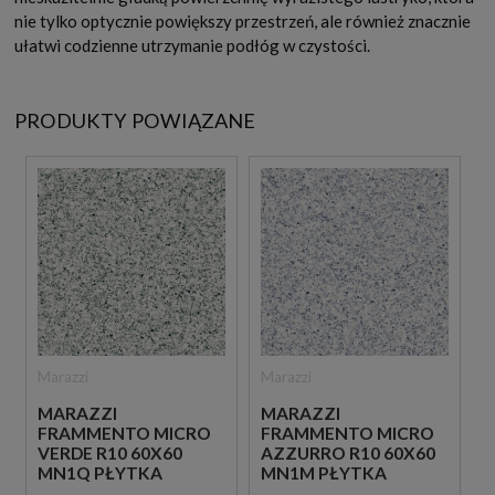
nie tylko optycznie powiększy przestrzeń, ale również znacznie
ułatwi codzienne utrzymanie podłóg w czystości.
PRODUKTY POWIĄZANE
Marazzi
Marazzi
MARAZZI
MARAZZI
FRAMMENTO MICRO
FRAMMENTO MICRO
VERDE R10 60X60
AZZURRO R10 60X60
MN1Q PŁYTKA
MN1M PŁYTKA
LASTRYKO W
LASTRYKO W