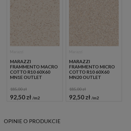
Marazzi
Marazzi
MARAZZI
MARAZZI
FRAMMENTO MACRO
FRAMMENTO MICRO
COTTO R10 60X60
COTTO R10 60X60
MN1E OUTLET
MN20 OUTLET
185,00 zł
185,00 zł
92,50 zł
92,50 zł
m2
m2
OPINIE O PRODUKCIE