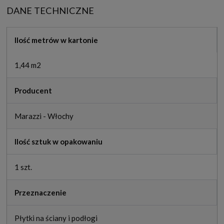
DANE TECHNICZNE
Ilość metrów w kartonie
1,44 m2
Producent
Marazzi - Włochy
Ilość sztuk w opakowaniu
1 szt.
Przeznaczenie
Płytki na ściany i podłogi