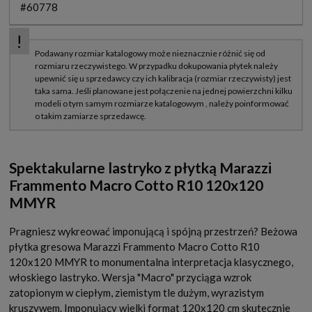
#60778
Spektakularne lastryko z płytką Marazzi
Frammento Macro Cotto R10 120x120
MMYR
Pragniesz wykreować imponującą i spójną przestrzeń? Beżowa
płytka gresowa Marazzi Frammento Macro Cotto R10
120x120 MMYR to monumentalna interpretacja klasycznego,
włoskiego lastryko. Wersja "Macro" przyciąga wzrok
zatopionym w ciepłym, ziemistym tle dużym, wyrazistym
kruszywem. Imponujący wielki format 120x120 cm skutecznie