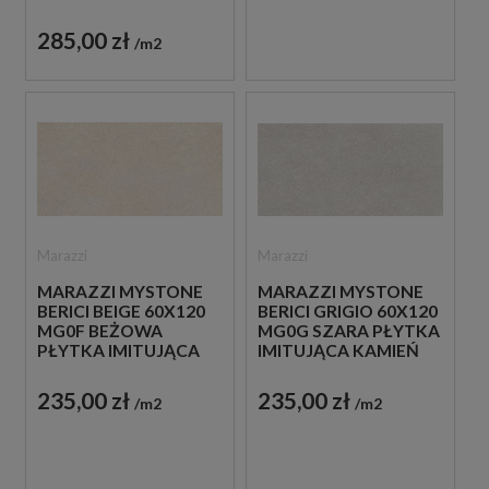
KAMIEŃ
285,00 zł
m2
Marazzi
Marazzi
MARAZZI MYSTONE
MARAZZI MYSTONE
BERICI BEIGE 60X120
BERICI GRIGIO 60X120
MG0F BEŻOWA
MG0G SZARA PŁYTKA
PŁYTKA IMITUJĄCA
IMITUJĄCA KAMIEŃ
KAMIEŃ
235,00 zł
235,00 zł
m2
m2