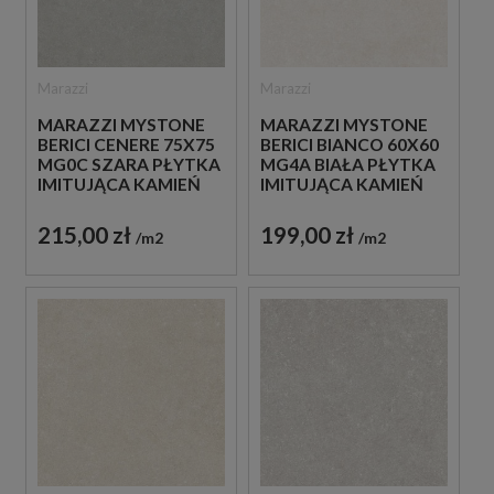
Marazzi
Marazzi
MARAZZI MYSTONE
MARAZZI MYSTONE
BERICI BIANCO 60X60
BERICI CENERE 75X75
MG4A BIAŁA PŁYTKA
MG0C SZARA PŁYTKA
IMITUJĄCA KAMIEŃ
IMITUJĄCA KAMIEŃ
199,00 zł
215,00 zł
m2
m2