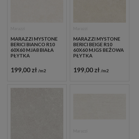
Marazzi
Marazzi
MARAZZI MYSTONE
MARAZZI MYSTONE
BERICI BIANCO R10
BERICI BEIGE R10
60X60 MJA8 BIAŁA
60X60 MJGS BEŻOWA
PŁYTKA
PŁYTKA
ANTYPOŚLIZGOWA
ANTYPOŚLIZGOWA
IMITUJĄCA KAMIEŃ
IMITUJĄCA KAMIEŃ
199,00 zł
199,00 zł
m2
m2
Marazzi