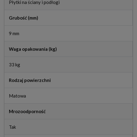
Płytki na ściany i podłogi
Grubość (mm)
9 mm
Waga opakowania (kg)
33 kg
Rodzaj powierzchni
Matowa
Mrozoodporność
Tak