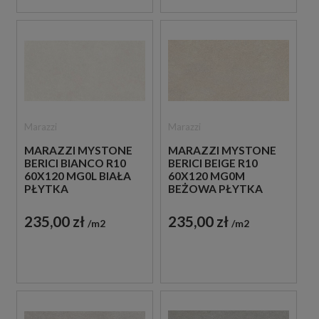
Marazzi
Marazzi
MARAZZI MYSTONE
MARAZZI MYSTONE
BERICI BIANCO R10
BERICI BEIGE R10
60X120 MG0L BIAŁA
60X120 MG0M
PŁYTKA
BEŻOWA PŁYTKA
ANTYPOŚLIZGOWA
ANTYPOŚLIZGOWA
IMITUJĄCA KAMIEŃ
IMITUJĄCA KAMIEŃ
235,00 zł
235,00 zł
m2
m2