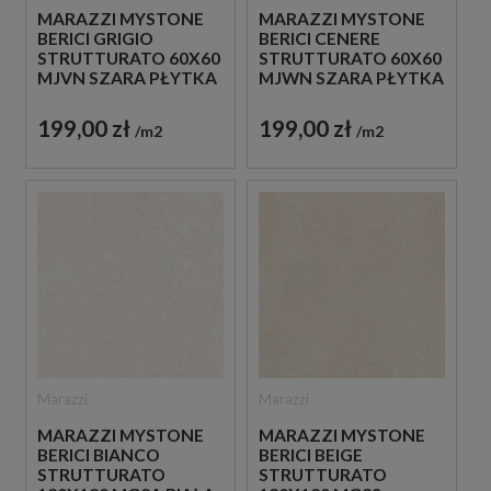
MARAZZI MYSTONE
MARAZZI MYSTONE
BERICI CENERE
BERICI GRIGIO
STRUTTURATO 60X60
STRUTTURATO 60X60
MJWN SZARA PŁYTKA
MJVN SZARA PŁYTKA
STRUKTURALNA
STRUKTURALNA
IMITUJĄCA KAMIEŃ
IMITUJĄCA KAMIEŃ
199,00 zł
199,00 zł
m2
m2
Marazzi
Marazzi
MARAZZI MYSTONE
MARAZZI MYSTONE
BERICI BIANCO
BERICI BEIGE
STRUTTURATO
STRUTTURATO