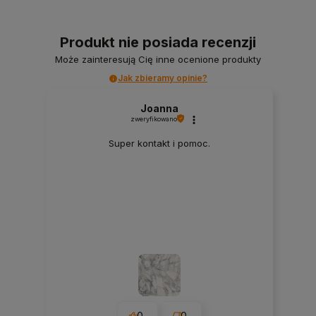
Produkt nie posiada recenzji
Może zainteresują Cię inne ocenione produkty
Jak zbieramy opinie?
Joanna
zweryfikowano
Super kontakt i pomoc.
0
0