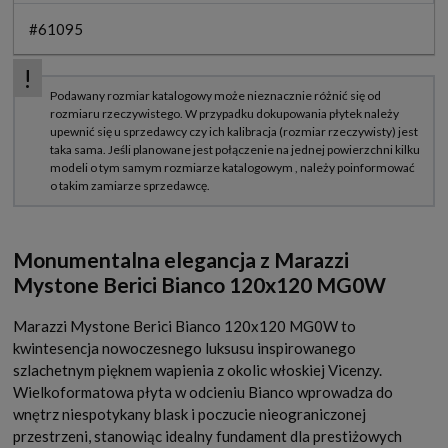
#61095
Monumentalna elegancja z Marazzi
Mystone Berici Bianco 120x120 MG0W
Marazzi Mystone Berici Bianco 120x120 MG0W to
kwintesencja nowoczesnego luksusu inspirowanego
szlachetnym pięknem wapienia z okolic włoskiej Vicenzy.
Wielkoformatowa płyta w odcieniu Bianco wprowadza do
wnętrz niespotykany blask i poczucie nieograniczonej
przestrzeni, stanowiąc idealny fundament dla prestiżowych