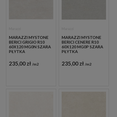
Marazzi
Marazzi
MARAZZI MYSTONE
MARAZZI MYSTONE
BERICI GRIGIO R10
BERICI CENERE R10
60X120 MG0N SZARA
60X120 MG0P SZARA
PŁYTKA
PŁYTKA
ANTYPOŚLIZGOWA
ANTYPOŚLIZGOWA
IMITUJĄCA KAMIEŃ
IMITUJĄCA KAMIEŃ
235,00 zł
235,00 zł
m2
m2