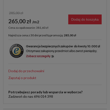
285,00 zł
Dodaj do koszyka
265,00 zł
m2
Cena za opakowanie: 381,60 zł
Najniższa cena z 30 dni przed tą promocją:
285,00 zł
Jeżeli produkt jest sprzedawany krócej niż 30 dni,
wyświetlana jest najniższa cena od momentu, kiedy
produkt pojawił się w sprzedaży.
Dodaj do przechowalni
Zapytaj o produkt
Potrzebujesz porady lub wsparcia w wyborze?
Zadzwoń do nas 696 014 398