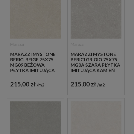
Marazzi
Marazzi
MARAZZI MYSTONE
MARAZZI MYSTONE
BERICI BEIGE 75X75
BERICI GRIGIO 75X75
MG09 BEŻOWA
MG0A SZARA PŁYTKA
PŁYTKA IMITUJĄCA
IMITUJĄCA KAMIEŃ
KAMIEŃ
215,00 zł
215,00 zł
m2
m2