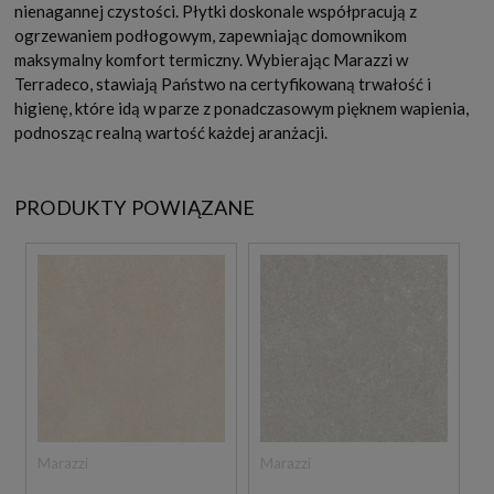
nienagannej czystości. Płytki doskonale współpracują z
ogrzewaniem podłogowym, zapewniając domownikom
maksymalny komfort termiczny. Wybierając Marazzi w
Terradeco, stawiają Państwo na certyfikowaną trwałość i
higienę, które idą w parze z ponadczasowym pięknem wapienia,
podnosząc realną wartość każdej aranżacji.
PRODUKTY POWIĄZANE
Marazzi
Marazzi