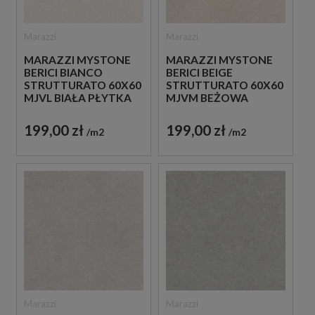
Marazzi
Marazzi
MARAZZI MYSTONE
MARAZZI MYSTONE
BERICI BIANCO
BERICI BEIGE
STRUTTURATO 60X60
STRUTTURATO 60X60
MJVL BIAŁA PŁYTKA
MJVM BEŻOWA
STRUKTURALNA
PŁYTKA
IMITUJĄCA KAMIEŃ
STRUKTURALNA
199,00 zł
199,00 zł
m2
m2
IMITUJĄCA KAMIEŃ
Marazzi
Marazzi