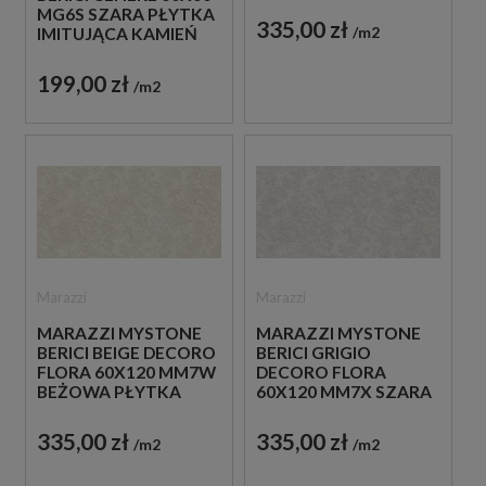
MG6S SZARA PŁYTKA
DEKORACYJNA
335,00 zł
m2
IMITUJĄCA KAMIEŃ
199,00 zł
m2
Marazzi
Marazzi
MARAZZI MYSTONE
MARAZZI MYSTONE
BERICI BEIGE DECORO
BERICI GRIGIO
FLORA 60X120 MM7W
DECORO FLORA
BEŻOWA PŁYTKA
60X120 MM7X SZARA
DEKORACYJNA
PŁYTKA
DEKORACYJNA
335,00 zł
335,00 zł
m2
m2