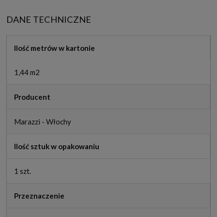
DANE TECHNICZNE
Ilość metrów w kartonie
1,44 m2
Producent
Marazzi - Włochy
Ilość sztuk w opakowaniu
1 szt.
Przeznaczenie