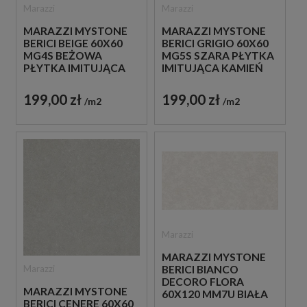
Marazzi
Marazzi
MARAZZI MYSTONE
MARAZZI MYSTONE
BERICI BEIGE 60X60
BERICI GRIGIO 60X60
MG4S BEŻOWA
MG5S SZARA PŁYTKA
PŁYTKA IMITUJĄCA
IMITUJĄCA KAMIEŃ
KAMIEŃ
199,00 zł
199,00 zł
m2
m2
Marazzi
MARAZZI MYSTONE
Marazzi
BERICI BIANCO
DECORO FLORA
MARAZZI MYSTONE
60X120 MM7U BIAŁA
BERICI CENERE 60X60
PŁYTKA