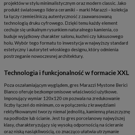
projektów w stylu minimalistycznym oraz modern classic. Jako
produkt światowego lidera ceramiki – marki Marazzi – kolekcja
ta łączy rzemieślniczą autentyczność z zaawansowaną
technologią druku cyfrowego. Dzięki temu każdy element
cechuje się unikalnym rysunkiem naturalnego kamienia, co
buduje wyjątkowy charakter salonu, kuchni czy luksusowego
holu. Wybór tego formatu to inwestycja w najwyższy standard
estetyczny i autorytet włoskiego designu, który odmienia
postrzeganie nowoczesnej architektury.
Technologia i funkcjonalność w formacie XXL
Poza oszałamiającym wyglądem, gres Marazzi Mystone Berici
Bianco oferuje bezkompromisowe właściwości użytkowe.
Imponujący wymiar 120x120 cm pozwala na zredukowanie
liczby łączeń do minimum, co w połączeniu z krawędziami
rektyfikowanymi tworzy niemal jednolitą, kamienną płaszczyznę
na podłodze lub ścianie. Jest to gres porcelanowy najwyższej
klasy, charakteryzujący się wysoką odpornością na ścieranie
oraz niską nasiąkliwością, co znacząco ułatwia utrzymanie