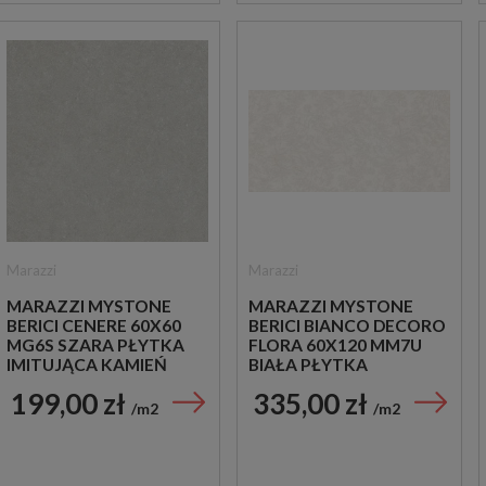
Marazzi
Marazzi
MARAZZI MYSTONE
MARAZZI MYSTONE
BERICI CENERE 60X60
BERICI BIANCO DECORO
MG6S SZARA PŁYTKA
FLORA 60X120 MM7U
IMITUJĄCA KAMIEŃ
BIAŁA PŁYTKA
DEKORACYJNA
199,00 zł
335,00 zł
m2
m2