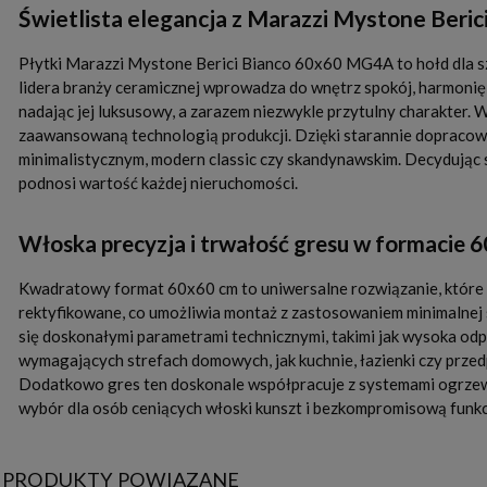
Świetlista elegancja z Marazzi Mystone Beri
Płytki Marazzi Mystone Berici Bianco 60x60 MG4A to hołd dla s
lidera branży ceramicznej wprowadza do wnętrz spokój, harmonię 
nadając jej luksusowy, a zarazem niezwykle przytulny charakter. 
zaawansowaną technologią produkcji. Dzięki starannie dopracowa
minimalistycznym, modern classic czy skandynawskim. Decydując s
podnosi wartość każdej nieruchomości.
Włoska precyzja i trwałość gresu w formacie 
Kwadratowy format 60x60 cm to uniwersalne rozwiązanie, które po
rektyfikowane, co umożliwia montaż z zastosowaniem minimalnej 
się doskonałymi parametrami technicznymi, takimi jak wysoka odp
wymagających strefach domowych, jak kuchnie, łazienki czy przedp
Dodatkowo gres ten doskonale współpracuje z systemami ogrzew
wybór dla osób ceniących włoski kunszt i bezkompromisową funkc
PRODUKTY POWIĄZANE