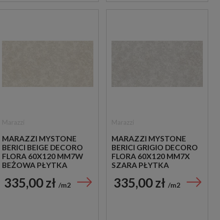
Marazzi
Marazzi
MARAZZI MYSTONE
MARAZZI MYSTONE
BERICI BEIGE DECORO
BERICI GRIGIO DECORO
FLORA 60X120 MM7W
FLORA 60X120 MM7X
BEŻOWA PŁYTKA
SZARA PŁYTKA
DEKORACYJNA
DEKORACYJNA
335,00 zł
335,00 zł
m2
m2