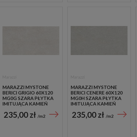
Marazzi
Marazzi
MARAZZI MYSTONE
MARAZZI MYSTONE
BERICI GRIGIO 60X120
BERICI CENERE 60X120
MG0G SZARA PŁYTKA
MG0H SZARA PŁYTKA
IMITUJĄCA KAMIEŃ
IMITUJĄCA KAMIEŃ
235,00 zł
235,00 zł
m2
m2