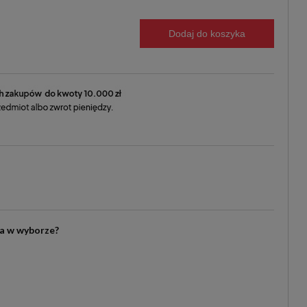
Dodaj do koszyka
ia w wyborze?