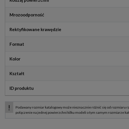
Rodzaj powierzchni
Mrozoodporność
Rektyfikowane krawędzie
Format
Kolor
Kształt
ID produktu