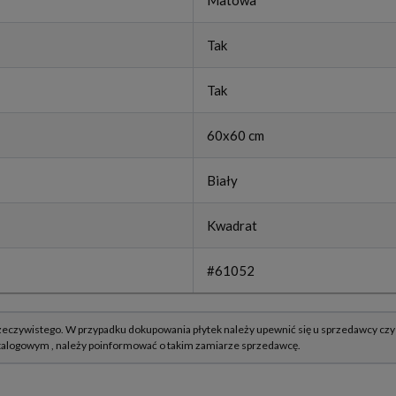
Matowa
Tak
Tak
60x60 cm
Biały
Kwadrat
#61052