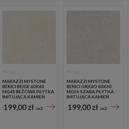
Marazzi
Marazzi
MARAZZI MYSTONE
MARAZZI MYSTONE
BERICI BEIGE 60X60
BERICI GRIGIO 60X60
MG4S BEŻOWA PŁYTKA
MG5S SZARA PŁYTKA
IMITUJĄCA KAMIEŃ
IMITUJĄCA KAMIEŃ
199,00 zł
199,00 zł
m2
m2