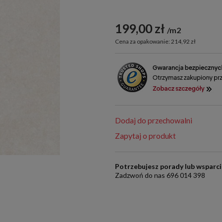
199,00 zł
m2
Cena za opakowanie: 214,92 zł
Dodaj do przechowalni
Zapytaj o produkt
Potrzebujesz porady lub wsparc
Zadzwoń do nas 696 014 398