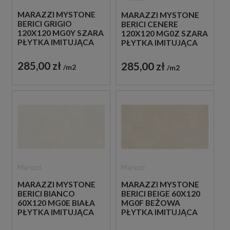
MARAZZI MYSTONE
MARAZZI MYSTONE
BERICI GRIGIO
BERICI CENERE
120X120 MG0Y SZARA
120X120 MG0Z SZARA
PŁYTKA IMITUJĄCA
PŁYTKA IMITUJĄCA
KAMIEŃ
KAMIEŃ
285,00 zł
285,00 zł
m2
m2
Marazzi
Marazzi
MARAZZI MYSTONE
MARAZZI MYSTONE
BERICI BIANCO
BERICI BEIGE 60X120
60X120 MG0E BIAŁA
MG0F BEŻOWA
PŁYTKA IMITUJĄCA
PŁYTKA IMITUJĄCA
KAMIEŃ
KAMIEŃ