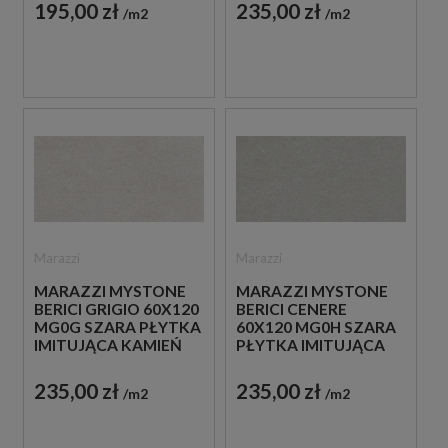
195,00 zł
235,00 zł
m2
m2
Marazzi
Marazzi
MARAZZI MYSTONE
MARAZZI MYSTONE
BERICI GRIGIO 60X120
BERICI CENERE
MG0G SZARA PŁYTKA
60X120 MG0H SZARA
IMITUJĄCA KAMIEŃ
PŁYTKA IMITUJĄCA
KAMIEŃ
235,00 zł
235,00 zł
m2
m2