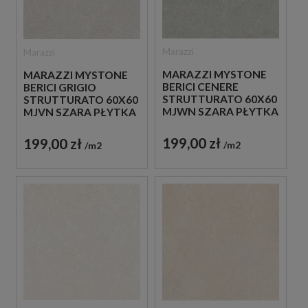
Marazzi
Marazzi
MARAZZI MYSTONE
MARAZZI MYSTONE
BERICI CENERE
BERICI GRIGIO
STRUTTURATO 60X60
STRUTTURATO 60X60
MJWN SZARA PŁYTKA
MJVN SZARA PŁYTKA
STRUKTURALNA
STRUKTURALNA
IMITUJĄCA KAMIEŃ
IMITUJĄCA KAMIEŃ
199,00 zł
199,00 zł
m2
m2