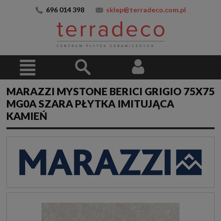
696 014 398
sklep@terradeco.com.pl
MARAZZI MYSTONE BERICI GRIGIO 75X75
MG0A SZARA PŁYTKA IMITUJĄCA
KAMIEŃ