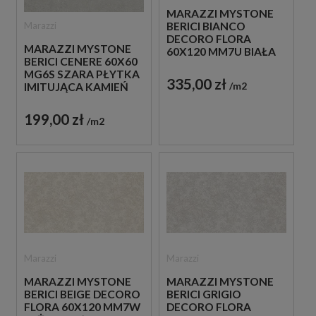
MARAZZI MYSTONE
Marazzi
BERICI BIANCO
DECORO FLORA
MARAZZI MYSTONE
60X120 MM7U BIAŁA
BERICI CENERE 60X60
PŁYTKA
MG6S SZARA PŁYTKA
DEKORACYJNA
335,00 zł
m2
IMITUJĄCA KAMIEŃ
199,00 zł
m2
Marazzi
Marazzi
MARAZZI MYSTONE
MARAZZI MYSTONE
BERICI BEIGE DECORO
BERICI GRIGIO
FLORA 60X120 MM7W
DECORO FLORA