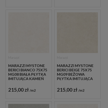
Marazzi
Marazzi
MARAZZI MYSTONE
MARAZZI MYSTONE
BERICI BIANCO 75X75
BERICI BEIGE 75X75
MG08 BIAŁA PŁYTKA
MG09 BEŻOWA
IMITUJĄCA KAMIEŃ
PŁYTKA IMITUJĄCA
KAMIEŃ
215,00 zł
215,00 zł
m2
m2