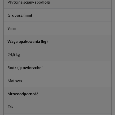
Płytki na ściany i podłogi
Grubość (mm)
9 mm
Waga opakowania (kg)
24,5 kg
Rodzaj powierzchni
Matowa
Mrozoodporność
Tak