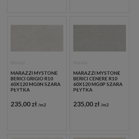
Marazzi
Marazzi
MARAZZI MYSTONE
MARAZZI MYSTONE
BERICI GRIGIO R10
BERICI CENERE R10
60X120 MG0N SZARA
60X120 MG0P SZARA
PŁYTKA
PŁYTKA
ANTYPOŚLIZGOWA
ANTYPOŚLIZGOWA
IMITUJĄCA KAMIEŃ
IMITUJĄCA KAMIEŃ
235,00 zł
235,00 zł
m2
m2