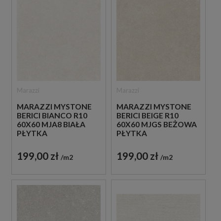
Marazzi
Marazzi
MARAZZI MYSTONE
MARAZZI MYSTONE
BERICI BIANCO R10
BERICI BEIGE R10
60X60 MJA8 BIAŁA
60X60 MJGS BEŻOWA
PŁYTKA
PŁYTKA
ANTYPOŚLIZGOWA
ANTYPOŚLIZGOWA
IMITUJĄCA KAMIEŃ
IMITUJĄCA KAMIEŃ
199,00 zł
199,00 zł
m2
m2