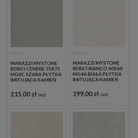
Marazzi
Marazzi
MARAZZI MYSTONE
MARAZZI MYSTONE
BERICI BIANCO 60X60
BERICI CENERE 75X75
MG4A BIAŁA PŁYTKA
MG0C SZARA PŁYTKA
IMITUJĄCA KAMIEŃ
IMITUJĄCA KAMIEŃ
199,00 zł
215,00 zł
m2
m2