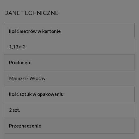
DANE TECHNICZNE
Ilość metrów w kartonie
1,13 m2
Producent
Marazzi - Włochy
Ilość sztuk w opakowaniu
2 szt.
Przeznaczenie