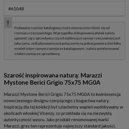
#61048
Szarość inspirowana naturą: Marazzi
Mystone Berici Grigio 75x75 MG0A
Marazzi Mystone Berici Grigio 75x75 MG0A to kwintesencja
nowoczesnego designu czerpiącego z bogactwa natury.
Inspiracją dla tej kolekcji był szlachetny wapień wydobywany w
okolicach włoskiej Vicenzy, co przekłada się na niezwykłą
autentyczność wzoru. Jako produkt renomowanej marki
Marazzi, gres ten reprezentuje najwyższy standard jakości,