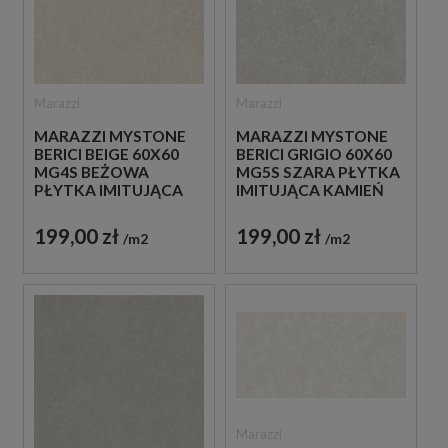
Marazzi
Marazzi
MARAZZI MYSTONE
MARAZZI MYSTONE
BERICI BEIGE 60X60
BERICI GRIGIO 60X60
MG4S BEŻOWA
MG5S SZARA PŁYTKA
PŁYTKA IMITUJĄCA
IMITUJĄCA KAMIEŃ
KAMIEŃ
199,00 zł
199,00 zł
m2
m2
Marazzi